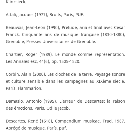
Klinksieck.
Attali, Jacques (1977), Bruits, París, PUF.
Beauvois, Jean-Leon (1990), Prélude, aria et final avec César
Franck. Cinquante ans de musique française (1830-1880),
Grenoble, Presses Universitaires de Grenoble.
Chartier, Roger (1989), Le monde comme représentation.
Les Annales esc, 44(6), pp. 1505-1520.
Corbin, Alain (2000), Les cloches de la terre. Paysage sonore
et culture sensible dans les campagnes au XIXème siècle,
París, Flammarion.
Damasio, Antonio (1995), L’erreur de Descartes: la raison
des émotions, París, Odile Jacob.
Descartes, René (1618), Compendium musicae. Trad. 1987.
Abrégé de musique, París, puf.