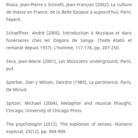
Rioux, Jean-Pierre y Sirinelli, Jean-François (2002), La culture
de masse en France, de la Belle Epoque à aujourd’hui, París,
Fayard.
Schaeffner, André (2006), Introduction à Musique et dans
funériaires ches les Dogons de Sanga. (Texte établi et
remanié depuis 1937). L’homme, 117-178, pp. 207-250.
Seca, Jean-Marie (2001), Les Musiciens underground, París,
puf.
Sperber, Don y Wilson, Deirdre (1989), La pertinence, París,
De Minuit.
Spitzer, Michael (2004), Metaphor and musical thought,
Chicago, University of Chicago Press.
The psychologist (2012), The explosion of senses. Número
especial, 25(12), pp. 904-909.