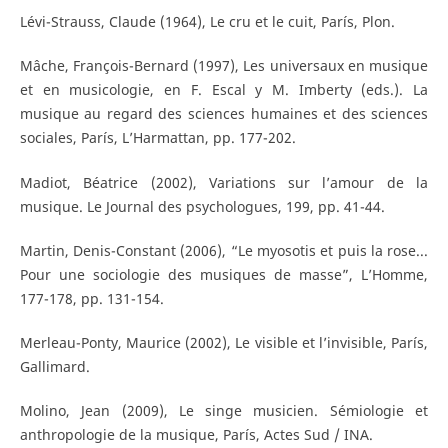
Lévi-Strauss, Claude (1964), Le cru et le cuit, París, Plon.
Mâche, François-Bernard (1997), Les universaux en musique
et en musicologie, en F. Escal y M. Imberty (eds.). La
musique au regard des sciences humaines et des sciences
sociales, París, L’Harmattan, pp. 177-202.
Madiot, Béatrice (2002), Variations sur l’amour de la
musique. Le Journal des psychologues, 199, pp. 41-44.
Martin, Denis-Constant (2006), “Le myosotis et puis la rose...
Pour une sociologie des musiques de masse”, L’Homme,
177-178, pp. 131-154.
Merleau-Ponty, Maurice (2002), Le visible et l’invisible, París,
Gallimard.
Molino, Jean (2009), Le singe musicien. Sémiologie et
anthropologie de la musique, París, Actes Sud / INA.