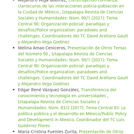
claroscuros de las interacciones policía-población en
la Ciudad de México
,
Iztapalapa Revista de Ciencias
Sociales y Humanidades: Núm. 90/1 (2021): Tema
Central 90: Organización policial: paradojas y
desafíos/Police organization: paradoxes and
challenges. Coordinadores del TC David Arellano Gault
y Alejandro Vega Godínez
Melina Amao Ceniceros,
Presentación de Otros Temas
del Número 90
,
Iztapalapa Revista de Ciencias
Sociales y Humanidades: Núm. 90/1 (2021): Tema
Central 90: Organización policial: paradojas y
desafíos/Police organization: paradoxes and
challenges. Coordinadores del TC David Arellano Gault
y Alejandro Vega Godínez
Edgar René Vázquez González,
Transferencia del
conocimiento y tecnología en universidades
,
Iztapalapa Revista de Ciencias Sociales y
Humanidades: Núm. 83/2 (2017): Tema Central 83: La
política pública y el desarrollo en México/Public Policy
and Development in Mexico. Coordinador del TC Luis
Gutiérrez Flores
María Cristina Fuentes Zurita,
Presentación de Otros