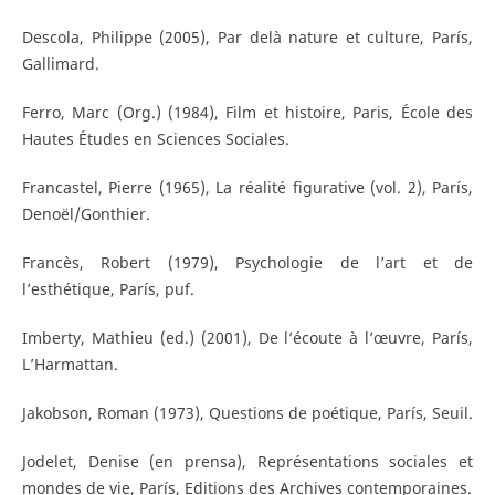
Descola, Philippe (2005), Par delà nature et culture, París,
Gallimard.
Ferro, Marc (Org.) (1984), Film et histoire, Paris, École des
Hautes Études en Sciences Sociales.
Francastel, Pierre (1965), La réalité figurative (vol. 2), París,
Denoël/Gonthier.
Francès, Robert (1979), Psychologie de l’art et de
l’esthétique, París, puf.
Imberty, Mathieu (ed.) (2001), De l’écoute à l’œuvre, París,
L’Harmattan.
Jakobson, Roman (1973), Questions de poétique, París, Seuil.
Jodelet, Denise (en prensa), Représentations sociales et
mondes de vie, París, Editions des Archives contemporaines.