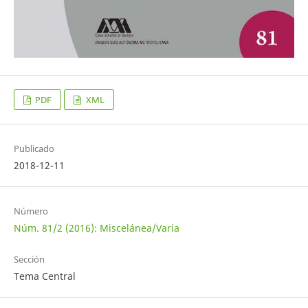
PDF
XML
Publicado
2018-12-11
Número
Núm. 81/2 (2016): Miscelánea/Varia
Sección
Tema Central