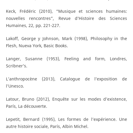
Keck, Frédéric (2010), “Musique et sciences humaines:
nouvelles rencontres”, Revue d’Histoire des Sciences
Humaines, 22, pp. 221-227.
Lakoff, George y Johnson, Mark (1998), Philosophy in the
Flesh, Nueva York, Basic Books.
Langer, Susanne (1953), Feeling and form, Londres,
Scribner’s.
L’anthropocène (2013), Catalogue de l’exposition de
l’Unesco.
Latour, Bruno (2012), Enquête sur les modes d’existence,
París, La découverte.
Lepetit, Bernard (1995), Les formes de l’expérience. Une
autre histoire sociale, París, Albin Michel.