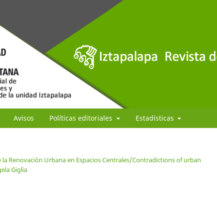
Avisos
Políticas editoriales
Estadísticas
e la Renovación Urbana en Espacios Centrales/Contradictions of urban
ela Giglia