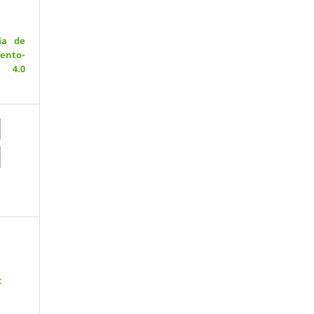
ia de
ento-
 4.0
: