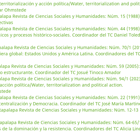
ritorialización y acción política/Water, territorialization and polit
bar Ohmstede
alapa Revista de Ciencias Sociales y Humanidades: Núm. 15 (1988)
ctivas
alapa Revista de Ciencias Sociales y Humanidades: Núm. 44 (1998)
cos y procesos histórico-sociales. Coordinador del TC Daniel Tole
palapa Revista de Ciencias Sociales y Humanidades: Núm. 70/1 (20
ciera global: Estados Unidos y América Latina. Coordinadores del T
alapa Revista de Ciencias Sociales y Humanidades: Núm. 59 (2005):
cto estructurante. Coordinador del TC Josué Tinoco Amador
alapa Revista de Ciencias Sociales y Humanidades: Núm. 94/1 (2023
cción política/Water, territorialization and political action.
stede
alapa Revista de Ciencias Sociales y Humanidades: Núm. 22 (1991)
ntralización y Democracia. Coordinador del TC José María Martine
ztapalapa Revista de Ciencias Sociales y Humanidades: Núm. 12-13
tapalapa Revista de Ciencias Sociales y Humanidades: Núm. 64-65/
de la dominación y la resistencia. Coordinadores del TC Alicia Lin