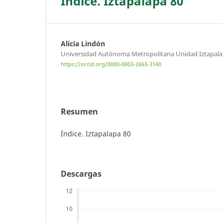
Índice. Iztapalapa 80
Alicia Lindón
Universidad Autónoma Metropolitana Unidad Iztapal
https://orcid.org/0000-0003-2663-3140
Resumen
Índice. Iztapalapa 80
Descargas