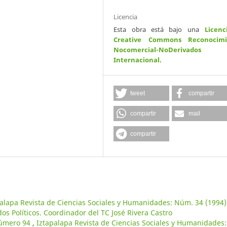
Licencia
Esta obra está bajo una
Licenc
Creative Commons Reconocimi
Nocomercial-NoDerivados
Internacional
.
tweet
compartir
compartir
mail
compartir
alapa Revista de Ciencias Sociales y Humanidades: Núm. 34 (1994)
os Políticos. Coordinador del TC José Rivera Castro
número 94
,
Iztapalapa Revista de Ciencias Sociales y Humanidades: