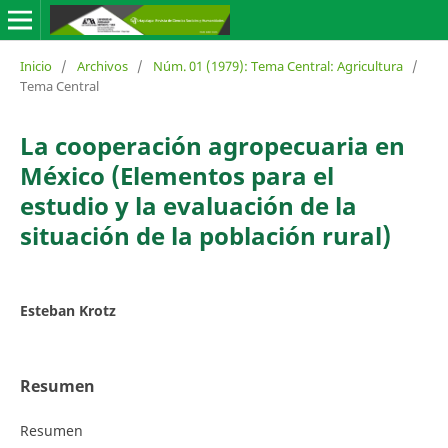
Inicio
/
Archivos
/
Núm. 01 (1979): Tema Central: Agricultura
/
Tema Central
La cooperación agropecuaria en
México (Elementos para el
estudio y la evaluación de la
situación de la población rural)
Esteban Krotz
Resumen
Resumen