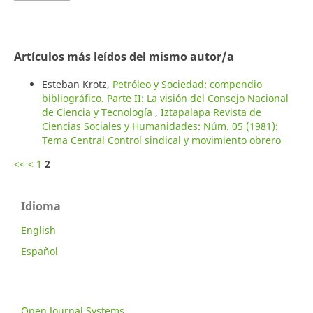
Artículos más leídos del mismo autor/a
Esteban Krotz,
Petróleo y Sociedad: compendio
bibliográfico. Parte II: La visión del Consejo Nacional
de Ciencia y Tecnología
,
Iztapalapa Revista de
Ciencias Sociales y Humanidades: Núm. 05 (1981):
Tema Central Control sindical y movimiento obrero
<<
<
1
2
Idioma
English
Español
Open Journal Systems