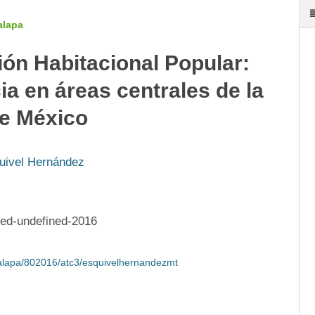
alapa
ón Habitacional Popular:
a en áreas centrales de la
e México
uivel Hernández
ned-undefined-2016
palapa/802016/atc3/esquivelhernandezmt