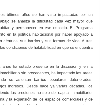
os últimos años se han visto impactadas por un 
abajo se analiza la dificultad cada vez mayor que 
abitar y permanecer en ese espacio. El Programa 
o en la política habitacional por haber apoyado a 
 céntrica, sus barrios y sus formas de vida. A tres 
las condiciones de habitabilidad en que se encuentra 
s años ha estado presente en la discusión y en la 
nmobiliario sin precedentes, ha impactado las áreas 
de se asientan barrios populares deteriorados, 
jos ingresos. Desde hace ya varias décadas, los 
endo las presiones no solo del capital inmobiliario, 
na y la expansión de los espacios comerciales y de 