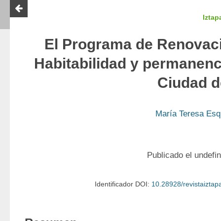
Iztap
El Programa de Renovaci
Habitabilidad y permanenci
Ciudad d
María Teresa Esq
Publicado el undefi
Identificador DOI:
10.28928/revistaizta