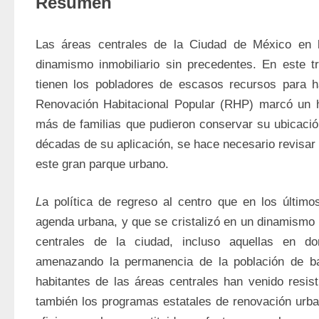
Resumen
Las áreas centrales de la Ciudad de México en l
dinamismo inmobiliario sin precedentes. En este tr
tienen los pobladores de escasos recursos para h
Renovación Habitacional Popular (RHP) marcó un hit
más de familias que pudieron conservar su ubicación
décadas de su aplicación, se hace necesario revisar 
este gran parque urbano.
L
a política de regreso al centro que en los último
agenda urbana, y que se cristalizó en un dinamismo i
centrales de la ciudad, incluso aquellas en don
amenazando la permanencia de la población de ba
habitantes de las áreas centrales han venido resisti
también los programas estatales de renovación urba