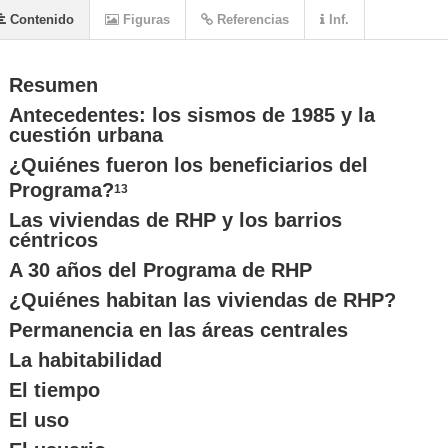
Contenido
Figuras
Referencias
Inf.
Resumen
Antecedentes: los sismos de 1985 y la
cuestión urbana
¿Quiénes fueron los beneficiarios del
Programa?
13
Las viviendas de RHP y los barrios
céntricos
A 30 años del Programa de RHP
¿Quiénes habitan las viviendas de RHP?
Permanencia en las áreas centrales
La habitabilidad
El tiempo
El uso