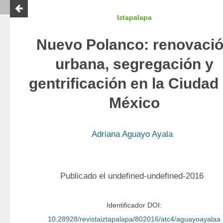
Iztapalapa
Nuevo Polanco: renovaci
urbana, segregación y
gentrificación en la Ciudad
México
Adriana Aguayo Ayala
Publicado el undefined-undefined-2016
Identificador DOI:
10.28928/revistaiztapalapa/802016/atc4/aguayoayalaa