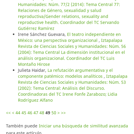
Humanidades: Núm. 77/2 (2014): Tema Central 77:
Relaciones de Género, sexualidad y salud
reproductiva/Gender relations, sexuality and
reproductive health. Coordinador del TC Servando
Gutiérrez Ramírez
Irene Sánchez Guevara,
El teatro independiente en
México: una perspectiva organizacional
,
Iztapalapa
Revista de Ciencias Sociales y Humanidades: Núm. 56
(2004): Tema Central La dimensión institucional en el
análisis organizacional. Coordinador del TC Luis
Montaño Hirose
Julieta Haidar,
La refutación argumentativa y el
componente patémico: modelos analíticos
,
Iztapalapa
Revista de Ciencias Sociales y Humanidades: Núm. 53
(2002): Tema Central: Análisis del Discurso.
Coordinadoras del TC Irene Fonfe Zarabozo; Lidia
Rodríguez Alfano
<<
<
44
45
46
47
48
49
50
>
>>
También puede
Iniciar una búsqueda de similitud avanzada
para este artículo.