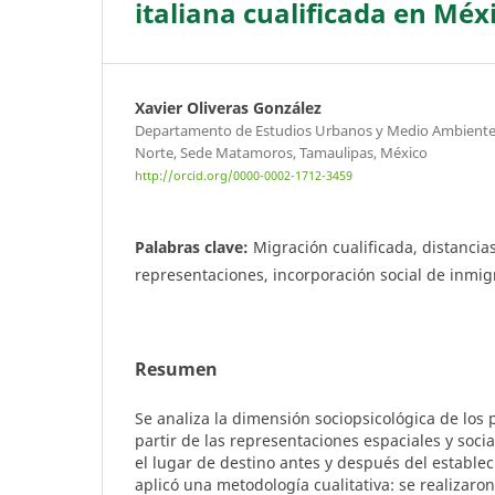
italiana cualificada en Méx
Xavier Oliveras González
Departamento de Estudios Urbanos y Medio Ambiente E
Norte, Sede Matamoros, Tamaulipas, México
http://orcid.org/0000-0002-1712-3459
Palabras clave:
Migración cualificada, distancias
representaciones, incorporación social de inmig
Resumen
Se analiza la dimensión sociopsicológica de los 
partir de las representaciones espaciales y soci
el lugar de destino antes y después del estableci
aplicó una metodología cualitativa: se realizaron