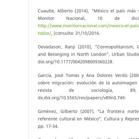
Cuautle, Alberto (2014), “México el país más 
Monitor Nacional, 10 de dic
http://www.monitornacional.com/mexico-el-pais
todos/
, (consulta: 31/10/2016.
Devadason, Ranji (2010), “Cosmopolitanism, 
and Belonging in North London”, Urban Studies
doi.org/10.1177/0042098009360228.
García, José Tomás y Ana Dolores Verdú (2008
sobre migración: evolución de la autoimagen 
revista de sociologia, 8
dx.doi.org/10.5565/rev/papers/v89n0.749.
Giménez, Gilberto (2007), “La frontera nort
referente cultural en México”, Cultura y Repres
pp. 17-34.