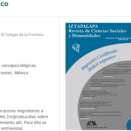
ico
l Colegio de la Frontera
 sociopsicológicas,
rantes, México
procesos migratorios a
ales (re)producidas sobre
miento allí. Para ello se
 entrevistas