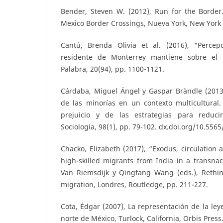
Bender, Steven W. (2012), Run for the Border.
Mexico Border Crossings, Nueva York, New York 
Cantú, Brenda Olivia et al. (2016), “Percep
residente de Monterrey mantiene sobre el 
Palabra, 20(94), pp. 1100-1121.
Cárdaba, Miguel Ángel y Gaspar Brändle (2013)
de las minorías en un contexto multicultural.
prejuicio y de las estrategias para reducir
Sociologia, 98(1), pp. 79-102. dx.doi.org/10.556
Chacko, Elizabeth (2017), “Exodus, circulation
high-skilled migrants from India in a transnac
Van Riemsdijk y Qingfang Wang (eds.), Rethink
migration, Londres, Routledge, pp. 211-227.
Cota, Édgar (2007), La representación de la ley
norte de México, Turlock, California, Orbis Press