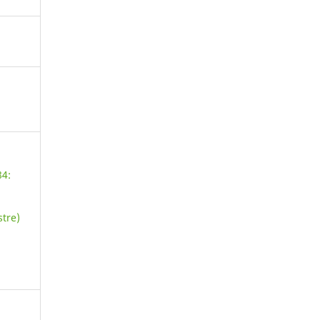
84:
tre)