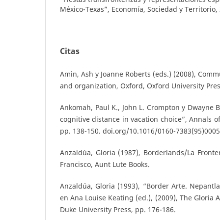
México-Texas”, Economía, Sociedad y Territorio,
Citas
Amin, Ash y Joanne Roberts (eds.) (2008), Commu
and organization, Oxford, Oxford University Pres
Ankomah, Paul K., John L. Crompton y Dwayne Ba
cognitive distance in vacation choice”, Annals o
pp. 138-150. doi.org/10.1016/0160-7383(95)0005
Anzaldúa, Gloria (1987), Borderlands/La Front
Francisco, Aunt Lute Books.
Anzaldúa, Gloria (1993), “Border Arte. Nepantla,
en Ana Louise Keating (ed.), (2009), The Gloria
Duke University Press, pp. 176-186.