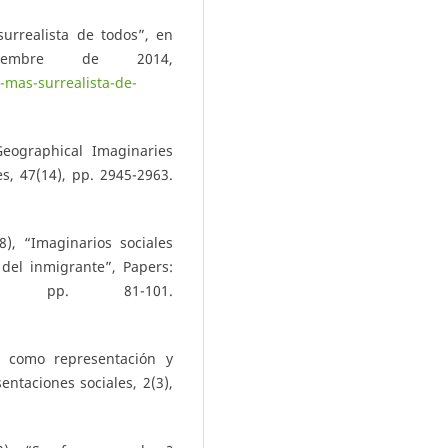
surrealista de todos”, en
iembre de 2014,
-mas-surrealista-de-
Geographical Imaginaries
, 47(14), pp. 2945-2963.
), “Imaginarios sociales
del inmigrante”, Papers:
9, pp. 81-101.
e como representación y
entaciones sociales, 2(3),