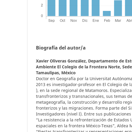
Biografía del autor/a
Xavier Oliveras González,
Departamento de Est
Ambiente El Colegio de la Frontera Norte, Se
Tamaulipas, México
Doctor en Geografía por la Universitat Autónom
2013 es investigador-profesor en El Colegio de la
), en la sede regional de Matamoros. Especializ
transfronterizos y transnacionales, sus temas de
metageografía, la construcción y desarrollo reg
fronterizos y las migraciones. Forma parte del 
Investigadores (nivel I). Entre sus publicacione
“La resistencia a la refronterización de Estados
espaciales en la frontera México-Texas”, Aldea
“Fiestas transfronterizas y representaciones esp