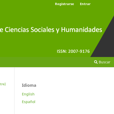
Registrarse
Entrar
Buscar
tre)
Idioma
English
Español