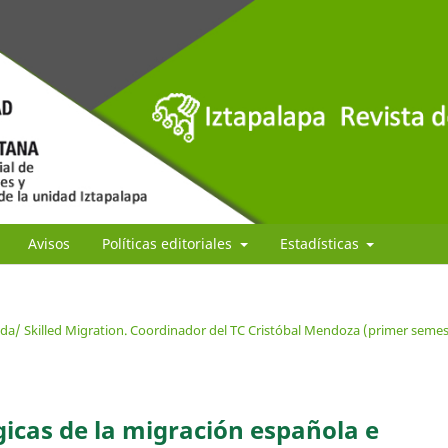
Avisos
Políticas editoriales
Estadísticas
ada/ Skilled Migration. Coordinador del TC Cristóbal Mendoza (primer semes
gicas de la migración española e