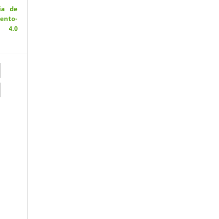
ia de
ento-
 4.0