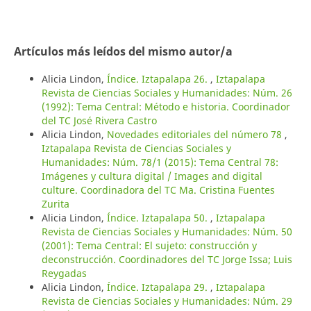
Artículos más leídos del mismo autor/a
Alicia Lindon,
Índice. Iztapalapa 26.
,
Iztapalapa
Revista de Ciencias Sociales y Humanidades: Núm. 26
(1992): Tema Central: Método e historia. Coordinador
del TC José Rivera Castro
Alicia Lindon,
Novedades editoriales del número 78
,
Iztapalapa Revista de Ciencias Sociales y
Humanidades: Núm. 78/1 (2015): Tema Central 78:
Imágenes y cultura digital / Images and digital
culture. Coordinadora del TC Ma. Cristina Fuentes
Zurita
Alicia Lindon,
Índice. Iztapalapa 50.
,
Iztapalapa
Revista de Ciencias Sociales y Humanidades: Núm. 50
(2001): Tema Central: El sujeto: construcción y
deconstrucción. Coordinadores del TC Jorge Issa; Luis
Reygadas
Alicia Lindon,
Índice. Iztapalapa 29.
,
Iztapalapa
Revista de Ciencias Sociales y Humanidades: Núm. 29