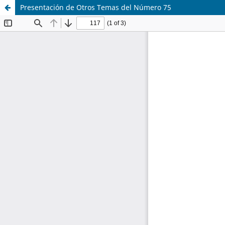
Presentación de Otros Temas del Número 75