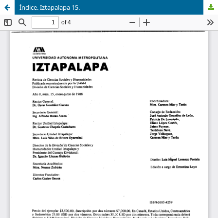
Índice. Iztapalapa 15.