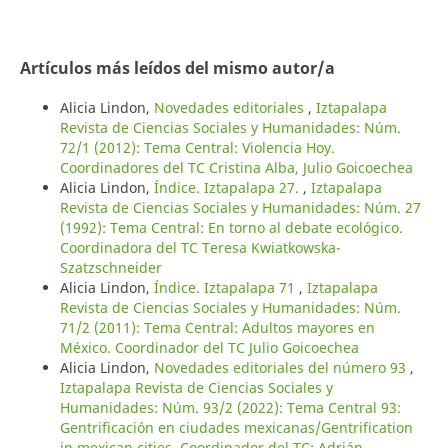
Artículos más leídos del mismo autor/a
Alicia Lindon,
Novedades editoriales
,
Iztapalapa
Revista de Ciencias Sociales y Humanidades: Núm.
72/1 (2012): Tema Central: Violencia Hoy.
Coordinadores del TC Cristina Alba, Julio Goicoechea
Alicia Lindon,
Índice. Iztapalapa 27.
,
Iztapalapa
Revista de Ciencias Sociales y Humanidades: Núm. 27
(1992): Tema Central: En torno al debate ecológico.
Coordinadora del TC Teresa Kwiatkowska-
Szatzschneider
Alicia Lindon,
Índice. Iztapalapa 71
,
Iztapalapa
Revista de Ciencias Sociales y Humanidades: Núm.
71/2 (2011): Tema Central: Adultos mayores en
México. Coordinador del TC Julio Goicoechea
Alicia Lindon,
Novedades editoriales del número 93
,
Iztapalapa Revista de Ciencias Sociales y
Humanidades: Núm. 93/2 (2022): Tema Central 93:
Gentrificación en ciudades mexicanas/Gentrification
in mexican cities. Coordinador del TC: Adrián