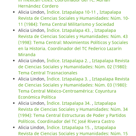
Hernández Cordero
Alicia Lindon,
Índice. Iztapalapa 10-11
,
Iztapalapa
Revista de Ciencias Sociales y Humanidades: Núm. 10-
11 (1984): Tema Central Militarismo y Sociedad
Alicia Lindon,
Índice. Iztapalapa 43.
,
Iztapalapa
Revista de Ciencias Sociales y Humanidades: Núm. 43
(1998): Tema Central: Movimientos Políticos y Sociales
en la Historia. Coordinador del TC Federico Lazarín
Miranda
Alicia Lindon,
Índice. Iztapalapa 2.
,
Iztapalapa Revista
de Ciencias Sociales y Humanidades: Núm. 02 (1980):
Tema Central Trasnacionales
Alicia Lindon,
Índice. Iztapalapa 3.
,
Iztapalapa Revista
de Ciencias Sociales y Humanidades: Núm. 03 (1980):
Tema Central México-Centroamérica: Coyuntura
Económica Política
Alicia Lindon,
Índice. Iztapalapa 34.
,
Iztapalapa
Revista de Ciencias Sociales y Humanidades: Núm. 34
(1994): Tema Central Estructuras de Poder y Partidos
Políticos. Coordinador del TC José Rivera Castro
Alicia Lindon,
Índice. Iztapalapa 15.
,
Iztapalapa
Revista de Ciencias Sociales y Humanidades: Núm. 15