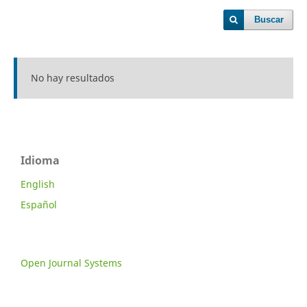
Buscar
No hay resultados
Idioma
English
Español
Open Journal Systems