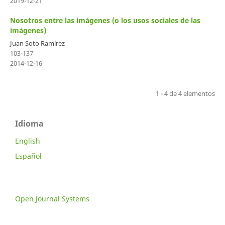
2019-12-21
Nosotros entre las imágenes (o los usos sociales de las
imágenes)
Juan Soto Ramírez
103-137
2014-12-16
1 - 4 de 4 elementos
Idioma
English
Español
Open Journal Systems