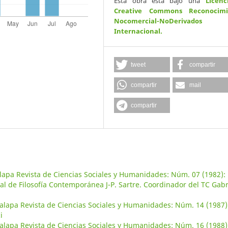
Esta obra está bajo una
Licenc
Creative Commons Reconocimi
Nocomercial-NoDerivados
Internacional
.
tweet
compartir
compartir
mail
compartir
lapa Revista de Ciencias Sociales y Humanidades: Núm. 07 (1982):
l de Filosofía Contemporánea J-P. Sartre. Coordinador del TC Gabr
alapa Revista de Ciencias Sociales y Humanidades: Núm. 14 (1987)
i
alapa Revista de Ciencias Sociales y Humanidades: Núm. 16 (1988)