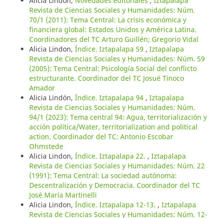
Alicia Lindon,
Novedades editoriales
,
Iztapalapa
Revista de Ciencias Sociales y Humanidades: Núm.
70/1 (2011): Tema Central: La crisis económica y
financiera global: Estados Unidos y América Latina.
Coordinadores del TC Arturo Guillén; Gregorio Vidal
Alicia Lindon,
Índice. Iztapalapa 59
,
Iztapalapa
Revista de Ciencias Sociales y Humanidades: Núm. 59
(2005): Tema Central: Psicología Social del conflicto
estructurante. Coordinador del TC Josué Tinoco
Amador
Alicia Lindón,
Índice. Iztapalapa 94
,
Iztapalapa
Revista de Ciencias Sociales y Humanidades: Núm.
94/1 (2023): Tema central 94: Agua, territorialización y
acción política/Water, territorialization and political
action. Coordinador del TC: Antonio Escobar
Ohmstede
Alicia Lindon,
Índice. Iztapalapa 22.
,
Iztapalapa
Revista de Ciencias Sociales y Humanidades: Núm. 22
(1991): Tema Central: La sociedad autónoma:
Descentralización y Democracia. Coordinador del TC
José María Martinelli
Alicia Lindon,
Índice. Iztapalapa 12-13.
,
Iztapalapa
Revista de Ciencias Sociales y Humanidades: Núm. 12-