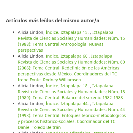
Artículos más leídos del mismo autor/a
Alicia Lindon,
Índice. Iztapalapa 15.
,
Iztapalapa
Revista de Ciencias Sociales y Humanidades: Núm. 15
(1988): Tema Central Antropología: Nuevas
perspectivas
Alicia Lindon,
Índice. Iztapalapa 60
,
Iztapalapa
Revista de Ciencias Sociales y Humanidades: Núm. 60
(2006): Tema Central: Redefinición de las Américas:
perspectivas desde México. Coordinadores del TC
Irene Fonte, Rodney Williamson
Alicia Lindon,
Índice. Iztapalapa 18.
,
Iztapalapa
Revista de Ciencias Sociales y Humanidades: Núm. 18
(1989): Tema Central: Balance del sexenio 1982-1988
Alicia Lindon,
Índice. Iztapalapa 44.
,
Iztapalapa
Revista de Ciencias Sociales y Humanidades: Núm. 44
(1998): Tema Central: Enfoques teórico-metodológicos
y procesos histórico-sociales. Coordinador del TC
Daniel Toledo Beltrán