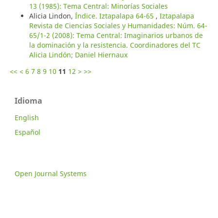
13 (1985): Tema Central: Minorías Sociales
Alicia Lindon,
Índice. Iztapalapa 64-65
,
Iztapalapa
Revista de Ciencias Sociales y Humanidades: Núm. 64-
65/1-2 (2008): Tema Central: Imaginarios urbanos de
la dominación y la resistencia. Coordinadores del TC
Alicia Lindón; Daniel Hiernaux
<<
<
6
7
8
9
10
11
12
>
>>
Idioma
English
Español
Open Journal Systems