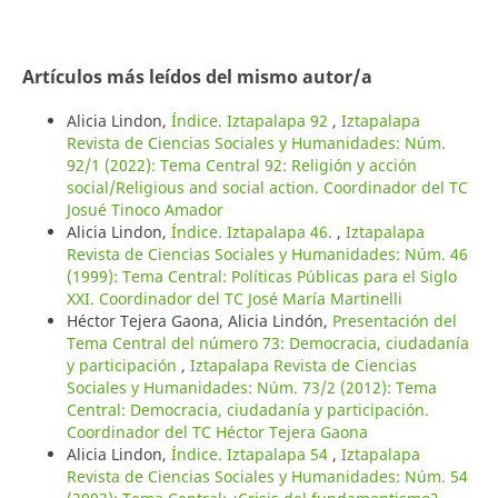
Artículos más leídos del mismo autor/a
Alicia Lindon,
Índice. Iztapalapa 92
,
Iztapalapa
Revista de Ciencias Sociales y Humanidades: Núm.
92/1 (2022): Tema Central 92: Religión y acción
social/Religious and social action. Coordinador del TC
Josué Tinoco Amador
Alicia Lindon,
Índice. Iztapalapa 46.
,
Iztapalapa
Revista de Ciencias Sociales y Humanidades: Núm. 46
(1999): Tema Central: Políticas Públicas para el Siglo
XXI. Coordinador del TC José María Martinelli
Héctor Tejera Gaona, Alicia Lindón,
Presentación del
Tema Central del número 73: Democracia, ciudadanía
y participación
,
Iztapalapa Revista de Ciencias
Sociales y Humanidades: Núm. 73/2 (2012): Tema
Central: Democracia, ciudadanía y participación.
Coordinador del TC Héctor Tejera Gaona
Alicia Lindon,
Índice. Iztapalapa 54
,
Iztapalapa
Revista de Ciencias Sociales y Humanidades: Núm. 54