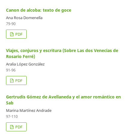
Canon de alcoba: texto de goce
Ana Rosa Domenella
79-90
PDF
Viajes, conjuros y escritura (Sobre Las dos Venecias de
Rosario Ferré)
Aralia López González
91-96
PDF
Gertrudis Gómez de Avellaneda y el amor romántico en
Sab
Marina Martínez Andrade
97-110
PDF