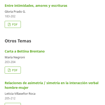
Entre intimidades, amores y escrituras
Gloria Prado G.
183-202
PDF
Otros Temas
Carta a Bettina Brentano
María Negroni
203-204
PDF
Relaciones de asimetría / simetría en la interacción verbal
hombre-mujer
Leticia Villaseñor Roca
205-212