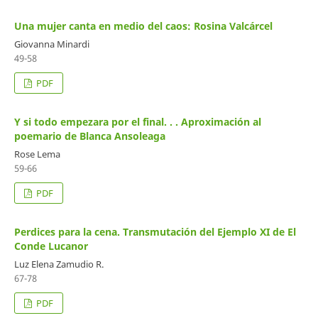
Una mujer canta en medio del caos: Rosina Valcárcel
Giovanna Minardi
49-58
PDF
Y si todo empezara por el final. . . Aproximación al
poemario de Blanca Ansoleaga
Rose Lema
59-66
PDF
Perdices para la cena. Transmutación del Ejemplo XI de El
Conde Lucanor
Luz Elena Zamudio R.
67-78
PDF