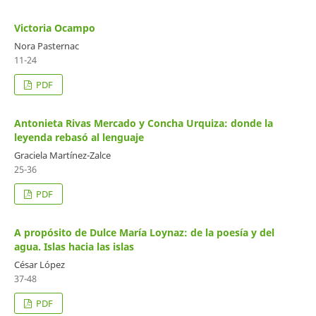
Victoria Ocampo
Nora Pasternac
11-24
PDF
Antonieta Rivas Mercado y Concha Urquiza: donde la
leyenda rebasó al lenguaje
Graciela Martínez-Zalce
25-36
PDF
A propósito de Dulce María Loynaz: de la poesía y del
agua. Islas hacia las islas
César López
37-48
PDF