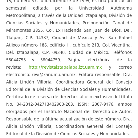
15, número 37, julio-diciembre de 1995, es una publicación
semestral editada por la Universidad Autónoma
Metropolitana, a través de la Unidad Iztapalapa, División de
Ciencias Sociales y Humanidades. Prolongación Canal de
Miramontes 3855, Col. Ex Hacienda San Juan de Dios, Del.
Tlalpan, C.P. 14387, Ciudad de México y Av. San Rafael
Atlixco número 186, edificio H, cubículo 213, Col. Vicentina,
Del. Iztapalapa, C.P. 09340, Ciudad de México. Teléfonos
58044755 y 58044759. Página electrónica de la
revista:
http://revistaiztapalapa.izt.uam.mx
y correo
electrónico: revi@xanum.uam.mx. Editora responsable: Dra.
Alicia Lindón Villoria, Coordinadora General del Consejo
Editorial de la División de Ciencias Sociales y Humanidades.
Certificado de reserva de derechos al uso exclusivo del título
No. 04-2012-042713402900-203, ISSN: 2007-9176, ambos
otorgados por el Instituto Nacional del Derecho de Autor.
Responsable de la última actualización de este número, Dra.
Alicia Lindón Villoria, Coordinadora General del Consejo
Editorial de la División de Ciencias Sociales y Humanidades.