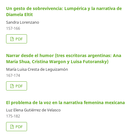
Un gesto de sobrevivencia: Lumpérica y la narrativa de
Diamela Eltit
Sandra Lorenzano
157-166
PDF
Narrar desde el humor (tres escritoras argentinas: Ana
María Shua, Cristina Wargon y Luisa Futoransky)
María Luisa Cresta de Leguizamón
167-174
PDF
El problema de la voz en la narrativa femenina mexicana
Luz Elena Gutiérrez de Velasco
175-182
PDF