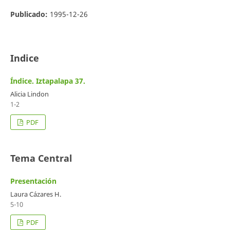
Publicado:
1995-12-26
Indice
Índice. Iztapalapa 37.
Alicia Lindon
1-2
PDF
Tema Central
Presentación
Laura Cázares H.
5-10
PDF