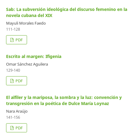
Sab: La subversión ideológica del discurso femenino en la
novela cubana del XIX
Mayuli Morales Faedo
111-128
PDF
Escrito al margen: Ifigenia
Omar Sánchez Aguilera
129-140
PDF
El alfiler y la mariposa, la sombra y la luz: convención y
transgresión en la poética de Dulce María Loynaz
Nara Araújo
141-156
PDF