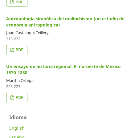
PDF
Antropología simbólica del malinchismo (un estudio de
economia antropologica)
Juan Castaingts Teillery
213-222
PDF
Un ensayo de historia regional. El noroeste de México
1530-1880
Martha Ortega
223-227
PDF
Idioma
English
Español