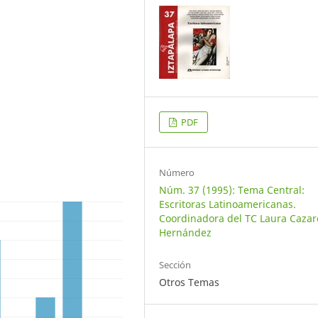
PDF
Número
Núm. 37 (1995): Tema Central:
Escritoras Latinoamericanas.
Coordinadora del TC Laura Cazar
Hernández
Sección
Otros Temas