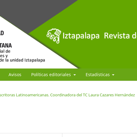
Avisos
Políticas editoriales
Estadísticas
scritoras Latinoamericanas. Coordinadora del TC Laura Cazares Hernández