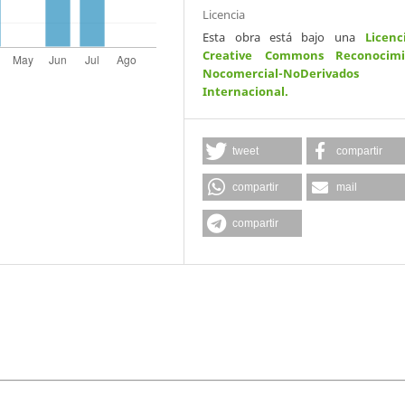
Licencia
Esta obra está bajo una
Licenc
Creative Commons Reconocimi
Nocomercial-NoDerivados
Internacional
.
tweet
compartir
compartir
mail
compartir