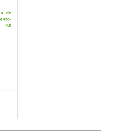
ia de
ento-
 4.0