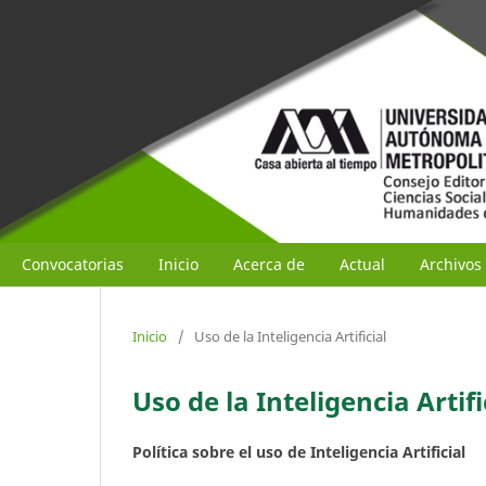
Convocatorias
Inicio
Acerca de
Actual
Archivos
Inicio
/
Uso de la Inteligencia Artificial
Uso de la Inteligencia Artifi
Política sobre el uso de Inteligencia Artificial