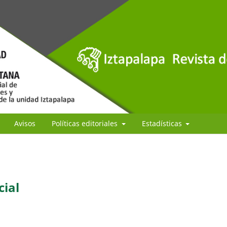
Avisos
Políticas editoriales
Estadísticas
cial