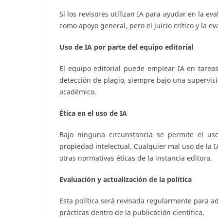
Si los revisores utilizan IA para ayudar en la e
como apoyo general, pero el juicio crítico y la e
Uso de IA por parte del equipo editorial
El equipo editorial puede emplear IA en tareas
detección de plagio, siempre bajo una supervis
académico.
Ética en el uso de IA
Bajo ninguna circunstancia se permite el uso
propiedad intelectual. Cualquier mal uso de la I
otras normativas éticas de la instancia editora.
Evaluación y actualización de la política
Esta política será revisada regularmente para ad
prácticas dentro de la publicación científica.