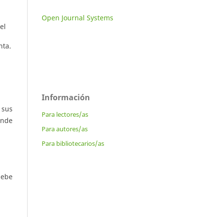
Open Journal Systems
el
nta.
Información
 sus
Para lectores/as
onde
Para autores/as
Para bibliotecarios/as
debe