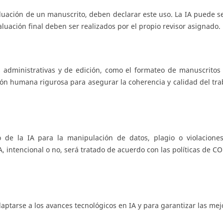
valuación de un manuscrito, deben declarar este uso. La IA puede se
valuación final deben ser realizados por el propio revisor asignado.
 administrativas y de edición, como el formateo de manuscritos 
ión humana rigurosa para asegurar la coherencia y calidad del tra
 de la IA para la manipulación de datos, plagio o violacione
A, intencional o no, será tratado de acuerdo con las políticas de CO
aptarse a los avances tecnológicos en IA y para garantizar las mej