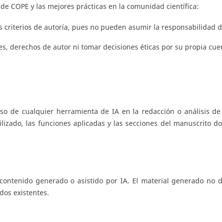
 de COPE y las mejores prácticas en la comunidad científica:
 criterios de autoría, pues no pueden asumir la responsabilidad d
es, derechos de autor ni tomar decisiones éticas por su propia cue
so de cualquier herramienta de IA en la redacción o análisis de
ilizado, las funciones aplicadas y las secciones del manuscrito d
 contenido generado o asistido por IA. El material generado no 
dos existentes.