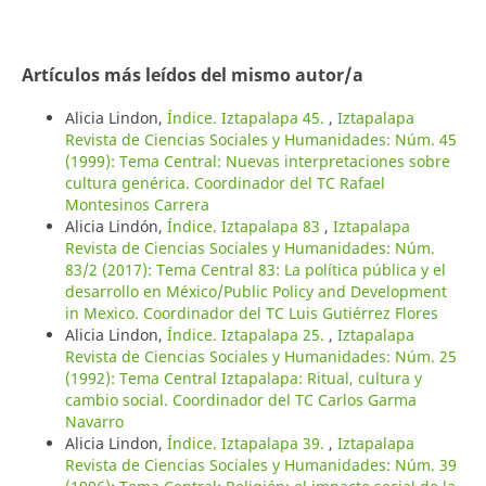
Artículos más leídos del mismo autor/a
Alicia Lindon,
Índice. Iztapalapa 45.
,
Iztapalapa
Revista de Ciencias Sociales y Humanidades: Núm. 45
(1999): Tema Central: Nuevas interpretaciones sobre
cultura genérica. Coordinador del TC Rafael
Montesinos Carrera
Alicia Lindón,
Índice. Iztapalapa 83
,
Iztapalapa
Revista de Ciencias Sociales y Humanidades: Núm.
83/2 (2017): Tema Central 83: La política pública y el
desarrollo en México/Public Policy and Development
in Mexico. Coordinador del TC Luis Gutiérrez Flores
Alicia Lindon,
Índice. Iztapalapa 25.
,
Iztapalapa
Revista de Ciencias Sociales y Humanidades: Núm. 25
(1992): Tema Central Iztapalapa: Ritual, cultura y
cambio social. Coordinador del TC Carlos Garma
Navarro
Alicia Lindon,
Índice. Iztapalapa 39.
,
Iztapalapa
Revista de Ciencias Sociales y Humanidades: Núm. 39