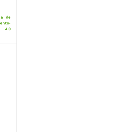
ia de
ento-
 4.0