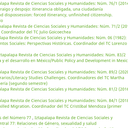
alapa Revista de Ciencias Sociales y Humanidades: Núm. 76/1 (2014
raigo y despojo: itinerancia obligada, una ciudadanía
 dispossession: forced itinerancy, unfinished citizenship.
do
palapa Revista de Ciencias Sociales y Humanidades: Núm. 71/2 (20
 Coordinador del TC Julio Goicoechea
lapa Revista de Ciencias Sociales y Humanidades: Núm. 06 (1982):
tos Sociales: Perspectivas Históricas. Coordinador del TC Lorenzo
ztapalapa Revista de Ciencias Sociales y Humanidades: Núm. 83/2
ca y el desarrollo en México/Public Policy and Development in Mexic
alapa Revista de Ciencias Sociales y Humanidades: Núm. 89/2 (2020
erarios/Literacy Studies Challenges. Coordinadores del TC Martha
mería (segundo semestre)
alapa Revista de Ciencias Sociales y Humanidades: Núm. 81/2 (2016
alapa Revista de Ciencias Sociales y Humanidades: Núm. 84/1 (2018
killed Migration. Coordinador del TC Cristóbal Mendoza (primer
as del Número 77
,
Iztapalapa Revista de Ciencias Sociales y
ral 77: Relaciones de Género, sexualidad y salud