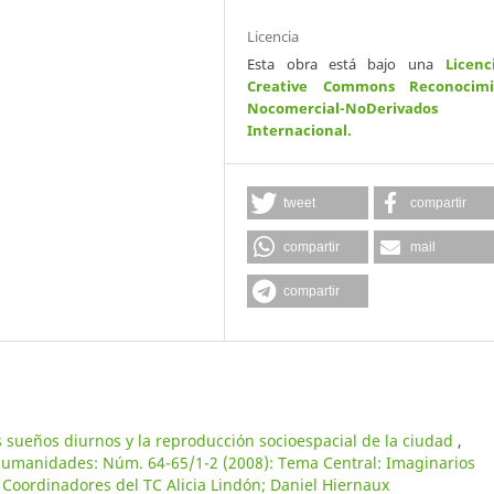
Licencia
Esta obra está bajo una
Licenc
Creative Commons Reconocimi
Nocomercial-NoDerivados
Internacional
.
tweet
compartir
compartir
mail
compartir
s sueños diurnos y la reproducción socioespacial de la ciudad
,
 Humanidades: Núm. 64-65/1-2 (2008): Tema Central: Imaginarios
 Coordinadores del TC Alicia Lindón; Daniel Hiernaux