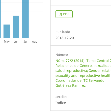
PDF
Publicado
2018-12-20
Número
Núm. 77/2 (2014): Tema Central 
Relaciones de Género, sexualida
salud reproductiva/Gender relati
sexuality and reproductive health
Coordinador del TC Servando
Gutiérrez Ramírez
Sección
Indice