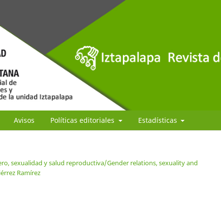
Avisos
Políticas editoriales
Estadísticas
ro, sexualidad y salud reproductiva/Gender relations, sexuality and
iérrez Ramírez