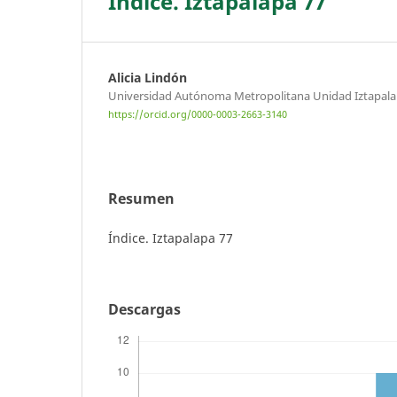
Índice. Iztapalapa 77
Alicia Lindón
Universidad Autónoma Metropolitana Unidad Iztapal
https://orcid.org/0000-0003-2663-3140
Resumen
Índice. Iztapalapa 77
Descargas