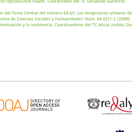
and reproductive health. Coordinador del TC Servando Gutiérrez
ón del Tema Central del número 64-65: Los imaginarios urbanos de
vista de Ciencias Sociales y Humanidades: Núm. 64-65/1-2 (2008):
ominación y la resistencia. Coordinadores del TC Alicia Lindón; Da