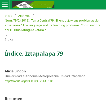
Inicio
/
Archivos
/
Núm. 79/2 (2015): Tema Central 79: El lenguaje y sus problemas de
enseñanza / The language and its teaching problems. Coordinadora
del TC Irma Munguía Zatarain
/
Indice
Índice. Iztapalapa 79
Alicia Lindón
Universidad Autónoma Metropolitana Unidad Iztapalapa
https://orcid.org/0000-0003-2663-3140
Resumen