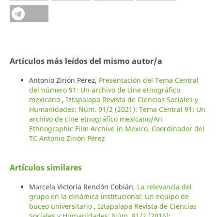
Artículos más leídos del mismo autor/a
Antonio Zirión Pérez,
Presentación del Tema Central
del número 91: Un archivo de cine etnográfico
mexicano
,
Iztapalapa Revista de Ciencias Sociales y
Humanidades: Núm. 91/2 (2021): Tema Central 91: Un
archivo de cine etnográfico mexicano/An
Ethnographic Film Archive in Mexico. Coordinador del
TC Antonio Zirión Pérez
Artículos similares
Marcela Victoria Rendón Cobián,
La relevancia del
grupo en la dinámica institucional: Un equipo de
buceo universitario
,
Iztapalapa Revista de Ciencias
Sociales y Humanidades: Núm. 81/2 (2016):