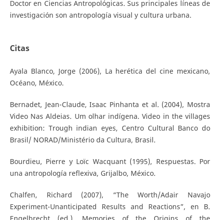
Doctor en Ciencias Antropológicas. Sus principales líneas de
investigación son antropología visual y cultura urbana.
Citas
Ayala Blanco, Jorge (2006), La herética del cine mexicano,
Océano, México.
Bernadet, Jean-Claude, Isaac Pinhanta et al. (2004), Mostra
Video Nas Aldeias. Um olhar indígena. Video in the villages
exhibition: Trough indian eyes, Centro Cultural Banco do
Brasil/ NORAD/Ministério da Cultura, Brasil.
Bourdieu, Pierre y Loïc Wacquant (1995), Respuestas. Por
una antropología reflexiva, Grijalbo, México.
Chalfen, Richard (2007), “The Worth/Adair Navajo
Experiment-Unanticipated Results and Reactions”, en B.
Engelbrecht (ed.). Memories of the Origins of the