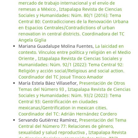
mercado de trabajo internacional y el envío de
remesas a México
,
Iztapalapa Revista de Ciencias
Sociales y Humanidades: Núm. 80/1 (2016): Tema
Central 80: Contradicciones de la Renovación Urbana
en Espacios Centrales/Contradictions of urban
renovation in central districts. Coordinadora del TC
Angela Giglia
Mariana Guadalupe Molina Fuentes,
La laicidad en
contexto. Vínculos entre política y religión en el Medio
Oriente
,
Iztapalapa Revista de Ciencias Sociales y
Humanidades: Núm. 92/1 (2022): Tema Central 92:
Religión y acción social/Religious and social action.
Coordinador del TC Josué Tinoco Amador
María Estela Báez Villaseñor,
Presentación de Otros
Temas del Número 93
,
Iztapalapa Revista de Ciencias
Sociales y Humanidades: Núm. 93/2 (2022): Tema
Central 93: Gentrificación en ciudades
mexicanas/Gentrification in mexican cities.
Coordinador del TC: Adrián Hernández Cordero
Servando Gutiérrez Ramírez,
Presentación del Tema
Central del Número 77: Relaciones de género,
sexualidad y salud reproductiva
,
Iztapalapa Revista