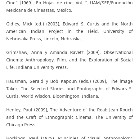
Cine” [1969]. En Hojas de cine, Vol. I. UAM/SEP/Fundación
Mexicana de Cineastas, México.
Gidley, Mick (ed.) (2003), Edward S. Curtis and the North
American Indian Project in the Field, University of
Nebrasaka Press, Lincoln, Nebraska.
Grimshaw, Anna y Amanda Ravetz (2009), Observational
Cinema: Anthropology, Film, and the Exploration of Social
Life, Indiana University Press.
Hausman, Gerald y Bob Kapoun (eds.) (2009), The image
Taker: The Selected Stories and Photographs of Edwars S.
Curtis, World Wisdon, Bloomington, Indiana.
Henley, Paul (2009), The Adventure of the Real: Jean Rouch
and the Craft of Ethnographic Cinema, The University of
Chicago Press.
Hockings, Paul (1975), Principles of Visual Anthropology,