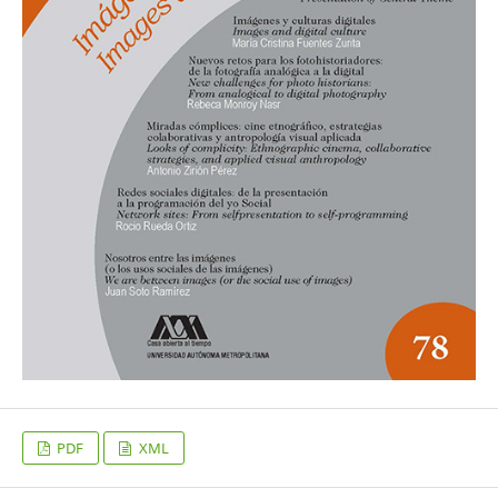
PDF
XML