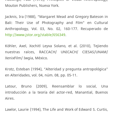
Mouton Publishers, Nueva York.
Jacknis, Ira (1988), “Margaret Mead and Gregory Bateson in
Bali: Their Use of Photography and Film” en Cultural
Anthropology, Vol. 03, No. 02, 160-177. Recuperado de
http://www.jstor.org/stable/656349
.
Köhler, Axel, Xochitl Leyva Solano, et al. (2010), Tejiendo
nuestras raíces, RACCACH/ UNICACH/ CIESAS/UNAM/
XenixFilm/ Iwgia, México.
Krotz, Esteban (1994), “Alteridad y pregunta antropológica”
en Alteridades, vol. 04, núm. 08, pp. 05-11.
Latour, Bruno (2009), Reensamblar lo social, Una
introducción a la teoría del actor-red, Manantial, Buenos
Aires.
Lawlor, Laurie (1994), The Life and Work of Edward S. Curtis,