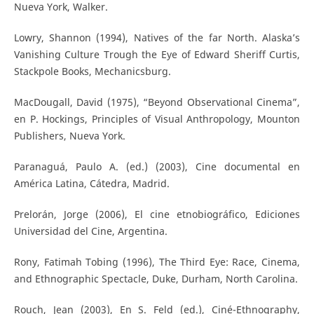
Nueva York, Walker.
Lowry, Shannon (1994), Natives of the far North. Alaska’s
Vanishing Culture Trough the Eye of Edward Sheriff Curtis,
Stackpole Books, Mechanicsburg.
MacDougall, David (1975), “Beyond Observational Cinema”,
en P. Hockings, Principles of Visual Anthropology, Mounton
Publishers, Nueva York.
Paranaguá, Paulo A. (ed.) (2003), Cine documental en
América Latina, Cátedra, Madrid.
Prelorán, Jorge (2006), El cine etnobiográfico, Ediciones
Universidad del Cine, Argentina.
Rony, Fatimah Tobing (1996), The Third Eye: Race, Cinema,
and Ethnographic Spectacle, Duke, Durham, North Carolina.
Rouch, Jean (2003), En S. Feld (ed.), Ciné-Ethnography,