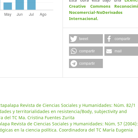
Esta obra está bajo una
Licenc
Creative Commons Reconocimi
Nocomercial-NoDerivados
Internacional
.
tweet
compartir
compartir
mail
compartir
ztapalapa Revista de Ciencias Sociales y Humanidades: Núm. 82/1
ades y territorialidades en resistencia/Body, subjectivity and
ora del TC Ma. Cristina Fuentes Zurita
alapa Revista de Ciencias Sociales y Humanidades: Núm. 57 (2004):
ógicas en la ciencia política. Coordinadora del TC María Eugenia