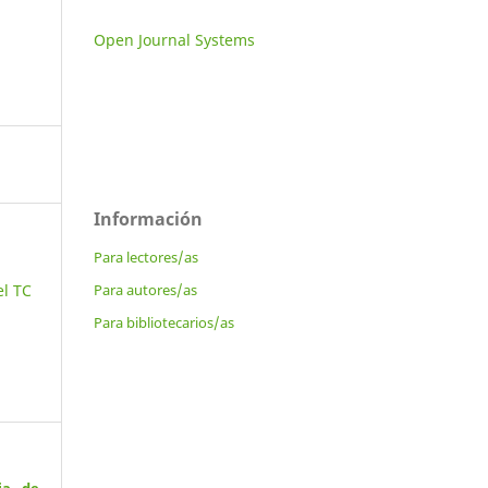
Open Journal Systems
Información
Para lectores/as
Para autores/as
el TC
Para bibliotecarios/as