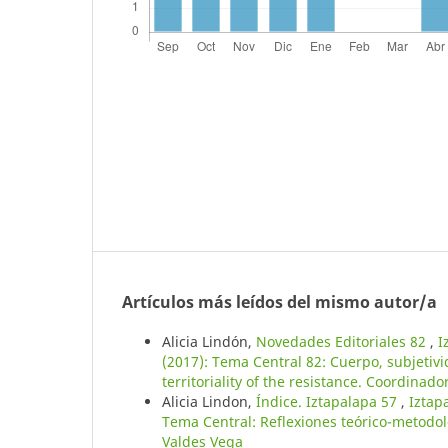
Artículos más leídos del mismo autor/a
Alicia Lindón,
Novedades Editoriales 82
,
I
(2017): Tema Central 82: Cuerpo, subjetivid
territoriality of the resistance. Coordinad
Alicia Lindon,
Índice. Iztapalapa 57
,
Iztap
Tema Central: Reflexiones teórico-metodol
Valdes Vega