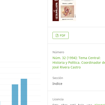
PDF
Número
Núm. 32 (1994): Tema Central:
Historia y Política. Coordinador d
José Rivera Castro
Sección
Indice
Licencia