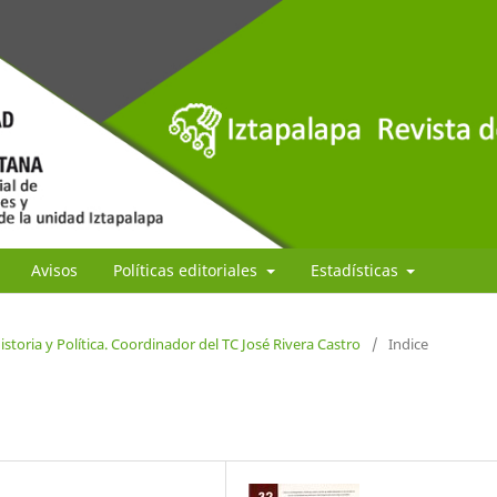
Avisos
Políticas editoriales
Estadísticas
storia y Política. Coordinador del TC José Rivera Castro
/
Indice