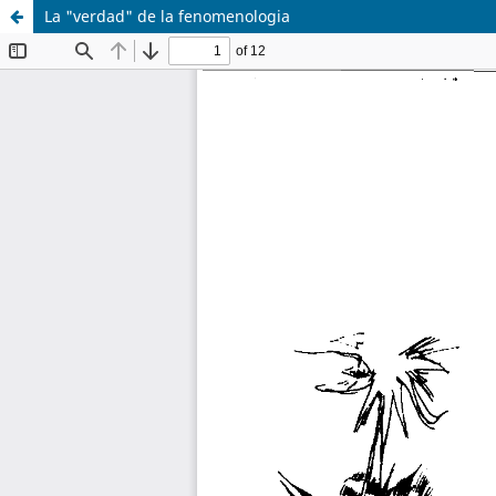
La "verdad" de la fenomenologia