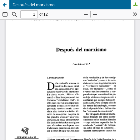
Después del marxismo