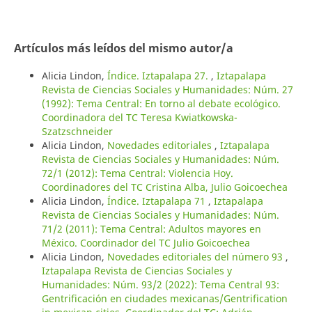
Artículos más leídos del mismo autor/a
Alicia Lindon,
Índice. Iztapalapa 27.
,
Iztapalapa
Revista de Ciencias Sociales y Humanidades: Núm. 27
(1992): Tema Central: En torno al debate ecológico.
Coordinadora del TC Teresa Kwiatkowska-
Szatzschneider
Alicia Lindon,
Novedades editoriales
,
Iztapalapa
Revista de Ciencias Sociales y Humanidades: Núm.
72/1 (2012): Tema Central: Violencia Hoy.
Coordinadores del TC Cristina Alba, Julio Goicoechea
Alicia Lindon,
Índice. Iztapalapa 71
,
Iztapalapa
Revista de Ciencias Sociales y Humanidades: Núm.
71/2 (2011): Tema Central: Adultos mayores en
México. Coordinador del TC Julio Goicoechea
Alicia Lindon,
Novedades editoriales del número 93
,
Iztapalapa Revista de Ciencias Sociales y
Humanidades: Núm. 93/2 (2022): Tema Central 93:
Gentrificación en ciudades mexicanas/Gentrification