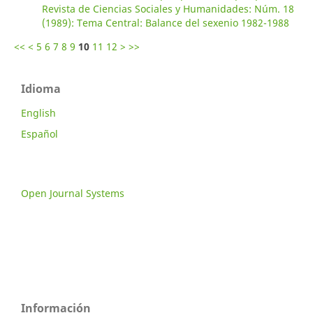
Revista de Ciencias Sociales y Humanidades: Núm. 18
(1989): Tema Central: Balance del sexenio 1982-1988
<<
<
5
6
7
8
9
10
11
12
>
>>
Idioma
English
Español
Open Journal Systems
Información