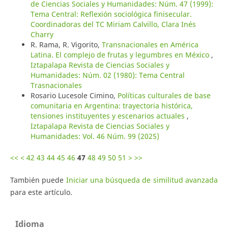
de Ciencias Sociales y Humanidades: Núm. 47 (1999):
Tema Central: Reflexión sociológica finisecular.
Coordinadoras del TC Miriam Calvillo, Clara Inés
Charry
R. Rama, R. Vigorito,
Transnacionales en América
Latina. El complejo de frutas y legumbres en México
,
Iztapalapa Revista de Ciencias Sociales y
Humanidades: Núm. 02 (1980): Tema Central
Trasnacionales
Rosario Lucesole Cimino,
Políticas culturales de base
comunitaria en Argentina: trayectoria histórica,
tensiones instituyentes y escenarios actuales
,
Iztapalapa Revista de Ciencias Sociales y
Humanidades: Vol. 46 Núm. 99 (2025)
<<
<
42
43
44
45
46
47
48
49
50
51
>
>>
También puede
Iniciar una búsqueda de similitud avanzada
para este artículo.
Idioma