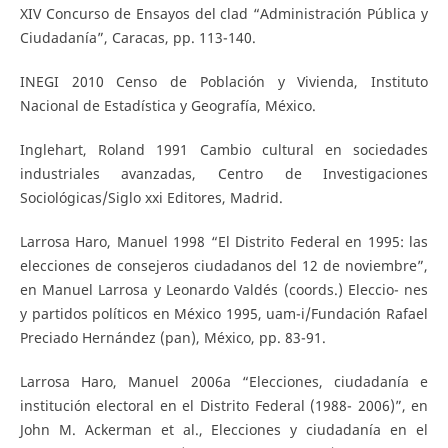
XIV Concurso de Ensayos del clad “Administración Pública y
Ciudadanía”, Caracas, pp. 113-140.
INEGI 2010 Censo de Población y Vivienda, Instituto
Nacional de Estadística y Geografía, México.
Inglehart, Roland 1991 Cambio cultural en sociedades
industriales avanzadas, Centro de Investigaciones
Sociológicas/Siglo xxi Editores, Madrid.
Larrosa Haro, Manuel 1998 “El Distrito Federal en 1995: las
elecciones de consejeros ciudadanos del 12 de noviembre”,
en Manuel Larrosa y Leonardo Valdés (coords.) Eleccio- nes
y partidos políticos en México 1995, uam-i/Fundación Rafael
Preciado Hernández (pan), México, pp. 83-91.
Larrosa Haro, Manuel 2006a “Elecciones, ciudadanía e
institución electoral en el Distrito Federal (1988- 2006)”, en
John M. Ackerman et al., Elecciones y ciudadanía en el