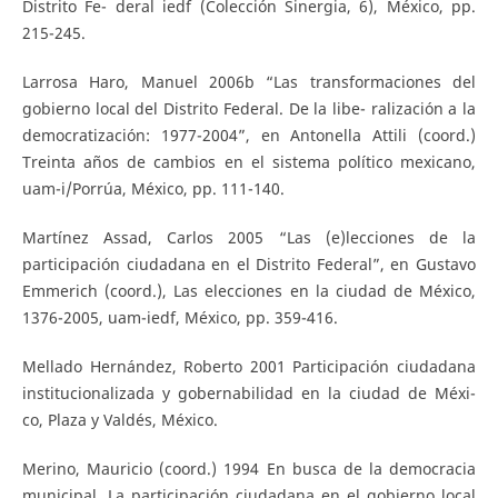
Distrito Fe- deral iedf (Colección Sinergia, 6), México, pp.
215-245.
Larrosa Haro, Manuel 2006b “Las transformaciones del
gobierno local del Distrito Federal. De la libe- ralización a la
democratización: 1977-2004”, en Antonella Attili (coord.)
Treinta años de cambios en el sistema político mexicano,
uam-i/Porrúa, México, pp. 111-140.
Martínez Assad, Carlos 2005 “Las (e)lecciones de la
participación ciudadana en el Distrito Federal”, en Gustavo
Emmerich (coord.), Las elecciones en la ciudad de México,
1376-2005, uam-iedf, México, pp. 359-416.
Mellado Hernández, Roberto 2001 Participación ciudadana
institucionalizada y gobernabilidad en la ciudad de Méxi-
co, Plaza y Valdés, México.
Merino, Mauricio (coord.) 1994 En busca de la democracia
municipal. La participación ciudadana en el gobierno local