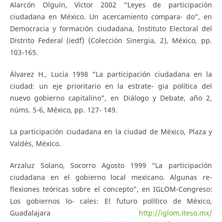
Alarcón Olguín, Víctor 2002 “Leyes de participación
ciudadana en México. Un acercamiento compara- do”, en
Democracia y formación ciudadana, Instituto Electoral del
Distrito Federal (iedf) (Colección Sinergia, 2), México, pp.
103-165.
Álvarez H., Lucía 1998 “La participación ciudadana en la
ciudad: un eje prioritario en la estrate- gia política del
nuevo gobierno capitalino”, en Diálogo y Debate, año 2,
núms. 5-6, México, pp. 127- 149.
La participación ciudadana en la ciudad de México, Plaza y
Valdés, México.
Arzaluz Solano, Socorro Agosto 1999 “La participación
ciudadana en el gobierno local mexicano. Algunas re-
flexiones teóricas sobre el concepto”, en IGLOM-Congreso:
Los gobiernos lo- cales: El futuro político de México,
Guadalajara
http://iglom.iteso.mx/