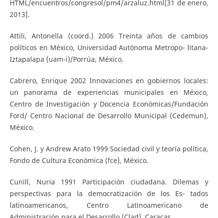
HTML/encuentros/congresol/pm4/arzaluz.html[31 de enero,
2013].
Attili, Antonella (coord.) 2006 Treinta años de cambios
políticos en México, Universidad Autónoma Metropo- litana-
Iztapalapa (uam-i)/Porrúa, México.
Cabrero, Enrique 2002 Innovaciones en gobiernos locales:
un panorama de experiencias municipales en México,
Centro de Investigación y Docencia Económicas/Fundación
Ford/ Centro Nacional de Desarrollo Municipal (Cedemun),
México.
Cohen, J. y Andrew Arato 1999 Sociedad civil y teoría política,
Fondo de Cultura Económica (fce), México.
Cunill, Nuria 1991 Participación ciudadana. Dilemas y
perspectivas para la democratización de los Es- tados
latinoamericanos, Centro Latinoamericano de
Administración para el Desarrollo (Clad), Caracas.