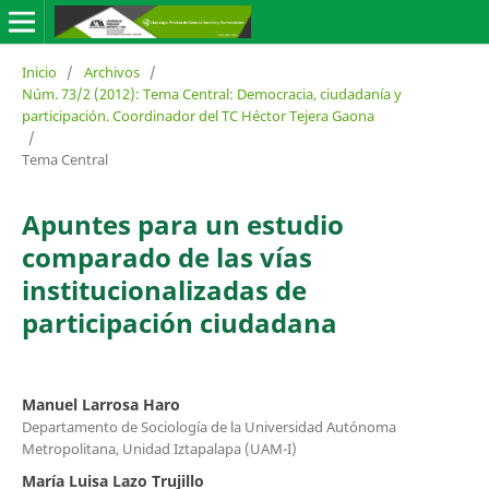
Inicio
/
Archivos
/
Núm. 73/2 (2012): Tema Central: Democracia, ciudadanía y
participación. Coordinador del TC Héctor Tejera Gaona
/
Tema Central
Apuntes para un estudio
comparado de las vías
institucionalizadas de
participación ciudadana
Manuel Larrosa Haro
Departamento de Sociología de la Universidad Autónoma
Metropolitana, Unidad Iztapalapa (UAM-I)
María Luisa Lazo Trujillo