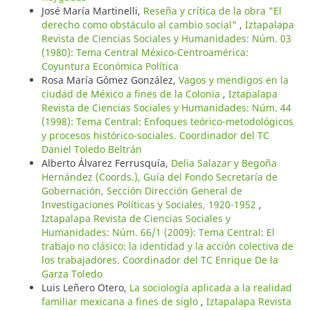
José María Martinelli,
Reseña y crítica de la obra "El
derecho como obstáculo al cambio social"
,
Iztapalapa
Revista de Ciencias Sociales y Humanidades: Núm. 03
(1980): Tema Central México-Centroamérica:
Coyuntura Económica Política
Rosa María Gómez González,
Vagos y mendigos en la
ciudad de México a fines de la Colonia
,
Iztapalapa
Revista de Ciencias Sociales y Humanidades: Núm. 44
(1998): Tema Central: Enfoques teórico-metodológicos
y procesos histórico-sociales. Coordinador del TC
Daniel Toledo Beltrán
Alberto Álvarez Ferrusquía,
Delia Salazar y Begoña
Hernández (Coords.), Guía del Fondo Secretaría de
Gobernación, Sección Dirección General de
Investigaciones Políticas y Sociales, 1920-1952
,
Iztapalapa Revista de Ciencias Sociales y
Humanidades: Núm. 66/1 (2009): Tema Central: El
trabajo no clásico: la identidad y la acción colectiva de
los trabajadores. Coordinador del TC Enrique De la
Garza Toledo
Luis Leñero Otero,
La sociología aplicada a la realidad
familiar mexicana a fines de siglo
,
Iztapalapa Revista