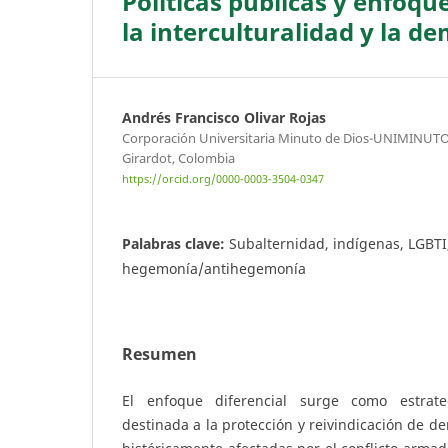
Políticas públicas y enfoqu
la interculturalidad y la d
Andrés Francisco Olivar Rojas
Corporación Universitaria Minuto de Dios-UNIMINUTO
Girardot, Colombia
https://orcid.org/0000-0003-3504-0347
Palabras clave:
Subalternidad, indígenas, LGBTI
hegemonía/antihegemonía
Resumen
El enfoque diferencial surge como estrate
destinada a la protección y reivindicación de d