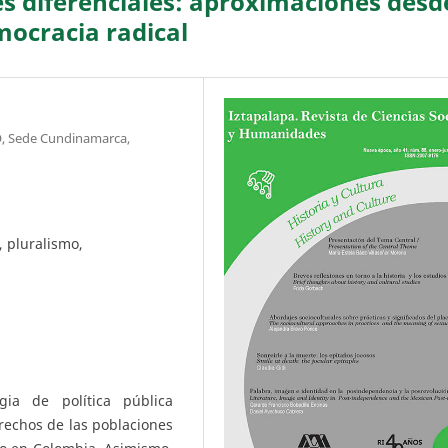
es diferenciales: aproximaciones desd
emocracia radical
, Sede Cundinamarca,
, pluralismo,
gia de política pública
erechos de las poblaciones