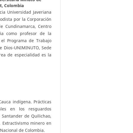
t, Colombia
icia Universidad Javeriana
odista por la Corporación
de Cundinamarca, Centro
ña como profesor de la
 el Programa de Trabajo
 de Dios-UNIMINUTO, Sede
ea de especialidad es la
Cauca indígena. Prácticas
iales en los resguardos
 Santander de Quilichao,
, Extractivismo minero en
 Nacional de Colombia.