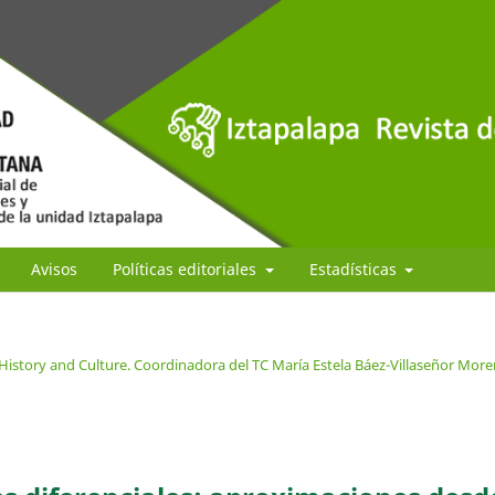
Avisos
Políticas editoriales
Estadísticas
/History and Culture. Coordinadora del TC María Estela Báez-Villaseñor Mor