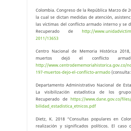
Colombia. Congreso de la República Marzo de 2
la cual se dictan medidas de atención, asistenc
las víctimas del conflicto armado interno y se d
Recuperado de
http://www.unidadvictim
2011/13653
Centro Nacional de Memoria Histórica 2018
muertos dejó el conflicto arma
http://www.centrodememoriahistorica.gov.co/not
197-muertos-dejo-el-conflicto-armado
(consulta:
Departamento Administrativo Nacional de Estad
La visibilización estadística de los grup
Recuperado de
https://www.dane.gov.co/files
bilidad_estadistica_etnicos.pdf
Dietz, K. 2018 “Consultas populares en Colo
realización y significados políticos. El caso