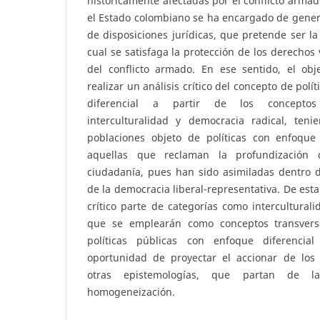
históricamente afectadas por el conflicto arma
el Estado colombiano se ha encargado de gene
de disposiciones jurídicas, que pretende ser l
cual se satisfaga la protección de los derechos
del conflicto armado. En ese sentido, el obje
realizar un análisis crítico del concepto de pol
diferencial a partir de los conceptos 
interculturalidad y democracia radical, ten
poblaciones objeto de políticas con enfoque
aquellas que reclaman la profundización
ciudadanía, pues han sido asimiladas dentro d
de la democracia liberal-representativa. De esta 
crítico parte de categorías como interculturali
que se emplearán como conceptos transversa
políticas públicas con enfoque diferenci
oportunidad de proyectar el accionar de los 
otras epistemologías, que partan de l
homogeneización.