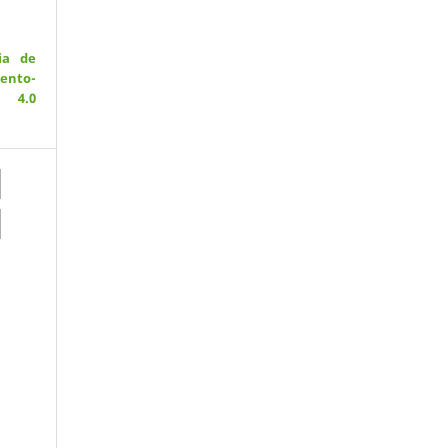
ia de
ento-
 4.0