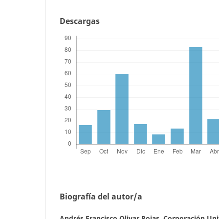
Descargas
Biografía del autor/a
Andrés Francisco Olivar Rojas,
Corporación Uni