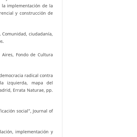
a la implementación de la
rencial y construcción de
co. Comunidad, ciudadanía,
s.
s Aires, Fondo de Cultura
democracia radical contra
la izquierda, mapa del
adrid, Errata Naturae, pp.
icación social”, Journal of
ulación, implementación y