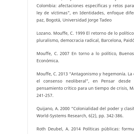
Colombia: afectaciones específicas y retos par
ley de víctimas”, en Identidades, enfoque dife
paz, Bogotá, Universidad Jorge Tadeo
Lozano. Mouffe, C. 1999 El retorno de lo políti
pluralismo, democracia radical, Barcelona, Paidó
Mouffe, C. 2007 En torno a lo político, Bueno
Económica.
Mouffe, C. 2013 “Antagonismo y hegemonía. La 
el consenso neoliberal”, en Pensar desde 
pensamiento crítico para un tiempo de crisis, M
241-257.
Quijano, A. 2000 “Colonialidad del poder y clasif
World-Systems Research, 6(2), pp. 342-386.
Roth Deubel, A. 2014 Políticas públicas: form