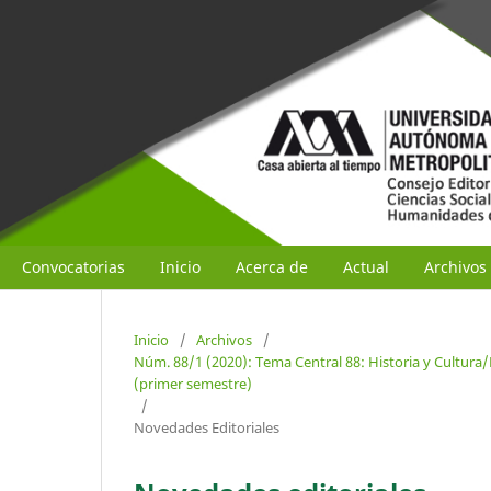
Convocatorias
Inicio
Acerca de
Actual
Archivos
Inicio
/
Archivos
/
Núm. 88/1 (2020): Tema Central 88: Historia y Cultura
(primer semestre)
/
Novedades Editoriales