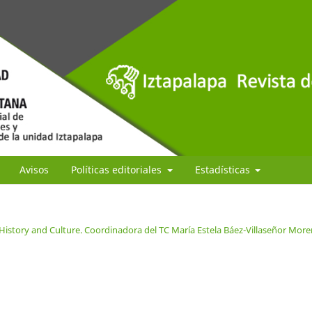
Avisos
Políticas editoriales
Estadísticas
/History and Culture. Coordinadora del TC María Estela Báez-Villaseñor Mor