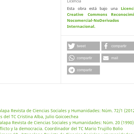
Licencia
Esta obra está bajo una
Licenc
Creative Commons Reconocimi
Nocomercial-NoDerivados
Internacional
.
tweet
compartir
compartir
mail
compartir
alapa Revista de Ciencias Sociales y Humanidades: Núm. 72/1 (2012
 del TC Cristina Alba, Julio Goicoechea
alapa Revista de Ciencias Sociales y Humanidades: Núm. 20 (1990)
licto y la democracia. Coordinador del TC Mario Trujillo Bolio