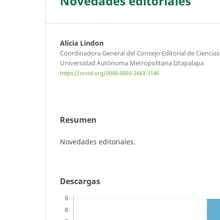
Novedades editoriales
Alicia Lindon
Coordinadora General del Consejo Editorial de Ciencia
Universidad Autónoma Metropolitana Iztapalapa
https://orcid.org/0000-0003-2663-3140
Resumen
Novedades editoriales.
Descargas