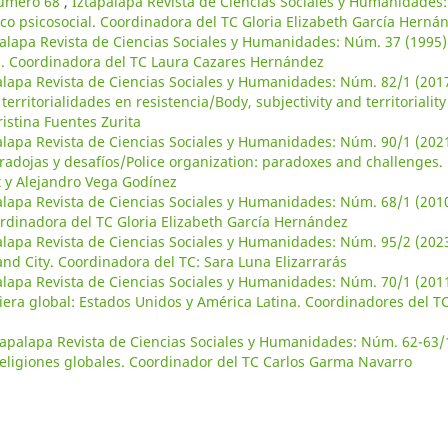
número 68
,
Iztapalapa Revista de Ciencias Sociales y Humanidades:
o psicosocial. Coordinadora del TC Gloria Elizabeth García Herná
alapa Revista de Ciencias Sociales y Humanidades: Núm. 37 (1995)
s. Coordinadora del TC Laura Cazares Hernández
alapa Revista de Ciencias Sociales y Humanidades: Núm. 82/1 (2017
erritorialidades en resistencia/Body, subjectivity and territoriality
istina Fuentes Zurita
alapa Revista de Ciencias Sociales y Humanidades: Núm. 90/1 (2021
aradojas y desafíos/Police organization: paradoxes and challenges.
t y Alejandro Vega Godínez
alapa Revista de Ciencias Sociales y Humanidades: Núm. 68/1 (2010
rdinadora del TC Gloria Elizabeth García Hernández
alapa Revista de Ciencias Sociales y Humanidades: Núm. 95/2 (2023
nd City. Coordinadora del TC: Sara Luna Elizarrarás
alapa Revista de Ciencias Sociales y Humanidades: Núm. 70/1 (2011
ciera global: Estados Unidos y América Latina. Coordinadores del T
tapalapa Revista de Ciencias Sociales y Humanidades: Núm. 62-63/
 religiones globales. Coordinador del TC Carlos Garma Navarro