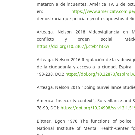
mataron a delincuentes. América TV, 3 de oct
en:
https://www.americatv.com.pe/
demostraria-que-policia-ejecuto-supuestos-del
Arteaga, Nelson 2018 Videovigilancia en Méx
conflicto y orden social, Méxi
https://doi.org/10.2307/j.ctvb1ht8w
Arteaga, Nelson 2016 Regulación de la videovigi
de la ciudadanía y acceso a la ciudad. Espiral 
193-238, DOI:
https://doi.org/10.32870/espiral.
Arteaga, Nelson 2015 “Doing Surveillance Studie
America: Insecurity context”, Surveillance and S
78-90, DOI:
https://doi.org/10.24908/ss.v13i1.51
Bittner, Egon 1970 The functions of police 
National Institute of Mental Health-Center 