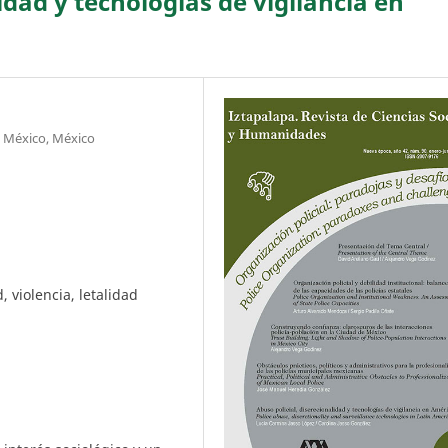
idad y tecnologías de vigilancia en
e México, México
, violencia, letalidad