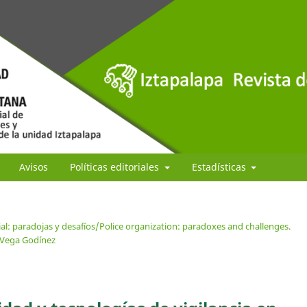
Avisos
Políticas editoriales
Estadísticas
al: paradojas y desafíos/Police organization: paradoxes and challenges.
o Vega Godínez