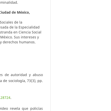
iminalidad.
 Ciudad de México,
 Sociales de la
sada de la Especialidad
tranda en Ciencia Social
 México. Sus intereses y
a y derechos humanos.
nes de autoridad y abuso
a de sociología, 73(3), pp.
3.28724
.
video revela que policías