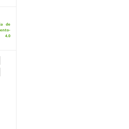
ia de
ento-
 4.0