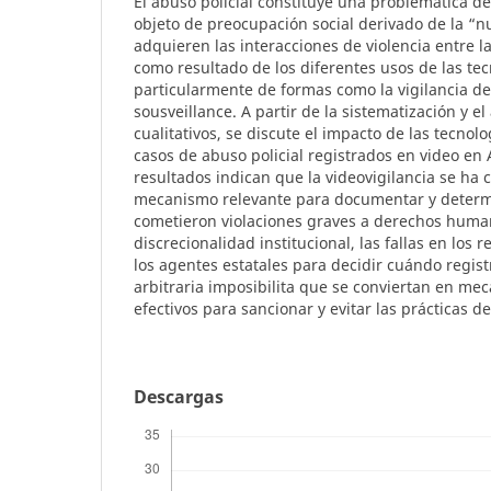
El abuso policial constituye una problemática de
objeto de preocupación social derivado de la “n
adquieren las interacciones de violencia entre la
como resultado de los diferentes usos de las tec
particularmente de formas como la vigilancia d
sousveillance. A partir de la sistematización y el
cualitativos, se discute el impacto de las tecnolo
casos de abuso policial registrados en video en 
resultados indican que la videovigilancia se ha 
mecanismo relevante para documentar y determ
cometieron violaciones graves a derechos huma
discrecionalidad institucional, las fallas en los r
los agentes estatales para decidir cuándo regist
arbitraria imposibilita que se conviertan en me
efectivos para sancionar y evitar las prácticas d
Descargas