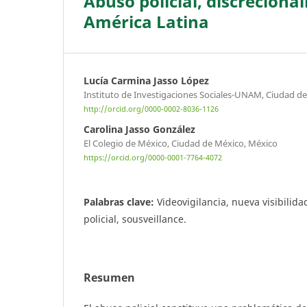
Abuso policial, discrecional
América Latina
Lucía Carmina Jasso López
Instituto de Investigaciones Sociales-UNAM, Ciudad d
http://orcid.org/0000-0002-8036-1126
Carolina Jasso González
El Colegio de México, Ciudad de México, México
https://orcid.org/0000-0001-7764-4072
Palabras clave:
Videovigilancia, nueva visibilidad
policial, sousveillance.
Resumen