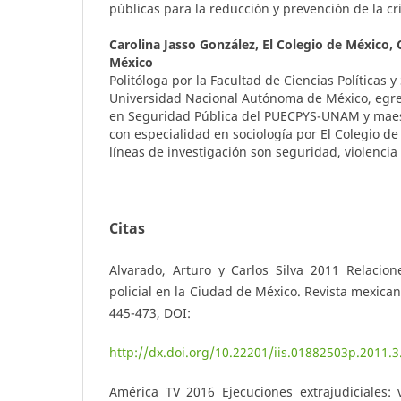
públicas para la reducción y prevención de la cr
Carolina Jasso González,
El Colegio de México,
México
Politóloga por la Facultad de Ciencias Políticas y
Universidad Nacional Autónoma de México, egre
en Seguridad Pública del PUECPYS-UNAM y maes
con especialidad en sociología por El Colegio de
líneas de investigación son seguridad, violenci
Citas
Alvarado, Arturo y Carlos Silva 2011 Relacio
policial en la Ciudad de México. Revista mexican
445-473, DOI:
http://dx.doi.org/10.22201/iis.01882503p.2011.
América TV 2016 Ejecuciones extrajudiciales: 