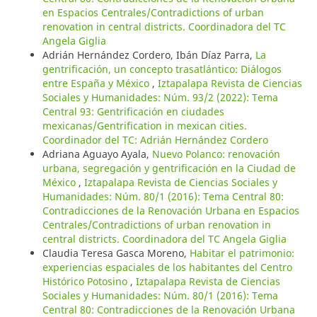
en Espacios Centrales/Contradictions of urban
renovation in central districts. Coordinadora del TC
Angela Giglia
Adrián Hernández Cordero, Ibán Díaz Parra,
La
gentrificación, un concepto trasatlántico: Diálogos
entre España y México
,
Iztapalapa Revista de Ciencias
Sociales y Humanidades: Núm. 93/2 (2022): Tema
Central 93: Gentrificación en ciudades
mexicanas/Gentrification in mexican cities.
Coordinador del TC: Adrián Hernández Cordero
Adriana Aguayo Ayala,
Nuevo Polanco: renovación
urbana, segregación y gentrificación en la Ciudad de
México
,
Iztapalapa Revista de Ciencias Sociales y
Humanidades: Núm. 80/1 (2016): Tema Central 80:
Contradicciones de la Renovación Urbana en Espacios
Centrales/Contradictions of urban renovation in
central districts. Coordinadora del TC Angela Giglia
Claudia Teresa Gasca Moreno,
Habitar el patrimonio:
experiencias espaciales de los habitantes del Centro
Histórico Potosino
,
Iztapalapa Revista de Ciencias
Sociales y Humanidades: Núm. 80/1 (2016): Tema
Central 80: Contradicciones de la Renovación Urbana