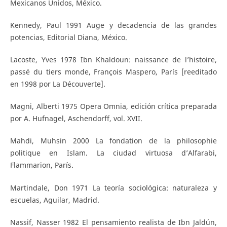
Mexicanos Unidos, México.
Kennedy, Paul 1991 Auge y decadencia de las grandes
potencias, Editorial Diana, México.
Lacoste, Yves 1978 Ibn Khaldoun: naissance de l’histoire,
passé du tiers monde, François Maspero, París [reeditado
en 1998 por La Découverte].
Magni, Alberti 1975 Opera Omnia, edición crítica preparada
por A. Hufnagel, Aschendorff, vol. XVII.
Mahdi, Muhsin 2000 La fondation de la philosophie
politique en Islam. La ciudad virtuosa d’Alfarabi,
Flammarion, París.
Martindale, Don 1971 La teoría sociológica: naturaleza y
escuelas, Aguilar, Madrid.
Nassif, Nasser 1982 El pensamiento realista de Ibn Jaldún,