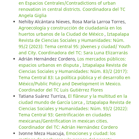
en Espacios Centrales/Contradictions of urban
renovation in central districts. Coordinadora del TC
Angela Giglia
Nehiby Alcántara Nieves, Rosa María Larroa Torres,
Agroecología y construcción de ciudadanía en los
huertos urbanos de la Ciudad de México
,
Iztapalapa
Revista de Ciencias Sociales y Humanidades: Núm.
95/2 (2023): Tema central 95: Jóvenes y ciudad/ Youth
and City. Coordinadora del TC: Sara Luna Elizarrarás
Adrián Hernández Cordero,
Los mercados públicos:
espacios urbanos en disputa
,
Iztapalapa Revista de
Ciencias Sociales y Humanidades: Núm. 83/2 (2017):
Tema Central 83: La política pública y el desarrollo en
México/Public Policy and Development in Mexico.
Coordinador del TC Luis Gutiérrez Flores
Tatiana Suárez Turriza,
El flâneur y la multitud en la
ciudad mundo de García Lorca
,
Iztapalapa Revista de
Ciencias Sociales y Humanidades: Núm. 93/2 (2022):
Tema Central 93: Gentrificación en ciudades
mexicanas/Gentrification in mexican cities.
Coordinador del TC: Adrián Hernández Cordero
Ivonne Meza Huacuja,
Emociones y ciudad: los