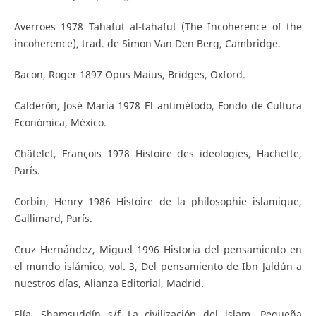
Averroes 1978 Tahafut al-tahafut (The Incoherence of the
incoherence), trad. de Simon Van Den Berg, Cambridge.
Bacon, Roger 1897 Opus Maius, Bridges, Oxford.
Calderón, José María 1978 El antimétodo, Fondo de Cultura
Económica, México.
Châtelet, François 1978 Histoire des ideologies, Hachette,
París.
Corbin, Henry 1986 Histoire de la philosophie islamique,
Gallimard, París.
Cruz Hernández, Miguel 1996 Historia del pensamiento en
el mundo islámico, vol. 3, Del pensamiento de Ibn Jaldún a
nuestros días, Alianza Editorial, Madrid.
Elía, Shamsuddín s/f La civilización del islam. Pequeña