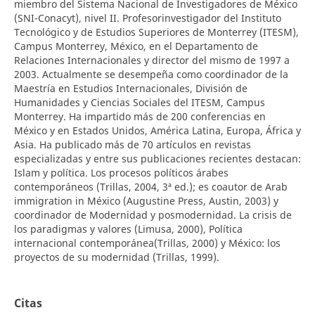
miembro del Sistema Nacional de Investigadores de México
(SNI-Conacyt), nivel II. Profesorinvestigador del Instituto
Tecnológico y de Estudios Superiores de Monterrey (ITESM),
Campus Monterrey, México, en el Departamento de
Relaciones Internacionales y director del mismo de 1997 a
2003. Actualmente se desempeña como coordinador de la
Maestría en Estudios Internacionales, División de
Humanidades y Ciencias Sociales del ITESM, Campus
Monterrey. Ha impartido más de 200 conferencias en
México y en Estados Unidos, América Latina, Europa, África y
Asia. Ha publicado más de 70 artículos en revistas
especializadas y entre sus publicaciones recientes destacan:
Islam y política. Los procesos políticos árabes
contemporáneos (Trillas, 2004, 3ª ed.); es coautor de Arab
immigration in México (Augustine Press, Austin, 2003) y
coordinador de Modernidad y posmodernidad. La crisis de
los paradigmas y valores (Limusa, 2000), Política
internacional contemporánea(Trillas, 2000) y México: los
proyectos de su modernidad (Trillas, 1999).
Citas