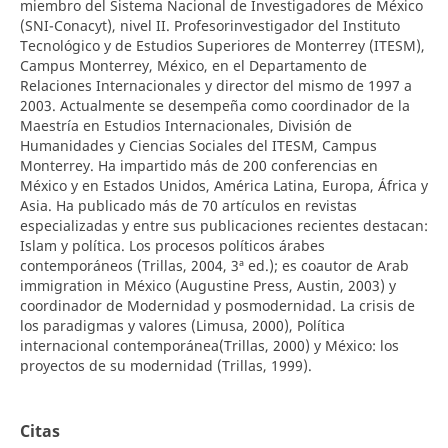
miembro del Sistema Nacional de Investigadores de México
(SNI-Conacyt), nivel II. Profesorinvestigador del Instituto
Tecnológico y de Estudios Superiores de Monterrey (ITESM),
Campus Monterrey, México, en el Departamento de
Relaciones Internacionales y director del mismo de 1997 a
2003. Actualmente se desempeña como coordinador de la
Maestría en Estudios Internacionales, División de
Humanidades y Ciencias Sociales del ITESM, Campus
Monterrey. Ha impartido más de 200 conferencias en
México y en Estados Unidos, América Latina, Europa, África y
Asia. Ha publicado más de 70 artículos en revistas
especializadas y entre sus publicaciones recientes destacan:
Islam y política. Los procesos políticos árabes
contemporáneos (Trillas, 2004, 3ª ed.); es coautor de Arab
immigration in México (Augustine Press, Austin, 2003) y
coordinador de Modernidad y posmodernidad. La crisis de
los paradigmas y valores (Limusa, 2000), Política
internacional contemporánea(Trillas, 2000) y México: los
proyectos de su modernidad (Trillas, 1999).
Citas