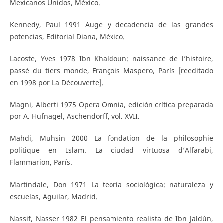
Mexicanos Unidos, México.
Kennedy, Paul 1991 Auge y decadencia de las grandes
potencias, Editorial Diana, México.
Lacoste, Yves 1978 Ibn Khaldoun: naissance de l’histoire,
passé du tiers monde, François Maspero, París [reeditado
en 1998 por La Découverte].
Magni, Alberti 1975 Opera Omnia, edición crítica preparada
por A. Hufnagel, Aschendorff, vol. XVII.
Mahdi, Muhsin 2000 La fondation de la philosophie
politique en Islam. La ciudad virtuosa d’Alfarabi,
Flammarion, París.
Martindale, Don 1971 La teoría sociológica: naturaleza y
escuelas, Aguilar, Madrid.
Nassif, Nasser 1982 El pensamiento realista de Ibn Jaldún,