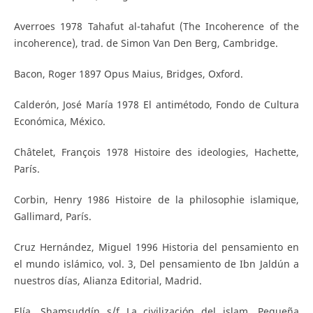
Averroes 1978 Tahafut al-tahafut (The Incoherence of the
incoherence), trad. de Simon Van Den Berg, Cambridge.
Bacon, Roger 1897 Opus Maius, Bridges, Oxford.
Calderón, José María 1978 El antimétodo, Fondo de Cultura
Económica, México.
Châtelet, François 1978 Histoire des ideologies, Hachette,
París.
Corbin, Henry 1986 Histoire de la philosophie islamique,
Gallimard, París.
Cruz Hernández, Miguel 1996 Historia del pensamiento en
el mundo islámico, vol. 3, Del pensamiento de Ibn Jaldún a
nuestros días, Alianza Editorial, Madrid.
Elía, Shamsuddín s/f La civilización del islam. Pequeña