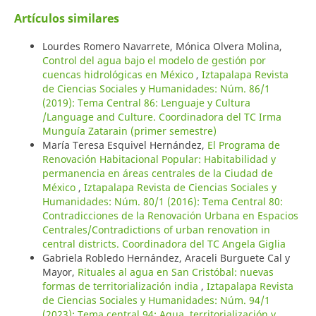
Artículos similares
Lourdes Romero Navarrete, Mónica Olvera Molina,
Control del agua bajo el modelo de gestión por
cuencas hidrológicas en México
,
Iztapalapa Revista
de Ciencias Sociales y Humanidades: Núm. 86/1
(2019): Tema Central 86: Lenguaje y Cultura
/Language and Culture. Coordinadora del TC Irma
Munguía Zatarain (primer semestre)
María Teresa Esquivel Hernández,
El Programa de
Renovación Habitacional Popular: Habitabilidad y
permanencia en áreas centrales de la Ciudad de
México
,
Iztapalapa Revista de Ciencias Sociales y
Humanidades: Núm. 80/1 (2016): Tema Central 80:
Contradicciones de la Renovación Urbana en Espacios
Centrales/Contradictions of urban renovation in
central districts. Coordinadora del TC Angela Giglia
Gabriela Robledo Hernández, Araceli Burguete Cal y
Mayor,
Rituales al agua en San Cristóbal: nuevas
formas de territorialización india
,
Iztapalapa Revista
de Ciencias Sociales y Humanidades: Núm. 94/1
(2023): Tema central 94: Agua, territorialización y