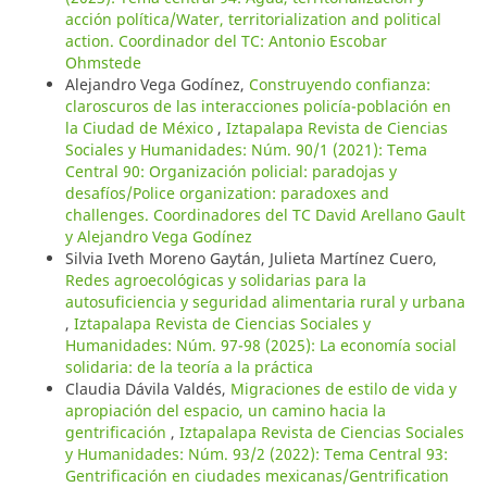
acción política/Water, territorialization and political
action. Coordinador del TC: Antonio Escobar
Ohmstede
Alejandro Vega Godínez,
Construyendo confianza:
claroscuros de las interacciones policía-población en
la Ciudad de México
,
Iztapalapa Revista de Ciencias
Sociales y Humanidades: Núm. 90/1 (2021): Tema
Central 90: Organización policial: paradojas y
desafíos/Police organization: paradoxes and
challenges. Coordinadores del TC David Arellano Gault
y Alejandro Vega Godínez
Silvia Iveth Moreno Gaytán, Julieta Martínez Cuero,
Redes agroecológicas y solidarias para la
autosuficiencia y seguridad alimentaria rural y urbana
,
Iztapalapa Revista de Ciencias Sociales y
Humanidades: Núm. 97-98 (2025): La economía social
solidaria: de la teoría a la práctica
Claudia Dávila Valdés,
Migraciones de estilo de vida y
apropiación del espacio, un camino hacia la
gentrificación
,
Iztapalapa Revista de Ciencias Sociales
y Humanidades: Núm. 93/2 (2022): Tema Central 93:
Gentrificación en ciudades mexicanas/Gentrification