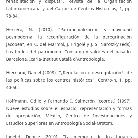
rehabilitación y disputa”, Revista de la Organización
Latinoamericana y del Caribe de Centros Históricos, 1, pp.
78-84.
Herrero, N. (2010), “Patrimonialización y movilidad
posmoderna: la reconfiguración de la peregrinación
jacobea”, en C. del Marmol, J. Frigolé y J. S. Narotzky (eds),
Los lindes del patrimonio. Consumo y valores del pasado,
Barcelona, Icaria-Institut Català d’Antropologia.
Hiernaux, Daniel (2008), “¿Regulación o desregulación?: de
las políticas sobre los centros históricos”, Centro-h, 1, pp.
40-50.
Hoffmann, Odile y Fernando I. Salmerón (coords.) (1997),
Nueve estudios sobre el espacio; representación y formas
de apropiación, México, Centro de Investigaciones y
Estudios Superiores en Antropología Social-Orstom.
Jodelet, Denise (2010), “La memoria de los lugares