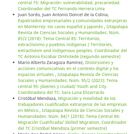
central 75: Migración: vulnerabilidad, precariedad.
Coordinador del TC Fernando Herrera Lima
Juan Sordo, Juan Antonio Doncel de la Colina,
Expatriados empresariales y comunidades extranjeras
en Monterrey: los casos español y japonés
,
Iztapalapa
Revista de Ciencias Sociales y Humanidades: Núm.
85/2 (2018): Tema Central 85: Territorios,
extractivismo y pueblos indígenas / Territories,
extractivism and indigenous peoples. Coordinador del
TC Antonio Escobar Omhstede (segundo semestre)
Mario Alberto Zaragoza Ramírez,
Distorsiones y
acciones comunicativas en el contexto digital y los
espacios virtuales
,
Iztapalapa Revista de Ciencias
Sociales y Humanidades: Núm. 95/2 (2023): Tema
central 95: Jóvenes y ciudad/ Youth and City.
Coordinadora del TC: Sara Luna Elizarrarás
Cristóbal Mendoza,
Migración y movilidad de los
trabajadores cualificados extranjeros de las empresas
en México
,
Iztapalapa Revista de Ciencias Sociales y
Humanidades: Núm. 84/1 (2018): Tema Central 84:
Migración Cualificada/ Skilled Migration. Coordinador
del TC Cristóbal Mendoza (primer semestre)