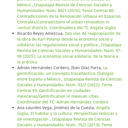
México
,
Iztapalapa Revista de Ciencias Sociales y
Humanidades: Núm. 80/1 (2016): Tema Central 80:
Contradicciones de la Renovación Urbana en Espacios
Centrales/Contradictions of urban renovation in
central districts. Coordinadora del TC Angela Giglia
Ricardo Reyes Amezcua,
Dos vías de reapropiación de
la obra de Karl Polanyi desde la economía social y
solidaria: las regulaciones social y política
,
Iztapalapa
Revista de Ciencias Sociales y Humanidades: Núm. 97-
98 (2025): La economía social solidaria: de la teoría a
la práctica
Adrián Hernández Cordero, Ibán Díaz Parra,
La
gentrificación, un concepto trasatlántico: Diálogos
entre España y México
,
Iztapalapa Revista de Ciencias
Sociales y Humanidades: Núm. 93/2 (2022): Tema
Central 93: Gentrificación en ciudades
mexicanas/Gentrification in mexican cities.
Coordinador del TC: Adrián Hernández Cordero
Ana Lourdes Vega, Jiménez de la Cuesta,
Angela
Giglia, El habitar y la cultura. Perspectivas teóricas y
de investigación
,
Iztapalapa Revista de Ciencias
Sociales y Humanidades: Núm. 75/2 (2013): Tema