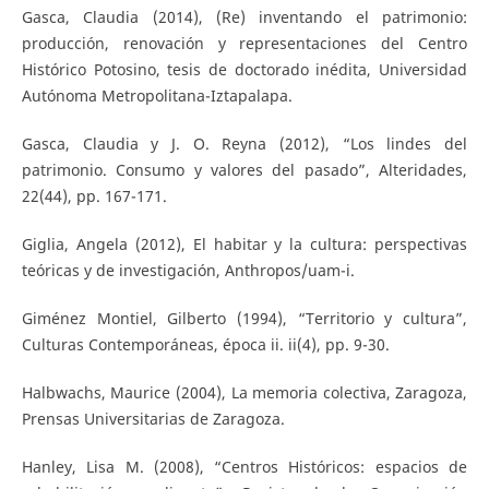
Gasca, Claudia (2014), (Re) inventando el patrimonio:
producción, renovación y representaciones del Centro
Histórico Potosino, tesis de doctorado inédita, Universidad
Autónoma Metropolitana-Iztapalapa.
Gasca, Claudia y J. O. Reyna (2012), “Los lindes del
patrimonio. Consumo y valores del pasado”, Alteridades,
22(44), pp. 167-171.
Giglia, Angela (2012), El habitar y la cultura: perspectivas
teóricas y de investigación, Anthropos/uam-i.
Giménez Montiel, Gilberto (1994), “Territorio y cultura”,
Culturas Contemporáneas, época ii. ii(4), pp. 9-30.
Halbwachs, Maurice (2004), La memoria colectiva, Zaragoza,
Prensas Universitarias de Zaragoza.
Hanley, Lisa M. (2008), “Centros Históricos: espacios de