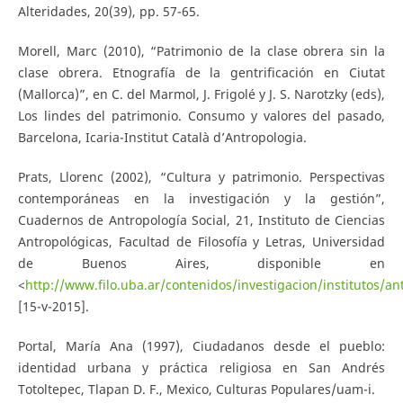
Alteridades, 20(39), pp. 57-65.
Morell, Marc (2010), “Patrimonio de la clase obrera sin la
clase obrera. Etnografía de la gentrificación en Ciutat
(Mallorca)”, en C. del Marmol, J. Frigolé y J. S. Narotzky (eds),
Los lindes del patrimonio. Consumo y valores del pasado,
Barcelona, Icaria-Institut Català d’Antropologia.
Prats, Llorenc (2002), “Cultura y patrimonio. Perspectivas
contemporáneas en la investigación y la gestión”,
Cuadernos de Antropología Social, 21, Instituto de Ciencias
Antropológicas, Facultad de Filosofía y Letras, Universidad
de Buenos Aires, disponible en
<
http://www.filo.uba.ar/contenidos/investigacion/institutos/
[15-v-2015].
Portal, María Ana (1997), Ciudadanos desde el pueblo:
identidad urbana y práctica religiosa en San Andrés
Totoltepec, Tlapan D. F., Mexico, Culturas Populares/uam-i.