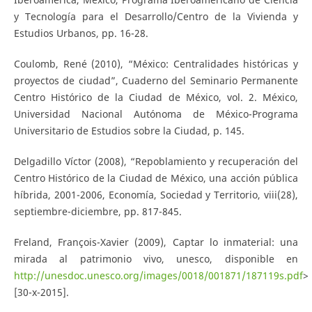
y Tecnología para el Desarrollo/Centro de la Vivienda y
Estudios Urbanos, pp. 16-28.
Coulomb, René (2010), “México: Centralidades históricas y
proyectos de ciudad”, Cuaderno del Seminario Permanente
Centro Histórico de la Ciudad de México, vol. 2. México,
Universidad Nacional Autónoma de México-Programa
Universitario de Estudios sobre la Ciudad, p. 145.
Delgadillo Víctor (2008), “Repoblamiento y recuperación del
Centro Histórico de la Ciudad de México, una acción pública
híbrida, 2001-2006, Economía, Sociedad y Territorio, viii(28),
septiembre-diciembre, pp. 817-845.
Freland, François-Xavier (2009), Captar lo inmaterial: una
mirada al patrimonio vivo, unesco, disponible en
http://unesdoc.unesco.org/images/0018/001871/187119s.pdf
>
[30-x-2015].