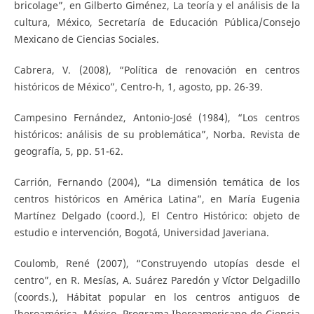
bricolage”, en Gilberto Giménez, La teoría y el análisis de la
cultura, México, Secretaría de Educación Pública/Consejo
Mexicano de Ciencias Sociales.
Cabrera, V. (2008), “Política de renovación en centros
históricos de México”, Centro-h, 1, agosto, pp. 26-39.
Campesino Fernández, Antonio-José (1984), “Los centros
históricos: análisis de su problemática”, Norba. Revista de
geografía, 5, pp. 51-62.
Carrión, Fernando (2004), “La dimensión temática de los
centros históricos en América Latina”, en María Eugenia
Martínez Delgado (coord.), El Centro Histórico: objeto de
estudio e intervención, Bogotá, Universidad Javeriana.
Coulomb, René (2007), “Construyendo utopías desde el
centro”, en R. Mesías, A. Suárez Paredón y Víctor Delgadillo
(coords.), Hábitat popular en los centros antiguos de
Iberoamérica, México, Programa Iberoamericano de Ciencia