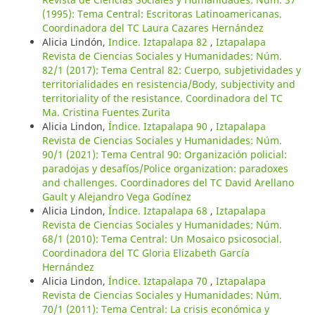
(1995): Tema Central: Escritoras Latinoamericanas.
Coordinadora del TC Laura Cazares Hernández
Alicia Lindón,
Indice. Iztapalapa 82
,
Iztapalapa
Revista de Ciencias Sociales y Humanidades: Núm.
82/1 (2017): Tema Central 82: Cuerpo, subjetividades y
territorialidades en resistencia/Body, subjectivity and
territoriality of the resistance. Coordinadora del TC
Ma. Cristina Fuentes Zurita
Alicia Lindon,
Índice. Iztapalapa 90
,
Iztapalapa
Revista de Ciencias Sociales y Humanidades: Núm.
90/1 (2021): Tema Central 90: Organización policial:
paradojas y desafíos/Police organization: paradoxes
and challenges. Coordinadores del TC David Arellano
Gault y Alejandro Vega Godínez
Alicia Lindon,
Índice. Iztapalapa 68
,
Iztapalapa
Revista de Ciencias Sociales y Humanidades: Núm.
68/1 (2010): Tema Central: Un Mosaico psicosocial.
Coordinadora del TC Gloria Elizabeth García
Hernández
Alicia Lindon,
Índice. Iztapalapa 70
,
Iztapalapa
Revista de Ciencias Sociales y Humanidades: Núm.
70/1 (2011): Tema Central: La crisis económica y