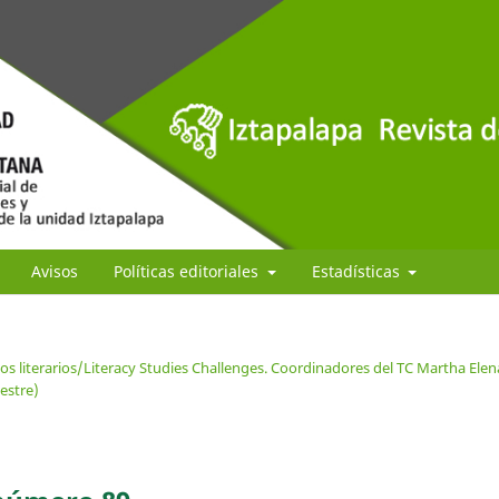
Avisos
Políticas editoriales
Estadísticas
os literarios/Literacy Studies Challenges. Coordinadores del TC Martha Elen
estre)