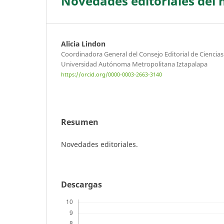
Novedades editoriales del
Alicia Lindon
Coordinadora General del Consejo Editorial de Ciencia
Universidad Autónoma Metropolitana Iztapalapa
https://orcid.org/0000-0003-2663-3140
Resumen
Novedades editoriales.
Descargas