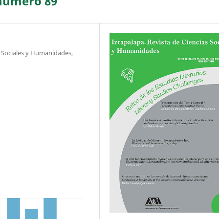
 número 89
s Sociales y Humanidades,