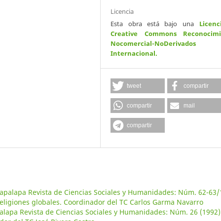
Licencia
Esta obra está bajo una
Licenc
Creative Commons Reconocimi
Nocomercial-NoDerivados
Internacional
.
tweet
compartir
compartir
mail
compartir
tapalapa Revista de Ciencias Sociales y Humanidades: Núm. 62-63/
 religiones globales. Coordinador del TC Carlos Garma Navarro
alapa Revista de Ciencias Sociales y Humanidades: Núm. 26 (1992)