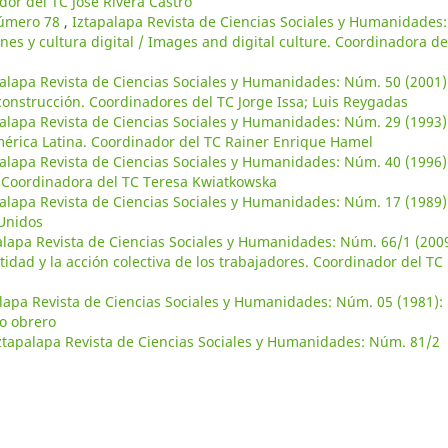
dor del TC José Rivera Castro
número 78
,
Iztapalapa Revista de Ciencias Sociales y Humanidades:
es y cultura digital / Images and digital culture. Coordinadora de
alapa Revista de Ciencias Sociales y Humanidades: Núm. 50 (2001)
construcción. Coordinadores del TC Jorge Issa; Luis Reygadas
alapa Revista de Ciencias Sociales y Humanidades: Núm. 29 (1993)
mérica Latina. Coordinador del TC Rainer Enrique Hamel
alapa Revista de Ciencias Sociales y Humanidades: Núm. 40 (1996)
a. Coordinadora del TC Teresa Kwiatkowska
alapa Revista de Ciencias Sociales y Humanidades: Núm. 17 (1989)
 Unidos
alapa Revista de Ciencias Sociales y Humanidades: Núm. 66/1 (2009
ntidad y la acción colectiva de los trabajadores. Coordinador del TC
lapa Revista de Ciencias Sociales y Humanidades: Núm. 05 (1981):
to obrero
ztapalapa Revista de Ciencias Sociales y Humanidades: Núm. 81/2