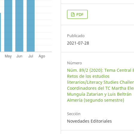
PDF
Publicado
2021-07-28
Número
Núm. 89/2 (2020): Tema Central 
Retos de los estudios
literarios/Literacy Studies Challe
Coordinadores del TC Martha El
Munguía Zatarian y Luis Beltrán
Almería (segundo semestre)
Sección
Novedades Editoriales