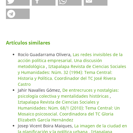
Artículos similares
Rocío Guadarrama Olivera,
Las redes invisibles de la
acción política empresarial. Una discusión
metodológica
,
Iztapalapa Revista de Ciencias Sociales
y Humanidades: Núm. 32 (1994): Tema Central:
Historia y Política. Coordinador del TC José Rivera
Castro
Jahir Navalles Gómez,
De entrecruces y nostalgias:
psicología colectiva y mentalidades históricas
,
Iztapalapa Revista de Ciencias Sociales y
Humanidades: Núm. 68/1 (2010): Tema Central: Un
Mosaico psicosocial. Coordinadora del TC Gloria
Elizabeth García Hernández
Josep Vicent Boira Maiques,
La imagen de la ciudad en
la planificación y la política urbana
,
Iztapalapa