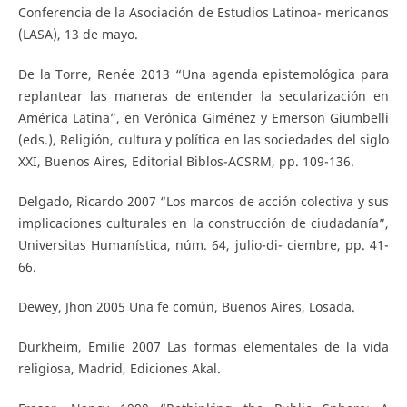
Conferencia de la Asociación de Estudios Latinoa- mericanos
(LASA), 13 de mayo.
De la Torre, Renée 2013 “Una agenda epistemológica para
replantear las maneras de entender la secularización en
América Latina”, en Verónica Giménez y Emerson Giumbelli
(eds.), Religión, cultura y política en las sociedades del siglo
XXI, Buenos Aires, Editorial Biblos-ACSRM, pp. 109-136.
Delgado, Ricardo 2007 “Los marcos de acción colectiva y sus
implicaciones culturales en la construcción de ciudadanía”,
Universitas Humanística, núm. 64, julio-di- ciembre, pp. 41-
66.
Dewey, Jhon 2005 Una fe común, Buenos Aires, Losada.
Durkheim, Emilie 2007 Las formas elementales de la vida
religiosa, Madrid, Ediciones Akal.