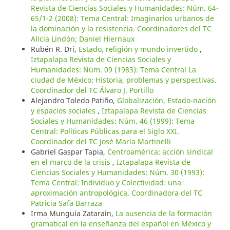
Revista de Ciencias Sociales y Humanidades: Núm. 64-
65/1-2 (2008): Tema Central: Imaginarios urbanos de
la dominación y la resistencia. Coordinadores del TC
Alicia Lindón; Daniel Hiernaux
Rubén R. Dri,
Estado, religión y mundo invertido
,
Iztapalapa Revista de Ciencias Sociales y
Humanidades: Núm. 09 (1983): Tema Central La
ciudad de México: Historia, problemas y perspectivas.
Coordinador del TC Álvaro J. Portillo
Alejandro Toledo Patiño,
Globalización, Estado-nación
y espacios sociales
,
Iztapalapa Revista de Ciencias
Sociales y Humanidades: Núm. 46 (1999): Tema
Central: Políticas Públicas para el Siglo XXI.
Coordinador del TC José María Martinelli
Gabriel Gaspar Tapia,
Centroamérica: acción sindical
en el marco de la crisis
,
Iztapalapa Revista de
Ciencias Sociales y Humanidades: Núm. 30 (1993):
Tema Central: Individuo y Colectividad: una
aproximación antropológica. Coordinadora del TC
Patricia Safa Barraza
Irma Munguía Zatarain,
La ausencia de la formación
gramatical en la enseñanza del español en México y