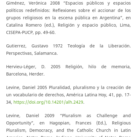
Giménez, Verónica 2008 “Espacios públicos y espacios
políticos redefinidos: Reflexiones sobre el accionar de los
grupos religiosos en la escena pública en Argentina”, en
Catalina Romero (ed.), Religión y espacio público, Lima,
CISEPA-PUCP, pp. 49-60.
Gutierrez, Gustavo 1972 Teología de la Liberación.
Perspectivas, Salamanca.
Hervieu-Léger, D. 2005 Religión, hilo de memoria,
Barcelona, Herder.
Levine, Daniel 2005 Pluralidad, pluralismo y la creación de
un vocabulario de derechos, América Latina Hoy, 41, pp. 17-
34,
https://doi.org/10.14201/alh.2429
.
Levine, Daniel 2009 “Pluralism as Challenge and
Opportunity”, en Hagopian, Frances (Ed.), Religious
Pluralism, Democracy, and the Catholic Church in Latin