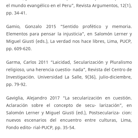
el mundo evangélico en el Peru”, Revista Argumentos, 12(1),
pp. 34-41.
Gamio, Gonzalo 2015 “Sentido profético y memoria.
Elementos para pensar la injusticia”, en Salomón Lerner y
Miguel Giusti (eds.), La verdad nos hace libres, Lima, PUCP,
pp. 609-620.
Garma, Carlos 2011 “Laicidad, Secularización y Pluralismo
religioso, una herencia cuestio- nada”, Revista del Centro de
Investigación. Universidad La Salle, 9(36), julio-diciembre,
pp. 79-92.
Gaviglia, Alejandro 2017 “La secularización en cuestión.
Aclaración sobre el concepto de secu- larización”, en
Salomón Lerner y Miguel Giusti (ed.), Postseculariza- cion:
nuevos escenarios del encuentro entre culturas, Lima,
Fondo edito- rial-PUCP, pp. 35-54.