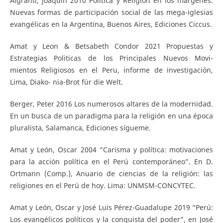
Algranti, Joaquín 2010 Política y Religión en los márgenes.
Nuevas formas de participación social de las mega-iglesias
evangélicas en la Argentina, Buenos Aires, Ediciones Ciccus.
Amat y Leon & Betsabeth Condor 2021 Propuestas y
Estrategias Politicas de los Principales Nuevos Movi-
mientos Religiosos en el Peru, informe de investigación,
Lima, Diako- nia-Brot für die Welt.
Berger, Peter 2016 Los numerosos altares de la modernidad.
En un busca de un paradigma para la religión en una época
pluralista, Salamanca, Ediciones sígueme.
Amat y León, Oscar 2004 “Carisma y política: motivaciones
para la acción política en el Perú contemporáneo”. En D.
Ortmann (Comp.), Anuario de ciencias de la religión: las
religiones en el Perú de hoy. Lima: UNMSM-CONCYTEC.
Amat y León, Oscar y José Luis Pérez-Guadalupe 2019 “Perú:
Los evangélicos políticos y la conquista del poder”, en José