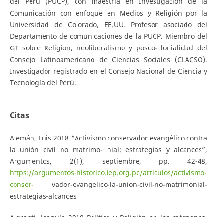
del Perú (PUCP), con maestría en Investigación de la
Comunicación con enfoque en Medios y Religión por la
Universidad de Colorado, EE.UU. Profesor asociado del
Departamento de comunicaciones de la PUCP. Miembro del
GT sobre Religion, neoliberalismo y posco- lonialidad del
Consejo Latinoamericano de Ciencias Sociales (CLACSO).
Investigador registrado en el Consejo Nacional de Ciencia y
Tecnología del Perú.
Citas
Alemán, Luis 2018 “Activismo conservador evangélico contra
la unión civil no matrimo- nial: estrategias y alcances”,
Argumentos, 2(1), septiembre, pp. 42-48,
https://argumentos-historico.iep.org.pe/articulos/activismo-
conser-
vador-evangelico-la-union-civil-no-matrimonial-
estrategias-alcances