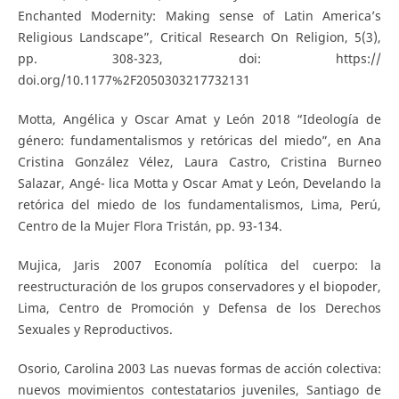
Enchanted Modernity: Making sense of Latin America’s
Religious Landscape”, Critical Research On Religion, 5(3),
pp. 308-323, doi: https://
doi.org/10.1177%2F2050303217732131
Motta, Angélica y Oscar Amat y León 2018 “Ideología de
género: fundamentalismos y retóricas del miedo”, en Ana
Cristina González Vélez, Laura Castro, Cristina Burneo
Salazar, Angé- lica Motta y Oscar Amat y León, Develando la
retórica del miedo de los fundamentalismos, Lima, Perú,
Centro de la Mujer Flora Tristán, pp. 93-134.
Mujica, Jaris 2007 Economía política del cuerpo: la
reestructuración de los grupos conservadores y el biopoder,
Lima, Centro de Promoción y Defensa de los Derechos
Sexuales y Reproductivos.
Osorio, Carolina 2003 Las nuevas formas de acción colectiva:
nuevos movimientos contestatarios juveniles, Santiago de