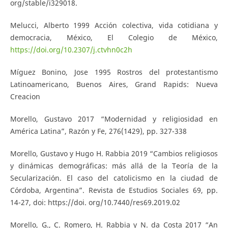
org/stable/i329018.
Melucci, Alberto 1999 Acción colectiva, vida cotidiana y
democracia, México, El Colegio de México,
https://doi.org/10.2307/j.ctvhn0c2h
Míguez Bonino, Jose 1995 Rostros del protestantismo
Latinoamericano, Buenos Aires, Grand Rapids: Nueva
Creacion
Morello, Gustavo 2017 “Modernidad y religiosidad en
América Latina”, Razón y Fe, 276(1429), pp. 327-338
Morello, Gustavo y Hugo H. Rabbia 2019 “Cambios religiosos
y dinámicas demográficas: más allá de la Teoría de la
Secularización. El caso del catolicismo en la ciudad de
Córdoba, Argentina”. Revista de Estudios Sociales 69, pp.
14-27, doi: https://doi. org/10.7440/res69.2019.02
Morello, G., C. Romero, H. Rabbia y N. da Costa 2017 “An