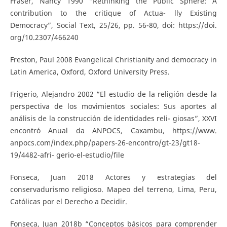
Fraser, Nancy 1990 “Rethinking the Public Sphere: A
contribution to the critique of Actua- lly Existing
Democracy”, Social Text, 25/26, pp. 56-80, doi: https://doi.
org/10.2307/466240
Freston, Paul 2008 Evangelical Christianity and democracy in
Latin America, Oxford, Oxford University Press.
Frigerio, Alejandro 2002 “El estudio de la religión desde la
perspectiva de los movimientos sociales: Sus aportes al
análisis de la construcción de identidades reli- giosas”, XXVI
encontró Anual da ANPOCS, Caxambu, https://www.
anpocs.com/index.php/papers-26-encontro/gt-23/gt18-
19/4482-afri- gerio-el-estudio/file
Fonseca, Juan 2018 Actores y estrategias del
conservadurismo religioso. Mapeo del terreno, Lima, Peru,
Católicas por el Derecho a Decidir.
Fonseca, Juan 2018b “Conceptos básicos para comprender