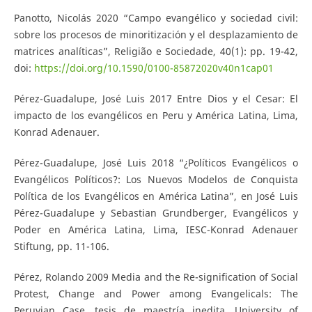
Panotto, Nicolás 2020 “Campo evangélico y sociedad civil:
sobre los procesos de minoritización y el desplazamiento de
matrices analíticas”, Religião e Sociedade, 40(1): pp. 19-42,
doi:
https://doi.org/10.1590/0100-85872020v40n1cap01
Pérez-Guadalupe, José Luis 2017 Entre Dios y el Cesar: El
impacto de los evangélicos en Peru y América Latina, Lima,
Konrad Adenauer.
Pérez-Guadalupe, José Luis 2018 “¿Políticos Evangélicos o
Evangélicos Políticos?: Los Nuevos Modelos de Conquista
Política de los Evangélicos en América Latina”, en José Luis
Pérez-Guadalupe y Sebastian Grundberger, Evangélicos y
Poder en América Latina, Lima, IESC-Konrad Adenauer
Stiftung, pp. 11-106.
Pérez, Rolando 2009 Media and the Re-signification of Social
Protest, Change and Power among Evangelicals: The
Peruvian Case, tesis de maestría inedita, University of