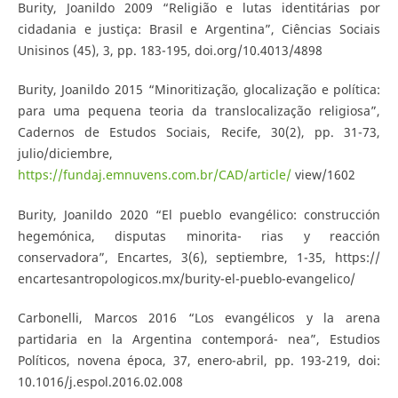
Burity, Joanildo 2009 “Religião e lutas identitárias por
cidadania e justiça: Brasil e Argentina”, Ciências Sociais
Unisinos (45), 3, pp. 183-195, doi.org/10.4013/4898
Burity, Joanildo 2015 “Minoritização, glocalização e política:
para uma pequena teoria da translocalização religiosa”,
Cadernos de Estudos Sociais, Recife, 30(2), pp. 31-73,
julio/diciembre,
https://fundaj.emnuvens.com.br/CAD/article/
view/1602
Burity, Joanildo 2020 “El pueblo evangélico: construcción
hegemónica, disputas minorita- rias y reacción
conservadora”, Encartes, 3(6), septiembre, 1-35, https://
encartesantropologicos.mx/burity-el-pueblo-evangelico/
Carbonelli, Marcos 2016 “Los evangélicos y la arena
partidaria en la Argentina contemporá- nea”, Estudios
Políticos, novena época, 37, enero-abril, pp. 193-219, doi:
10.1016/j.espol.2016.02.008