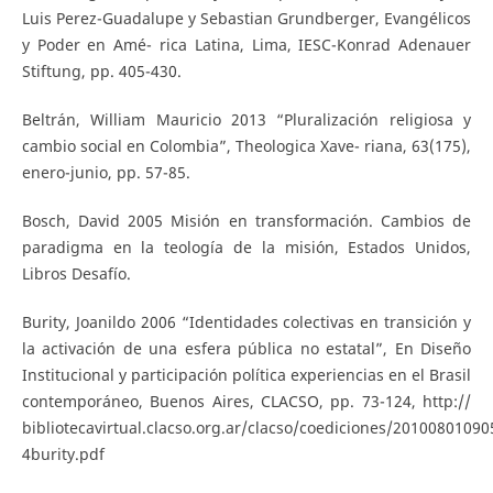
Luis Perez-Guadalupe y Sebastian Grundberger, Evangélicos
y Poder en Amé- rica Latina, Lima, IESC-Konrad Adenauer
Stiftung, pp. 405-430.
Beltrán, William Mauricio 2013 “Pluralización religiosa y
cambio social en Colombia”, Theologica Xave- riana, 63(175),
enero-junio, pp. 57-85.
Bosch, David 2005 Misión en transformación. Cambios de
paradigma en la teología de la misión, Estados Unidos,
Libros Desafío.
Burity, Joanildo 2006 “Identidades colectivas en transición y
la activación de una esfera pública no estatal”, En Diseño
Institucional y participación política experiencias en el Brasil
contemporáneo, Buenos Aires, CLACSO, pp. 73-124, http://
bibliotecavirtual.clacso.org.ar/clacso/coediciones/20100801090
4burity.pdf