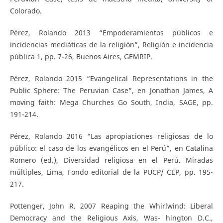
Colorado.
Pérez, Rolando 2013 “Empoderamientos públicos e
incidencias mediáticas de la religión”, Religión e incidencia
pública 1, pp. 7-26, Buenos Aires, GEMRIP.
Pérez, Rolando 2015 “Evangelical Representations in the
Public Sphere: The Peruvian Case”, en Jonathan James, A
moving faith: Mega Churches Go South, India, SAGE, pp.
191-214.
Pérez, Rolando 2016 “Las apropiaciones religiosas de lo
público: el caso de los evangélicos en el Perú”, en Catalina
Romero (ed.), Diversidad religiosa en el Perú. Miradas
múltiples, Lima, Fondo editorial de la PUCP/ CEP, pp. 195-
217.
Pottenger, John R. 2007 Reaping the Whirlwind: Liberal
Democracy and the Religious Axis, Was- hington D.C.,