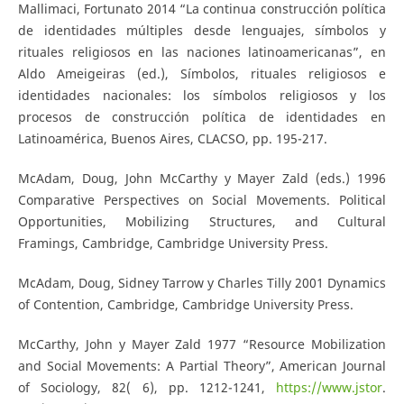
Mallimaci, Fortunato 2014 “La continua construcción política
de identidades múltiples desde lenguajes, símbolos y
rituales religiosos en las naciones latinoamericanas”, en
Aldo Ameigeiras (ed.), Símbolos, rituales religiosos e
identidades nacionales: los símbolos religiosos y los
procesos de construcción política de identidades en
Latinoamérica, Buenos Aires, CLACSO, pp. 195-217.
McAdam, Doug, John McCarthy y Mayer Zald (eds.) 1996
Comparative Perspectives on Social Movements. Political
Opportunities, Mobilizing Structures, and Cultural
Framings, Cambridge, Cambridge University Press.
McAdam, Doug, Sidney Tarrow y Charles Tilly 2001 Dynamics
of Contention, Cambridge, Cambridge University Press.
McCarthy, John y Mayer Zald 1977 “Resource Mobilization
and Social Movements: A Partial Theory”, American Journal
of Sociology, 82( 6), pp. 1212-1241,
https://www.jstor
.