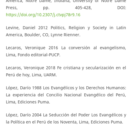
America, Notre Dame, Indiana, University of Notre Dame
Press, pp. 405-428, DOI:
https://doi.org/10.2307/j.ctvpj78r9.16
Levine, Daniel 2012 Politics, Religion y Society in Latin
America, Boulder, CO, Lynne Rienner.
Lecaros, Veronique 2016 La conversión al evangelismo,
Lima, Fondo editorial-PUCP.
Lecaros, Veronique 2018 Fe cristiana y secularización en el
Perú de hoy, Lima, UARM.
López, Darío 1988 Los Evangélicos y los Derechos Humanos:
La experiencia del Concilio Nacional Evangélico del Perú,
Lima, Ediciones Puma.
López, Darío 2004 La Seducción del Poder Los Evangélicos y
la Política en el Perú de los Noventa, Lima, Ediciones Puma.