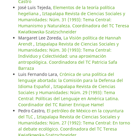
Castro
José Luis Tejeda,
Elementos de la teoría política
hegeliana
,
Iztapalapa Revista de Ciencias Sociales y
Humanidades: Núm. 31 (1993): Tema Central:
Humanismo y Naturaleza. Coordinadora del TC Teresa
Kwiatkowska-Szatzschneider
Margaret Lee Zoreda,
La Visión política de Hannah
Arendt
,
Iztapalapa Revista de Ciencias Sociales y
Humanidades: Núm. 30 (1993): Tema Central:
Individuo y Colectividad: una aproximación
antropológica. Coordinadora del TC Patricia Safa
Barraza
Luis Fernando Lara,
Crónica de una política del
lenguaje abortada: la Comisión para la Defensa del
Idioma Español
,
Iztapalapa Revista de Ciencias
Sociales y Humanidades: Núm. 29 (1993): Tema
Central: Políticas del Lenguaje en América Latina.
Coordinador del TC Rainer Enrique Hamel
Pedro Castro,
El petróleo de México en la coyuntura
del TLC
,
Iztapalapa Revista de Ciencias Sociales y
Humanidades: Núm. 27 (1992): Tema Central: En torno
al debate ecológico. Coordinadora del TC Teresa
Kwiatkowska-Szatzschneider