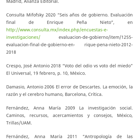
Madrid, Alianza Editorial.
Consulta Mifofsky 2020 “Seis años de gobierno. Evaluación
final de Enrique Peña Nieto”, en
http://www.consulta.mx/index.php/encuestas-e-
investigaciones/
evaluacion-de-gobierno/item/1255-
evaluacion-final-de-gobierno-en- rique-pena-nieto-2012-
2018
Crespo, José Antonio 2018 “Voto del odio vs voto del miedo”
El Universal, 19 febrero, p. 10, México.
Damasio, Antonio 2006 El error de Descartes. La emoción, la
razón y el cerebro humano, Barcelona, Crítica.
Fernández, Anna María 2009 La investigación social.
Caminos, recursos, acercamientos y consejos, México,
Trillas/UAM.
Fernández, Anna María 2011 “Antropología de las