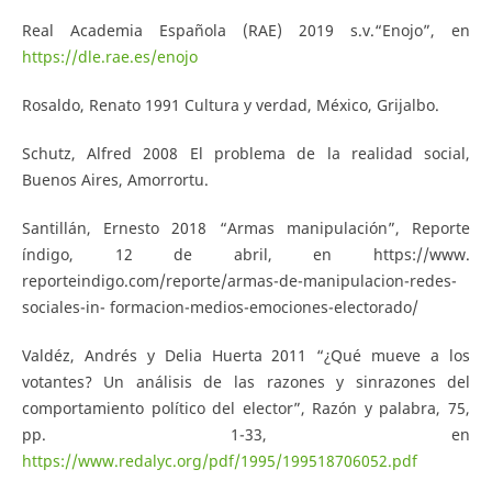
Real Academia Española (RAE) 2019 s.v.“Enojo”, en
https://dle.rae.es/enojo
Rosaldo, Renato 1991 Cultura y verdad, México, Grijalbo.
Schutz, Alfred 2008 El problema de la realidad social,
Buenos Aires, Amorrortu.
Santillán, Ernesto 2018 “Armas manipulación”, Reporte
índigo, 12 de abril, en https://www.
reporteindigo.com/reporte/armas-de-manipulacion-redes-
sociales-in- formacion-medios-emociones-electorado/
Valdéz, Andrés y Delia Huerta 2011 “¿Qué mueve a los
votantes? Un análisis de las razones y sinrazones del
comportamiento político del elector”, Razón y palabra, 75,
pp. 1-33, en
https://www.redalyc.org/pdf/1995/199518706052.pdf