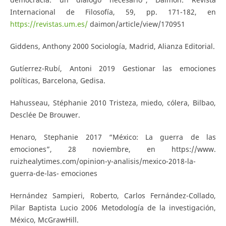
Internacional de Filosofía, 59, pp. 171-182, en
https://revistas.um.es/
daimon/article/view/170951
Giddens, Anthony 2000 Sociología, Madrid, Alianza Editorial.
Gutíerrez-Rubí, Antoni 2019 Gestionar las emociones
políticas, Barcelona, Gedisa.
Hahusseau, Stéphanie 2010 Tristeza, miedo, cólera, Bilbao,
Desclée De Brouwer.
Henaro, Stephanie 2017 “México: La guerra de las
emociones”, 28 noviembre, en https://www.
ruizhealytimes.com/opinion-y-analisis/mexico-2018-la-
guerra-de-las- emociones
Hernández Sampieri, Roberto, Carlos Fernández-Collado,
Pilar Baptista Lucio 2006 Metodología de la investigación,
México, McGrawHill.