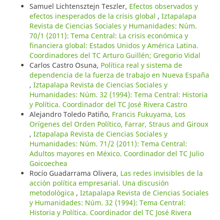
Samuel Lichtensztejn Teszler,
Efectos observados y
efectos inesperados de la crisis global
,
Iztapalapa
Revista de Ciencias Sociales y Humanidades: Núm.
70/1 (2011): Tema Central: La crisis económica y
financiera global: Estados Unidos y América Latina.
Coordinadores del TC Arturo Guillén; Gregorio Vidal
Carlos Castro Osuna,
Política real y sistema de
dependencia de la fuerza de trabajo en Nueva España
,
Iztapalapa Revista de Ciencias Sociales y
Humanidades: Núm. 32 (1994): Tema Central: Historia
y Política. Coordinador del TC José Rivera Castro
Alejandro Toledo Patiño,
Francis Fukuyama, Los
Orígenes del Orden Político, Farrar, Straus and Giroux
,
Iztapalapa Revista de Ciencias Sociales y
Humanidades: Núm. 71/2 (2011): Tema Central:
Adultos mayores en México. Coordinador del TC Julio
Goicoechea
Rocío Guadarrama Olivera,
Las redes invisibles de la
acción política empresarial. Una discusión
metodológica
,
Iztapalapa Revista de Ciencias Sociales
y Humanidades: Núm. 32 (1994): Tema Central:
Historia y Política. Coordinador del TC José Rivera