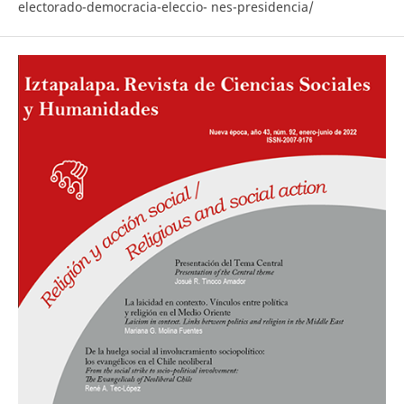
electorado-democracia-eleccio- nes-presidencia/