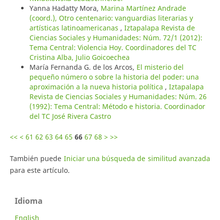
Yanna Hadatty Mora,
Marina Martínez Andrade
(coord.), Otro centenario: vanguardias literarias y
artísticas latinoamericanas
,
Iztapalapa Revista de
Ciencias Sociales y Humanidades: Núm. 72/1 (2012):
Tema Central: Violencia Hoy. Coordinadores del TC
Cristina Alba, Julio Goicoechea
María Fernanda G. de los Arcos,
El misterio del
pequeño número o sobre la historia del poder: una
aproximación a la nueva historia política
,
Iztapalapa
Revista de Ciencias Sociales y Humanidades: Núm. 26
(1992): Tema Central: Método e historia. Coordinador
del TC José Rivera Castro
<<
<
61
62
63
64
65
66
67
68
>
>>
También puede
Iniciar una búsqueda de similitud avanzada
para este artículo.
Idioma
English