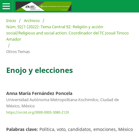
Inicio
/
Archivos
/
Núm. 92/1 (2022): Tema Central 92: Religión y acción
social/Religious and social action. Coordinador del TC Josué Tinoco
Amador
/
Otros Temas
Enojo y elecciones
Anna María Fernández Poncela
Universidad Autónoma Metropolitana-Xochimilco, Ciudad de
México, México
https://orcid.org/0000-0003-3080-212X
Palabras clave:
Política, voto, candidatos, emociones, México