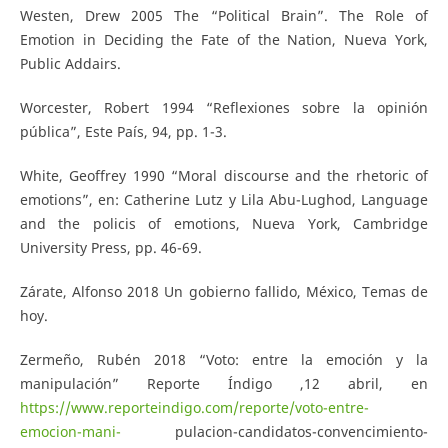
Westen, Drew 2005 The “Political Brain”. The Role of
Emotion in Deciding the Fate of the Nation, Nueva York,
Public Addairs.
Worcester, Robert 1994 “Reflexiones sobre la opinión
pública”, Este País, 94, pp. 1-3.
White, Geoffrey 1990 “Moral discourse and the rhetoric of
emotions”, en: Catherine Lutz y Lila Abu-Lughod, Language
and the policis of emotions, Nueva York, Cambridge
University Press, pp. 46-69.
Zárate, Alfonso 2018 Un gobierno fallido, México, Temas de
hoy.
Zermeño, Rubén 2018 “Voto: entre la emoción y la
manipulación” Reporte Índigo ,12 abril, en
https://www.reporteindigo.com/reporte/voto-entre-
emocion-mani-
pulacion-candidatos-convencimiento-