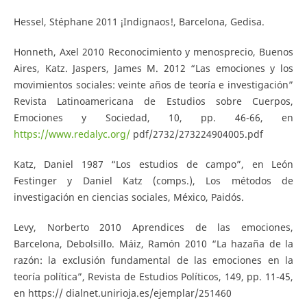
Hessel, Stéphane 2011 ¡Indignaos!, Barcelona, Gedisa.
Honneth, Axel 2010 Reconocimiento y menosprecio, Buenos
Aires, Katz. Jaspers, James M. 2012 “Las emociones y los
movimientos sociales: veinte años de teoría e investigación”
Revista Latinoamericana de Estudios sobre Cuerpos,
Emociones y Sociedad, 10, pp. 46-66, en
https://www.redalyc.org/
pdf/2732/273224904005.pdf
Katz, Daniel 1987 “Los estudios de campo”, en León
Festinger y Daniel Katz (comps.), Los métodos de
investigación en ciencias sociales, México, Paidós.
Levy, Norberto 2010 Aprendices de las emociones,
Barcelona, Debolsillo. Máiz, Ramón 2010 “La hazaña de la
razón: la exclusión fundamental de las emociones en la
teoría política”, Revista de Estudios Políticos, 149, pp. 11-45,
en https:// dialnet.unirioja.es/ejemplar/251460