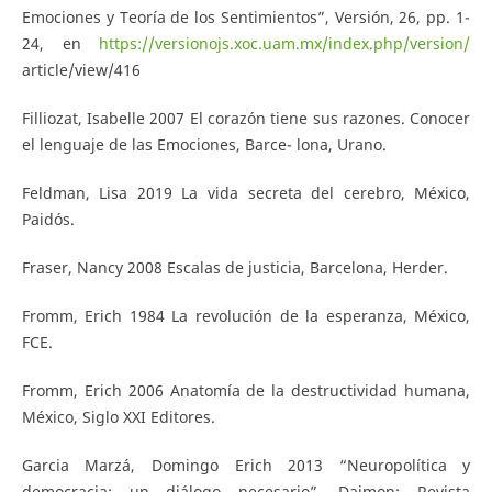
Emociones y Teoría de los Sentimientos”, Versión, 26, pp. 1-
24, en
https://versionojs.xoc.uam.mx/index.php/version/
article/view/416
Filliozat, Isabelle 2007 El corazón tiene sus razones. Conocer
el lenguaje de las Emociones, Barce- lona, Urano.
Feldman, Lisa 2019 La vida secreta del cerebro, México,
Paidós.
Fraser, Nancy 2008 Escalas de justicia, Barcelona, Herder.
Fromm, Erich 1984 La revolución de la esperanza, México,
FCE.
Fromm, Erich 2006 Anatomía de la destructividad humana,
México, Siglo XXI Editores.
Garcia Marzá, Domingo Erich 2013 “Neuropolítica y
democracia: un diálogo necesario”, Daimon: Revista