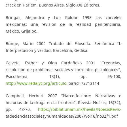
crack en Harlem, Buenos Aires, Siglo XXI Editores.
Bringas, Alejandro y Luis Roldán 1998 Las cárceles
mexicanas: una revisión de la realidad penitenciaria,
México, Grijalbo.
Bunge, Mario 2009 Tratado de Filosofía. Semántica II.
Interpretación y verdad, Barcelona, Gedisa.
Calvete, Esther y Olga Cardeñoso 2001 “Creencias,
resolución de problemas sociales y correlatos psicológicos”,
Psicothema, 13(1), pp. 95-100,
http://www.redalyc.org/articulo
. oa?id=72713114
Campbell, Herbert 2007 “Narco-folklore: Narrativas e
historias de la droga en la frontera”, Revista Noésis, 16(32),
pp. 48-70,
https://biblat.unam.mx/hevila/NoesisRevis-
tadecienciassocialesyhumanidades/2007/vol16/no32/1.pdf