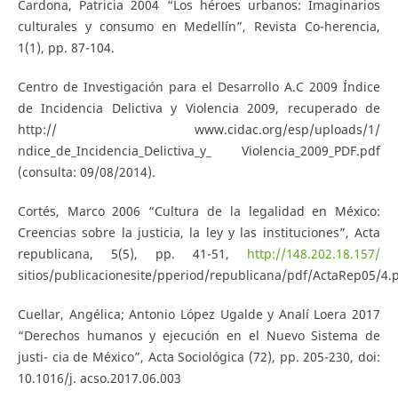
Cardona, Patricia 2004 “Los héroes urbanos: Imaginarios
culturales y consumo en Medellín”, Revista Co-herencia,
1(1), pp. 87-104.
Centro de Investigación para el Desarrollo A.C 2009 Índice
de Incidencia Delictiva y Violencia 2009, recuperado de
http:// www.cidac.org/esp/uploads/1/
ndice_de_Incidencia_Delictiva_y_ Violencia_2009_PDF.pdf
(consulta: 09/08/2014).
Cortés, Marco 2006 “Cultura de la legalidad en México:
Creencias sobre la justicia, la ley y las instituciones”, Acta
republicana, 5(5), pp. 41-51,
http://148.202.18.157/
sitios/publicacionesite/pperiod/republicana/pdf/ActaRep05/4.
Cuellar, Angélica; Antonio López Ugalde y Analí Loera 2017
“Derechos humanos y ejecución en el Nuevo Sistema de
justi- cia de México”, Acta Sociológica (72), pp. 205-230, doi:
10.1016/j. acso.2017.06.003