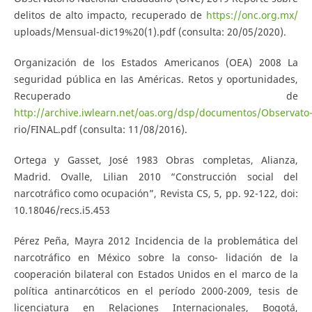
delitos de alto impacto, recuperado de
https://onc.org.mx/
uploads/Mensual-dic19%20(1).pdf (consulta: 20/05/2020).
Organización de los Estados Americanos (OEA) 2008 La
seguridad pública en las Américas. Retos y oportunidades,
Recuperado de
http://archive.iwlearn.net/oas.org/dsp/documentos/Observato
rio/FINAL.pdf (consulta: 11/08/2016).
Ortega y Gasset, José 1983 Obras completas, Alianza,
Madrid. Ovalle, Lilian 2010 “Construcción social del
narcotráfico como ocupación”, Revista CS, 5, pp. 92-122, doi:
10.18046/recs.i5.453
Pérez Peña, Mayra 2012 Incidencia de la problemática del
narcotráfico en México sobre la conso- lidación de la
cooperación bilateral con Estados Unidos en el marco de la
política antinarcóticos en el período 2000-2009, tesis de
licenciatura en Relaciones Internacionales, Bogotá,