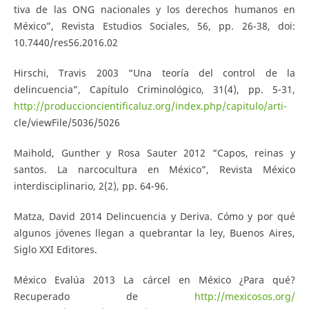
tiva de las ONG nacionales y los derechos humanos en
México”, Revista Estudios Sociales, 56, pp. 26-38, doi:
10.7440/res56.2016.02
Hirschi, Travis 2003 “Una teoría del control de la
delincuencia”, Capítulo Criminológico, 31(4), pp. 5-31,
http://produccioncientificaluz.org/index.php/capitulo/arti-
cle/viewFile/5036/5026
Maihold, Gunther y Rosa Sauter 2012 “Capos, reinas y
santos. La narcocultura en México”, Revista México
interdisciplinario, 2(2), pp. 64-96.
Matza, David 2014 Delincuencia y Deriva. Cómo y por qué
algunos jóvenes llegan a quebrantar la ley, Buenos Aires,
Siglo XXI Editores.
México Evalúa 2013 La cárcel en México ¿Para qué?
Recuperado de
http://mexicosos.org/