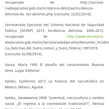
recuperado de http://secreta-
riadoejecutivo.gob.mx/incidencia-delictiva/incidencia-
delictiva-da- tos-abiertos.php (consulta: 22/02/2016).
Secretariado Ejecutivo del Sistema Nacional de Seguridad
Pública (SESNP) 2013 Incidencia delictiva. 2000-2013,
recuperado de
http://www.secretaria-
doejecutivo.gob.mx/es/SecretariadoEjecutivo/Resumen_Inciden
cia_Delictiva_del_fuero_comun_y_fuero_federal_19972010
(consulta: 02/08/2014).
Souza, María 1995 El desafío del conocimiento, Buenos
Aires, Lugar Editorial.
Valdés, Guillermo 2013 La historia del narcotráfico en
México, México, Aguilar.
Valdez, Geowwanny 2008 “Juventud, narcocultura y cambio
social. ¿El regreso a la cosmovisión tradicional?”, Revista