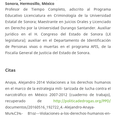
Sonora, Hermosillo, México
Profesor de Tiempo Completo, adscrito al Programa
Educativo Licenciatura en Criminología de la Universidad
Estatal de Sonora; Maestrante en Juicios Orales y Licenciado
en Derecho por la Universidad Durango Santander. Auxiliar
Jurídico en el H. Congreso del Estado de Sonora (LX
legislatura); auxiliar en el Departamento de Identificación
de Personas vivas o muertas en el programa AFIS, de la
Fiscalía General de Justicia del Estado de Sonora.
Citas
Anaya, Alejandro 2014 Violaciones a los derechos humanos
en el marco de la estrategia mili- tarizada de lucha contra el
narcotráfico en México 2007-2012 (cuaderno de trabajo),
recuperado de
http://politicadedrogas.org/PPD/
documentos/20160516_192722_4.-Alejandro-Anaya-
Mu%C3%- B1oz---Violaciones-a-los-derechos-humanos-en-