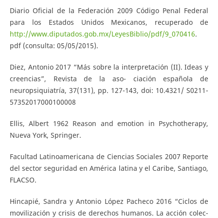
Diario Oficial de la Federación 2009 Código Penal Federal
para los Estados Unidos Mexicanos, recuperado de
http://www.diputados.gob.mx/LeyesBiblio/pdf/9_070416
.
pdf (consulta: 05/05/2015).
Diez, Antonio 2017 “Más sobre la interpretación (II). Ideas y
creencias”, Revista de la aso- ciación española de
neuropsiquiatría, 37(131), pp. 127-143, doi: 10.4321/ S0211-
57352017000100008
Ellis, Albert 1962 Reason and emotion in Psychotherapy,
Nueva York, Springer.
Facultad Latinoamericana de Ciencias Sociales 2007 Reporte
del sector seguridad en América latina y el Caribe, Santiago,
FLACSO.
Hincapié, Sandra y Antonio López Pacheco 2016 “Ciclos de
movilización y crisis de derechos humanos. La acción colec-