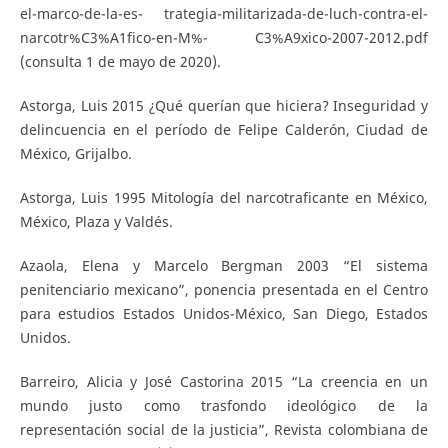
el-marco-de-la-es- trategia-militarizada-de-luch-contra-el-
narcotr%C3%A1fico-en-M%- C3%A9xico-2007-2012.pdf
(consulta 1 de mayo de 2020).
Astorga, Luis 2015 ¿Qué querían que hiciera? Inseguridad y
delincuencia en el período de Felipe Calderón, Ciudad de
México, Grijalbo.
Astorga, Luis 1995 Mitología del narcotraficante en México,
México, Plaza y Valdés.
Azaola, Elena y Marcelo Bergman 2003 “El sistema
penitenciario mexicano”, ponencia presentada en el Centro
para estudios Estados Unidos-México, San Diego, Estados
Unidos.
Barreiro, Alicia y José Castorina 2015 “La creencia en un
mundo justo como trasfondo ideológico de la
representación social de la justicia”, Revista colombiana de