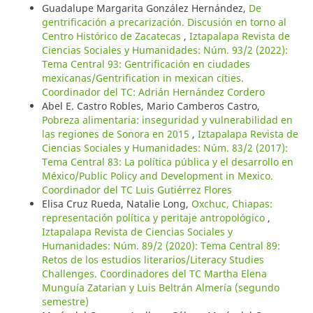
Guadalupe Margarita González Hernández,
De
gentrificación a precarización. Discusión en torno al
Centro Histórico de Zacatecas
,
Iztapalapa Revista de
Ciencias Sociales y Humanidades: Núm. 93/2 (2022):
Tema Central 93: Gentrificación en ciudades
mexicanas/Gentrification in mexican cities.
Coordinador del TC: Adrián Hernández Cordero
Abel E. Castro Robles, Mario Camberos Castro,
Pobreza alimentaria: inseguridad y vulnerabilidad en
las regiones de Sonora en 2015
,
Iztapalapa Revista de
Ciencias Sociales y Humanidades: Núm. 83/2 (2017):
Tema Central 83: La política pública y el desarrollo en
México/Public Policy and Development in Mexico.
Coordinador del TC Luis Gutiérrez Flores
Elisa Cruz Rueda, Natalie Long,
Oxchuc, Chiapas:
representación política y peritaje antropológico
,
Iztapalapa Revista de Ciencias Sociales y
Humanidades: Núm. 89/2 (2020): Tema Central 89:
Retos de los estudios literarios/Literacy Studies
Challenges. Coordinadores del TC Martha Elena
Munguía Zatarian y Luis Beltrán Almería (segundo
semestre)