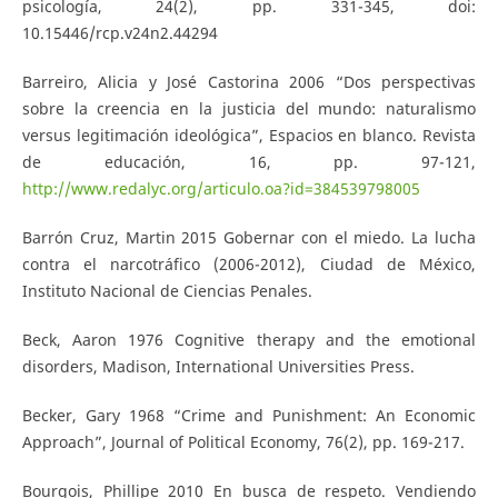
psicología, 24(2), pp. 331-345, doi:
10.15446/rcp.v24n2.44294
Barreiro, Alicia y José Castorina 2006 “Dos perspectivas
sobre la creencia en la justicia del mundo: naturalismo
versus legitimación ideológica”, Espacios en blanco. Revista
de educación, 16, pp. 97-121,
http://www.redalyc.org/articulo.oa?id=384539798005
Barrón Cruz, Martin 2015 Gobernar con el miedo. La lucha
contra el narcotráfico (2006-2012), Ciudad de México,
Instituto Nacional de Ciencias Penales.
Beck, Aaron 1976 Cognitive therapy and the emotional
disorders, Madison, International Universities Press.
Becker, Gary 1968 “Crime and Punishment: An Economic
Approach”, Journal of Political Economy, 76(2), pp. 169-217.
Bourgois, Phillipe 2010 En busca de respeto. Vendiendo