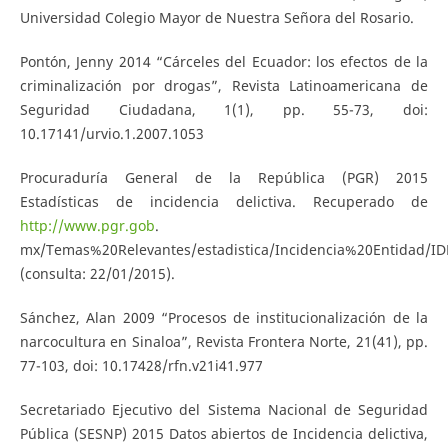
Universidad Colegio Mayor de Nuestra Señora del Rosario.
Pontón, Jenny 2014 “Cárceles del Ecuador: los efectos de la
criminalización por drogas”, Revista Latinoamericana de
Seguridad Ciudadana, 1(1), pp. 55-73, doi:
10.17141/urvio.1.2007.1053
Procuraduría General de la República (PGR) 2015
Estadísticas de incidencia delictiva. Recuperado de
http://www.pgr.gob
.
mx/Temas%20Relevantes/estadistica/Incidencia%20Entidad/ID
(consulta: 22/01/2015).
Sánchez, Alan 2009 “Procesos de institucionalización de la
narcocultura en Sinaloa”, Revista Frontera Norte, 21(41), pp.
77-103, doi: 10.17428/rfn.v21i41.977
Secretariado Ejecutivo del Sistema Nacional de Seguridad
Pública (SESNP) 2015 Datos abiertos de Incidencia delictiva,