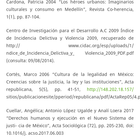
Cardona, Patricia 2004 “Los héroes urbanos: Imaginarios
culturales y consumo en Medellín”, Revista Co-herencia,
1(1), pp. 87-104.
Centro de Investigación para el Desarrollo A.C 2009 Índice
de Incidencia Delictiva y Violencia 2009, recuperado de
http:// www.cidac.org/esp/uploads/1/
ndice_de_Incidencia_Delictiva_y_ Violencia_2009_PDF.pdf
(consulta: 09/08/2014).
Cortés, Marco 2006 “Cultura de la legalidad en México:
Creencias sobre la justicia, la ley y las instituciones”, Acta
republicana, 5(5), pp. 41-51,
http://148.202.18.157/
sitios/publicacionesite/pperiod/republicana/pdf/ActaRep05/4.
Cuellar, Angélica; Antonio López Ugalde y Analí Loera 2017
“Derechos humanos y ejecución en el Nuevo Sistema de
justi- cia de México”, Acta Sociológica (72), pp. 205-230, doi:
10.1016/j. acso.2017.06.003