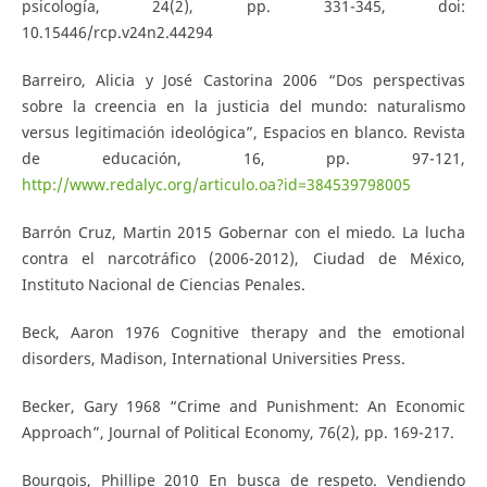
psicología, 24(2), pp. 331-345, doi:
10.15446/rcp.v24n2.44294
Barreiro, Alicia y José Castorina 2006 “Dos perspectivas
sobre la creencia en la justicia del mundo: naturalismo
versus legitimación ideológica”, Espacios en blanco. Revista
de educación, 16, pp. 97-121,
http://www.redalyc.org/articulo.oa?id=384539798005
Barrón Cruz, Martin 2015 Gobernar con el miedo. La lucha
contra el narcotráfico (2006-2012), Ciudad de México,
Instituto Nacional de Ciencias Penales.
Beck, Aaron 1976 Cognitive therapy and the emotional
disorders, Madison, International Universities Press.
Becker, Gary 1968 “Crime and Punishment: An Economic
Approach”, Journal of Political Economy, 76(2), pp. 169-217.
Bourgois, Phillipe 2010 En busca de respeto. Vendiendo