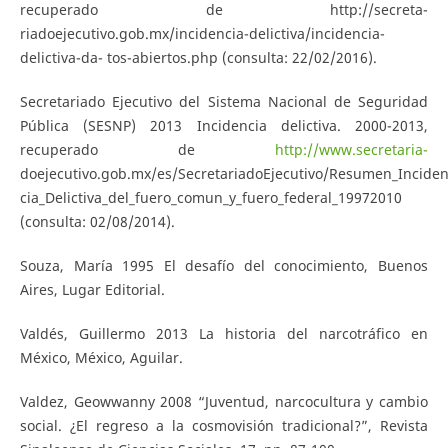
recuperado de http://secreta-
riadoejecutivo.gob.mx/incidencia-delictiva/incidencia-
delictiva-da- tos-abiertos.php (consulta: 22/02/2016).
Secretariado Ejecutivo del Sistema Nacional de Seguridad
Pública (SESNP) 2013 Incidencia delictiva. 2000-2013,
recuperado de
http://www.secretaria-
doejecutivo.gob.mx/es/SecretariadoEjecutivo/Resumen_Inciden
cia_Delictiva_del_fuero_comun_y_fuero_federal_19972010
(consulta: 02/08/2014).
Souza, María 1995 El desafío del conocimiento, Buenos
Aires, Lugar Editorial.
Valdés, Guillermo 2013 La historia del narcotráfico en
México, México, Aguilar.
Valdez, Geowwanny 2008 “Juventud, narcocultura y cambio
social. ¿El regreso a la cosmovisión tradicional?”, Revista