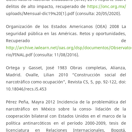
delitos de alto impacto, recuperado de
https://onc.org.mx/
uploads/Mensual-dic19%20(1).pdf (consulta: 20/05/2020).
Organización de los Estados Americanos (OEA) 2008 La
seguridad pública en las Américas. Retos y oportunidades,
Recuperado de
http://archive.iwlearn.net/oas.org/dsp/documentos/Observato
rio/FINAL.pdf (consulta: 11/08/2016).
Ortega y Gasset, José 1983 Obras completas, Alianza,
Madrid. Ovalle, Lilian 2010 “Construcción social del
narcotráfico como ocupación”, Revista CS, 5, pp. 92-122, doi:
10.18046/recs.i5.453
Pérez Peña, Mayra 2012 Incidencia de la problemática del
narcotráfico en México sobre la conso- lidación de la
cooperación bilateral con Estados Unidos en el marco de la
política antinarcóticos en el período 2000-2009, tesis de
licenciatura en Relaciones Internacionales, Bogotá,