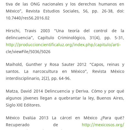
tiva de las ONG nacionales y los derechos humanos en
México”, Revista Estudios Sociales, 56, pp. 26-38, doi:
10.7440/res56.2016.02
Hirschi, Travis 2003 “Una teoría del control de la
delincuencia”, Capítulo Criminológico, 31(4), pp. 5-31,
http://produccioncientificaluz.org/index.php/capitulo/arti-
cle/viewFile/5036/5026
Maihold, Gunther y Rosa Sauter 2012 “Capos, reinas y
santos. La narcocultura en México”, Revista México
interdisciplinario, 2(2), pp. 64-96.
Matza, David 2014 Delincuencia y Deriva. Cómo y por qué
algunos jóvenes llegan a quebrantar la ley, Buenos Aires,
Siglo XXI Editores.
México Evalúa 2013 La cárcel en México ¿Para qué?
Recuperado de
http://mexicosos.org/