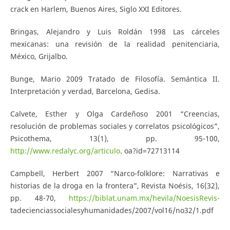
crack en Harlem, Buenos Aires, Siglo XXI Editores.
Bringas, Alejandro y Luis Roldán 1998 Las cárceles
mexicanas: una revisión de la realidad penitenciaria,
México, Grijalbo.
Bunge, Mario 2009 Tratado de Filosofía. Semántica II.
Interpretación y verdad, Barcelona, Gedisa.
Calvete, Esther y Olga Cardeñoso 2001 “Creencias,
resolución de problemas sociales y correlatos psicológicos”,
Psicothema, 13(1), pp. 95-100,
http://www.redalyc.org/articulo
. oa?id=72713114
Campbell, Herbert 2007 “Narco-folklore: Narrativas e
historias de la droga en la frontera”, Revista Noésis, 16(32),
pp. 48-70,
https://biblat.unam.mx/hevila/NoesisRevis-
tadecienciassocialesyhumanidades/2007/vol16/no32/1.pdf