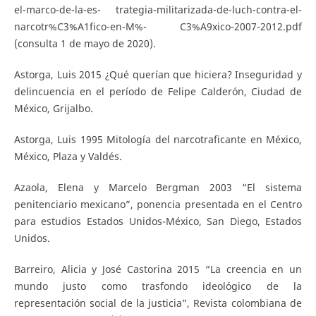
el-marco-de-la-es- trategia-militarizada-de-luch-contra-el-
narcotr%C3%A1fico-en-M%- C3%A9xico-2007-2012.pdf
(consulta 1 de mayo de 2020).
Astorga, Luis 2015 ¿Qué querían que hiciera? Inseguridad y
delincuencia en el período de Felipe Calderón, Ciudad de
México, Grijalbo.
Astorga, Luis 1995 Mitología del narcotraficante en México,
México, Plaza y Valdés.
Azaola, Elena y Marcelo Bergman 2003 “El sistema
penitenciario mexicano”, ponencia presentada en el Centro
para estudios Estados Unidos-México, San Diego, Estados
Unidos.
Barreiro, Alicia y José Castorina 2015 “La creencia en un
mundo justo como trasfondo ideológico de la
representación social de la justicia”, Revista colombiana de