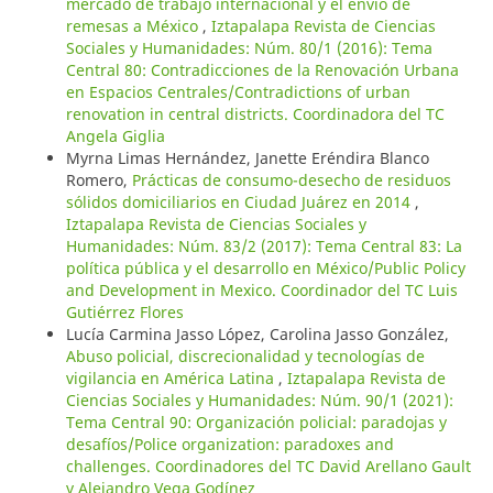
mercado de trabajo internacional y el envío de
remesas a México
,
Iztapalapa Revista de Ciencias
Sociales y Humanidades: Núm. 80/1 (2016): Tema
Central 80: Contradicciones de la Renovación Urbana
en Espacios Centrales/Contradictions of urban
renovation in central districts. Coordinadora del TC
Angela Giglia
Myrna Limas Hernández, Janette Eréndira Blanco
Romero,
Prácticas de consumo-desecho de residuos
sólidos domiciliarios en Ciudad Juárez en 2014
,
Iztapalapa Revista de Ciencias Sociales y
Humanidades: Núm. 83/2 (2017): Tema Central 83: La
política pública y el desarrollo en México/Public Policy
and Development in Mexico. Coordinador del TC Luis
Gutiérrez Flores
Lucía Carmina Jasso López, Carolina Jasso González,
Abuso policial, discrecionalidad y tecnologías de
vigilancia en América Latina
,
Iztapalapa Revista de
Ciencias Sociales y Humanidades: Núm. 90/1 (2021):
Tema Central 90: Organización policial: paradojas y
desafíos/Police organization: paradoxes and
challenges. Coordinadores del TC David Arellano Gault
y Alejandro Vega Godínez