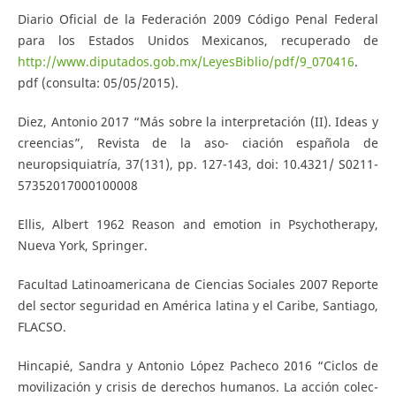
Diario Oficial de la Federación 2009 Código Penal Federal
para los Estados Unidos Mexicanos, recuperado de
http://www.diputados.gob.mx/LeyesBiblio/pdf/9_070416
.
pdf (consulta: 05/05/2015).
Diez, Antonio 2017 “Más sobre la interpretación (II). Ideas y
creencias”, Revista de la aso- ciación española de
neuropsiquiatría, 37(131), pp. 127-143, doi: 10.4321/ S0211-
57352017000100008
Ellis, Albert 1962 Reason and emotion in Psychotherapy,
Nueva York, Springer.
Facultad Latinoamericana de Ciencias Sociales 2007 Reporte
del sector seguridad en América latina y el Caribe, Santiago,
FLACSO.
Hincapié, Sandra y Antonio López Pacheco 2016 “Ciclos de
movilización y crisis de derechos humanos. La acción colec-