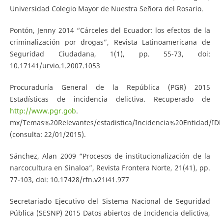
Universidad Colegio Mayor de Nuestra Señora del Rosario.
Pontón, Jenny 2014 “Cárceles del Ecuador: los efectos de la
criminalización por drogas”, Revista Latinoamericana de
Seguridad Ciudadana, 1(1), pp. 55-73, doi:
10.17141/urvio.1.2007.1053
Procuraduría General de la República (PGR) 2015
Estadísticas de incidencia delictiva. Recuperado de
http://www.pgr.gob
.
mx/Temas%20Relevantes/estadistica/Incidencia%20Entidad/ID
(consulta: 22/01/2015).
Sánchez, Alan 2009 “Procesos de institucionalización de la
narcocultura en Sinaloa”, Revista Frontera Norte, 21(41), pp.
77-103, doi: 10.17428/rfn.v21i41.977
Secretariado Ejecutivo del Sistema Nacional de Seguridad
Pública (SESNP) 2015 Datos abiertos de Incidencia delictiva,