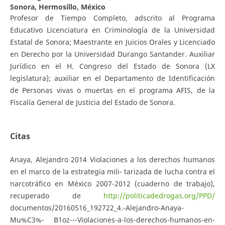
Sonora, Hermosillo, México
Profesor de Tiempo Completo, adscrito al Programa
Educativo Licenciatura en Criminología de la Universidad
Estatal de Sonora; Maestrante en Juicios Orales y Licenciado
en Derecho por la Universidad Durango Santander. Auxiliar
Jurídico en el H. Congreso del Estado de Sonora (LX
legislatura); auxiliar en el Departamento de Identificación
de Personas vivas o muertas en el programa AFIS, de la
Fiscalía General de Justicia del Estado de Sonora.
Citas
Anaya, Alejandro 2014 Violaciones a los derechos humanos
en el marco de la estrategia mili- tarizada de lucha contra el
narcotráfico en México 2007-2012 (cuaderno de trabajo),
recuperado de
http://politicadedrogas.org/PPD/
documentos/20160516_192722_4.-Alejandro-Anaya-
Mu%C3%- B1oz---Violaciones-a-los-derechos-humanos-en-