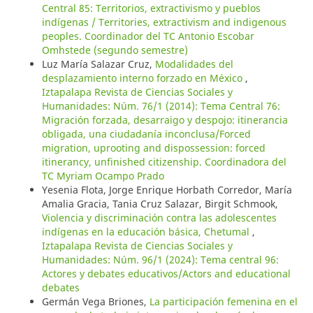
Central 85: Territorios, extractivismo y pueblos
indígenas / Territories, extractivism and indigenous
peoples. Coordinador del TC Antonio Escobar
Omhstede (segundo semestre)
Luz María Salazar Cruz,
Modalidades del
desplazamiento interno forzado en México
,
Iztapalapa Revista de Ciencias Sociales y
Humanidades: Núm. 76/1 (2014): Tema Central 76:
Migración forzada, desarraigo y despojo: itinerancia
obligada, una ciudadanía inconclusa/Forced
migration, uprooting and dispossession: forced
itinerancy, unfinished citizenship. Coordinadora del
TC Myriam Ocampo Prado
Yesenia Flota, Jorge Enrique Horbath Corredor, María
Amalia Gracia, Tania Cruz Salazar, Birgit Schmook,
Violencia y discriminación contra las adolescentes
indígenas en la educación básica, Chetumal
,
Iztapalapa Revista de Ciencias Sociales y
Humanidades: Núm. 96/1 (2024): Tema central 96:
Actores y debates educativos/Actors and educational
debates
Germán Vega Briones,
La participación femenina en el