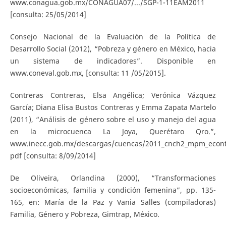
www.conagua.gob.mx/CONAGUA07/.../SGP-1-11EAM2011
[consulta: 25/05/2014]
Consejo Nacional de la Evaluación de la Política de
Desarrollo Social (2012), “Pobreza y género en México, hacia
un sistema de indicadores”. Disponible en
www.coneval.gob.mx, [consulta: 11 /05/2015].
Contreras Contreras, Elsa Angélica; Verónica Vázquez
García; Diana Elisa Bustos Contreras y Emma Zapata Martelo
(2011), “Análisis de género sobre el uso y manejo del agua
en la microcuenca La Joya, Querétaro Qro.”,
www.inecc.gob.mx/descargas/cuencas/2011_cnch2_mpm_econt
pdf [consulta: 8/09/2014]
De Oliveira, Orlandina (2000), “Transformaciones
socioeconómicas, familia y condición femenina”, pp. 135-
165, en: María de la Paz y Vania Salles (compiladoras)
Familia, Género y Pobreza, Gimtrap, México.