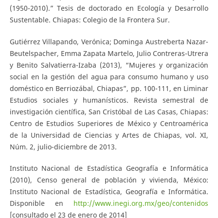
(1950-2010).” Tesis de doctorado en Ecología y Desarrollo
Sustentable. Chiapas: Colegio de la Frontera Sur.
Gutiérrez Villapando, Verónica; Dominga Austreberta Nazar-
Beutelspacher, Emma Zapata Martelo, Julio Contreras-Utrera
y Benito Salvatierra-Izaba (2013), “Mujeres y organización
social en la gestión del agua para consumo humano y uso
doméstico en Berriozábal, Chiapas”, pp. 100-111, en Liminar
Estudios sociales y humanísticos. Revista semestral de
investigación científica, San Cristóbal de Las Casas, Chiapas:
Centro de Estudios Superiores de México y Centroamérica
de la Universidad de Ciencias y Artes de Chiapas, vol. XI,
Núm. 2, julio-diciembre de 2013.
Instituto Nacional de Estadística Geografía e Informática
(2010), Censo general de población y vivienda, México:
Instituto Nacional de Estadística, Geografía e Informática.
Disponible en
http://www.inegi.org.mx/geo/contenidos
[consultado el 23 de enero de 2014]