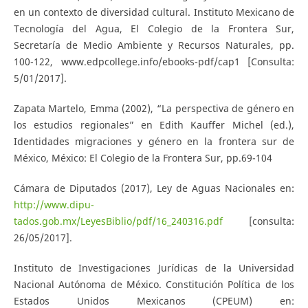
en un contexto de diversidad cultural. Instituto Mexicano de
Tecnología del Agua, El Colegio de la Frontera Sur,
Secretaría de Medio Ambiente y Recursos Naturales, pp.
100-122, www.edpcollege.info/ebooks-pdf/cap1 [Consulta:
5/01/2017].
Zapata Martelo, Emma (2002), “La perspectiva de género en
los estudios regionales” en Edith Kauffer Michel (ed.),
Identidades migraciones y género en la frontera sur de
México, México: El Colegio de la Frontera Sur, pp.69-104
Cámara de Diputados (2017), Ley de Aguas Nacionales en:
http://www.dipu-
tados.gob.mx/LeyesBiblio/pdf/16_240316.pdf
[consulta:
26/05/2017].
Instituto de Investigaciones Jurídicas de la Universidad
Nacional Autónoma de México. Constitución Política de los
Estados Unidos Mexicanos (CPEUM) en: