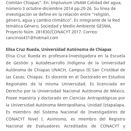
Comitán Chiapas”. En: Impluvium UNAM Calidad del agua,
número 3 octubre-diciembre 2014 pp.20-26. Su línea de
investigación se define en la relación entre “religión,
género, agua y cambio climático”. Es integrante de la Red
temática Género, Sociedad y Medio Ambiente GESMA,
Proyecto Núm. 281830/CONACYT 2017. Correo:
cancinos431@hotmail.com
Elisa Cruz Rueda,
Universidad Autónoma de Chiapas
Elisa Cruz Rueda es profesora-Investigadora en la Escuela
de Gestión y Autodesarrollo Indígena de la Universidad
Autónoma de Chiapas UNACH, Campus III San Cristóbal de
las Casas, Chiapas. Es docente en el Doctorado en Estudios
Regionales de la misma Universidad. Es licenciada en
Derecho por la Universidad Nacional Autónoma de México.
Posee maestría y doctorado en Ciencias Antropológicas por
la Universidad Autónoma Metropolitana, Unidad Iztapalapa.
Es miembro del Sistema Nacional de Investigadores de
CONACYT Nivel I. Asimismo, es miembro del Registro
Nacional de Evaluadores Acreditados de CONACYT y