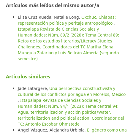
Artículos más leídos del mismo autor/a
Elisa Cruz Rueda, Natalie Long,
Oxchuc, Chiapas:
representación política y peritaje antropológico
,
Iztapalapa Revista de Ciencias Sociales y
Humanidades: Núm. 89/2 (2020): Tema Central 89:
Retos de los estudios literarios/Literacy Studies
Challenges. Coordinadores del TC Martha Elena
Munguía Zatarian y Luis Beltrán Almería (segundo
semestre)
Artículos similares
Jade Latargère,
Una perspectiva constructivista y
cultural de los conflictos por agua en Morelos, México
,
Iztapalapa Revista de Ciencias Sociales y
Humanidades: Núm. 94/1 (2023): Tema central 94:
Agua, territorialización y acción política/Water,
territorialization and political action. Coordinador del
TC: Antonio Escobar Ohmstede
Ángel Vázquez, Alejandra Urbiola,
El género como una