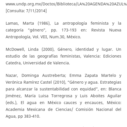
www.undp.org.mx/Doctos/Biblioteca/LA%20AGENDA%20AZUL
[Consulta: 7/11/2014]
Lamas, Marta (1986), La antropología feminista y la
categoría “género”, pp. 173-193 en: Revista Nueva
Antropología, Vol. VIII, Num.30, México.
McDowell, Linda (2000), Género, identidad y lugar. Un
estudio de las geografías feministas, Valencia: Ediciones
Catedra, Universidad de Valencia.
Nazar, Dominga Austreberta; Emma Zapata Martelo y
Verónica Ramírez Castel (2010), “Género y agua. Estrategias
para alcanzar la sustentabilidad con equidad”, en: Blanca
Jiménez, María Luisa Torregrosa y Luis Aboites Aguilar
(eds.), El agua en México cauces y encauces, México:
Academia Mexicana de Ciencias/ Comisión Nacional del
Agua, pp 383-410.