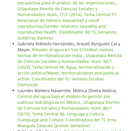
perspectiva para el análisis de las organizaciones
,
Iztapalapa Revista de Ciencias Sociales y
Humanidades: Núm. 77/2 (2014): Tema Central 77:
Relaciones de Género, sexualidad y salud
reproductiva/Gender relations, sexuality and
reproductive health. Coordinador del TC Servando
Gutiérrez Ramírez
Gabriela Robledo Hernández, Araceli Burguete Cal y
Mayor,
Rituales al agua en San Cristóbal: nuevas
formas de territorialización india
,
Iztapalapa Revista
de Ciencias Sociales y Humanidades: Núm. 94/1
(2023): Tema central 94: Agua, territorialización y
acción política/Water, territorialization and political
action. Coordinador del TC: Antonio Escobar
Ohmstede
Lourdes Romero Navarrete, Mónica Olvera Molina,
Control del agua bajo el modelo de gestión por
cuencas hidrológicas en México
,
Iztapalapa Revista
de Ciencias Sociales y Humanidades: Núm. 86/1
(2019): Tema Central 86: Lenguaje y Cultura
/Language and Culture. Coordinadora del TC Irma
Munguía Zatarain (primer semestre)