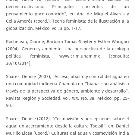
deconstructivismo: Principales corrientes de un
pensamiento poco conocido”, en Ana de Miguel Alvares y
Celia Amorós (coord.), Teoría feminista: de la ilustración a la
globalización, México: vol. 3 pp. 1-17.
Rocheleau, Dianne; Bárbara Tomas-Slayter y Esther Wangari
(2004), Género y ambiente: Una perspectiva de la ecología
política feminista, www.crim.unam.mx [consulta:
30/10/2014].
Soares, Denise (2007), “Acceso, abasto y control del agua en
una comunidad indígena Chamula en Chiapas: un análisis a
través de la perspectiva de género, ambiente y desarrollo”,
Revista Región y Sociedad, vol. XIX, No. 38. México: pp. 25-
50.
Soares, Denise (2012), “Cosmovisión y percepciones sobre el
agua: un acercamiento desde la cultura Tsotsil”, en: Daniel
Murillo Licea (Coord.) Culturas del agua y cosmovisión india