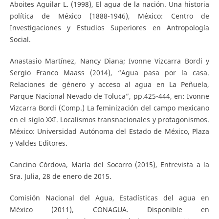
Aboites Aguilar L. (1998), El agua de la nación. Una historia
política de México (1888-1946), México: Centro de
Investigaciones y Estudios Superiores en Antropología
Social.
Anastasio Martínez, Nancy Diana; Ivonne Vizcarra Bordi y
Sergio Franco Maass (2014), “Agua pasa por la casa.
Relaciones de género y acceso al agua en La Peñuela,
Parque Nacional Nevado de Toluca”, pp.425-444, en: Ivonne
Vizcarra Bordi (Comp.) La feminización del campo mexicano
en el siglo XXI. Localismos transnacionales y protagonismos.
México: Universidad Autónoma del Estado de México, Plaza
y Valdes Editores.
Cancino Córdova, María del Socorro (2015), Entrevista a la
Sra. Julia, 28 de enero de 2015.
Comisión Nacional del Agua, Estadísticas del agua en
México (2011), CONAGUA. Disponible en