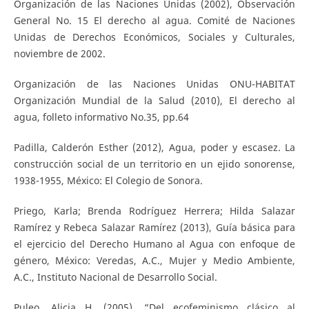
Organización de las Naciones Unidas (2002), Observación
General No. 15 El derecho al agua. Comité de Naciones
Unidas de Derechos Económicos, Sociales y Culturales,
noviembre de 2002.
Organización de las Naciones Unidas ONU-HABITAT
Organización Mundial de la Salud (2010), El derecho al
agua, folleto informativo No.35, pp.64
Padilla, Calderón Esther (2012), Agua, poder y escasez. La
construcción social de un territorio en un ejido sonorense,
1938-1955, México: El Colegio de Sonora.
Priego, Karla; Brenda Rodríguez Herrera; Hilda Salazar
Ramírez y Rebeca Salazar Ramírez (2013), Guía básica para
el ejercicio del Derecho Humano al Agua con enfoque de
género, México: Veredas, A.C., Mujer y Medio Ambiente,
A.C., Instituto Nacional de Desarrollo Social.
Puleo, Alicia H. (2005), “Del ecofeminismo clásico al