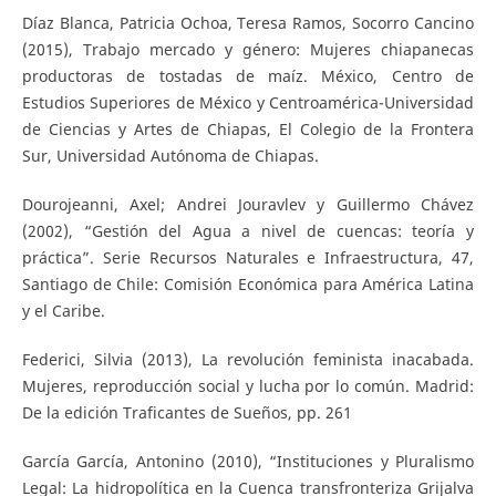
Díaz Blanca, Patricia Ochoa, Teresa Ramos, Socorro Cancino
(2015), Trabajo mercado y género: Mujeres chiapanecas
productoras de tostadas de maíz. México, Centro de
Estudios Superiores de México y Centroamérica-Universidad
de Ciencias y Artes de Chiapas, El Colegio de la Frontera
Sur, Universidad Autónoma de Chiapas.
Dourojeanni, Axel; Andrei Jouravlev y Guillermo Chávez
(2002), “Gestión del Agua a nivel de cuencas: teoría y
práctica”. Serie Recursos Naturales e Infraestructura, 47,
Santiago de Chile: Comisión Económica para América Latina
y el Caribe.
Federici, Silvia (2013), La revolución feminista inacabada.
Mujeres, reproducción social y lucha por lo común. Madrid:
De la edición Traficantes de Sueños, pp. 261
García García, Antonino (2010), “Instituciones y Pluralismo
Legal: La hidropolítica en la Cuenca transfronteriza Grijalva