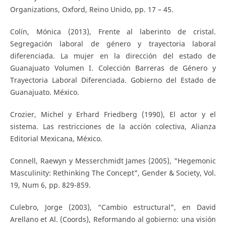
Organizations, Oxford, Reino Unido, pp. 17 – 45.
Colín, Mónica (2013), Frente al laberinto de cristal.
Segregación laboral de género y trayectoria laboral
diferenciada. La mujer en la dirección del estado de
Guanajuato Volumen I. Colección Barreras de Género y
Trayectoria Laboral Diferenciada. Gobierno del Estado de
Guanajuato. México.
Crozier, Michel y Erhard Friedberg (1990), El actor y el
sistema. Las restricciones de la acción colectiva, Alianza
Editorial Mexicana, México.
Connell, Raewyn y Messerchmidt James (2005), "Hegemonic
Masculinity: Rethinking The Concept", Gender & Society, Vol.
19, Num 6, pp. 829-859.
Culebro, Jorge (2003), “Cambio estructural”, en David
Arellano et Al. (Coords), Reformando al gobierno: una visión