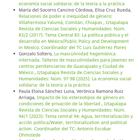
economía social solidaria: de la teoría a la práctica
María del Socorro Cancino Córdova, Elisa Cruz Rueda,
Relaciones de poder e inequidad de género:
Villahermosa Yalumá, Comitán, Chiapas
,
Iztapalapa
Revista de Ciencias Sociales y Humanidades: Núm.
83/2 (2017): Tema Central 83: La política pública y el
desarrollo en México/Public Policy and Development
in Mexico. Coordinador del TC Luis Gutiérrez Flores
Gonzalo Soltero,
La masculinidad hegemónica
internada. Talleres de masculinidades para jóvenes en
centros penitenciarios de Guanajuato y Ciudad de
México
,
Iztapalapa Revista de Ciencias Sociales y
Humanidades: Núm. 97-98 (2025): La economía social
solidaria: de la teoría a la práctica
Paula Eloisa Sánchez Luna, Verónica Ramona Ruiz
Arriaga,
Impacto de los estereotipos de género en
condiciones de privación de la libertad
,
Iztapalapa
Revista de Ciencias Sociales y Humanidades: Núm.
94/1 (2023): Tema central 94: Agua, territorialización y
acción política/Water, territorialization and political
action. Coordinador del TC: Antonio Escobar
Ohmstede