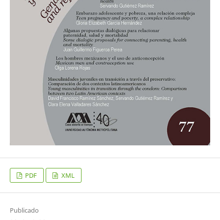
PDF
XML
Publicado