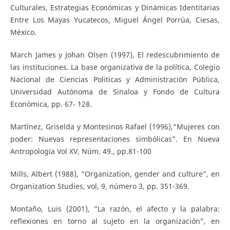
Culturales, Estrategias Económicas y Dinámicas Identitarias
Entre Los Mayas Yucatecos, Miguel Ángel Porrúa, Ciesas,
México.
March James y Johan Olsen (1997), El redescubrimiento de
las instituciones. La base organizativa de la política, Colegio
Nacional de Ciencias Politicas y Administración Pública,
Universidad Autónoma de Sinaloa y Fondo de Cultura
Económica, pp. 67- 128.
Martínez, Griselda y Montesinos Rafael (1996),“Mujeres con
poder: Nuevas representaciones simbólicas”. En Nueva
Antropología Vol XV, Núm. 49., pp.81-100
Mills, Albert (1988), “Organization, gender and culture”, en
Organization Studies, vol, 9, número 3, pp. 351-369.
Montaño, Luis (2001), “La razón, el afecto y la palabra:
reflexiones en torno al sujeto en la organización”, en