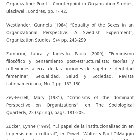
Organization: Point – Counterpoint in Organization Studies,
Blackwell, Londres, pp. 1- 42.
Westlander, Gunnela (1984) “Equality of the Sexes in an
Organizational Perspective: A Swedish Experiment”,
Organization Studies, 5/4 pp. 243-259
Zambrini, Laura y Iadevito, Paula (2009), “Feminismo
filosófico y pensamiento post-estructuralista: teorías y
reflexiones acerca de las nociones de sujeto e identidad
femenina”, Sexualidad, Salud y Sociedad. Revista
Latinoamericana, No. 2 pp. 162-180
Zey-Ferrell, Mary (1981), “Criticisms of the dominant
Perspective on Organizations”, en The Sociological
Quarterly, 22 (spring), págs. 181-205.
Zucker, Lynne (1999), “El papel de la institucionalización en
la persistencia cultural”, en Powell, Walter y Paul DiMaggio