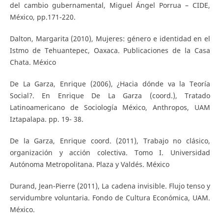
del cambio gubernamental, Miguel Ángel Porrua – CIDE,
México, pp.171-220.
Dalton, Margarita (2010), Mujeres: género e identidad en el
Istmo de Tehuantepec, Oaxaca. Publicaciones de la Casa
Chata. México
De La Garza, Enrique (2006), ¿Hacia dónde va la Teoría
Social?. En Enrique De La Garza (coord.), Tratado
Latinoamericano de Sociología México, Anthropos, UAM
Iztapalapa. pp. 19- 38.
De la Garza, Enrique coord. (2011), Trabajo no clásico,
organización y acción colectiva. Tomo I. Universidad
Autónoma Metropolitana. Plaza y Valdés. México
Durand, Jean-Pierre (2011), La cadena invisible. Flujo tenso y
servidumbre voluntaria. Fondo de Cultura Económica, UAM.
México.