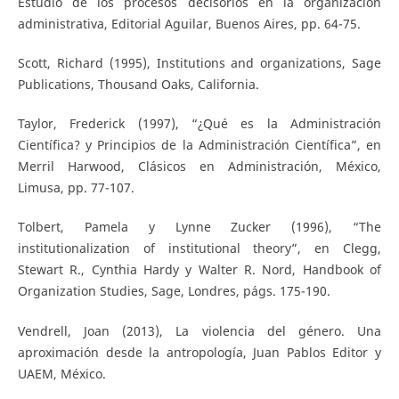
Estudio de los procesos decisorios en la organización
administrativa, Editorial Aguilar, Buenos Aires, pp. 64-75.
Scott, Richard (1995), Institutions and organizations, Sage
Publications, Thousand Oaks, California.
Taylor, Frederick (1997), “¿Qué es la Administración
Científica? y Principios de la Administración Científica”, en
Merril Harwood, Clásicos en Administración, México,
Limusa, pp. 77-107.
Tolbert, Pamela y Lynne Zucker (1996), “The
institutionalization of institutional theory”, en Clegg,
Stewart R., Cynthia Hardy y Walter R. Nord, Handbook of
Organization Studies, Sage, Londres, págs. 175-190.
Vendrell, Joan (2013), La violencia del género. Una
aproximación desde la antropología, Juan Pablos Editor y
UAEM, México.