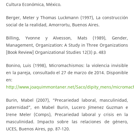
Cultura Económica, México.
Berger, Meter y Thomas Luckmann (1997), La construcción
social de la realidad, Amorrortu, Buenos Aires.
Billing, Yvonne y Alvesson, Mats (1989), Gender,
Management, Organization: A Study in Three Organizations
[Book Review] Organizational Studies 12(3) p. 483
Bonino, Luis (1998), Micromachismos: la violencia invisible
en la pareja, consultado el 27 de marzo de 2014. Disponible
en:
http://www.joaquimmontaner.net/Saco/dipity_mens/micromac
Burin, Mabel (2007), “Precariedad laboral, masculinidad,
paternidad”, en Mabel Burin, Lucero Jímenez Guzman e
Irene Meler (Comps), Precariedad laboral y crisis en la
masculinidad. Impacto sobre las relaciones de género,
UCES, Buenos Aires, pp. 87-120.