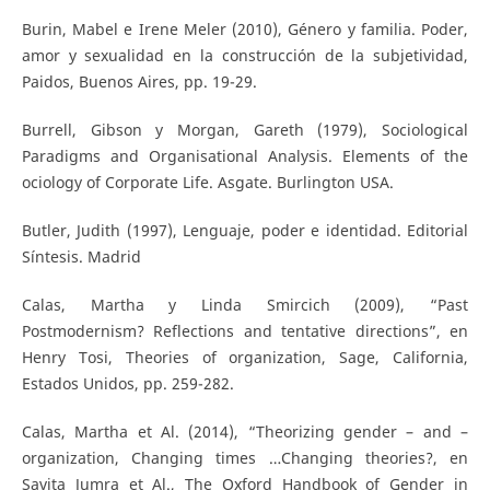
Burin, Mabel e Irene Meler (2010), Género y familia. Poder,
amor y sexualidad en la construcción de la subjetividad,
Paidos, Buenos Aires, pp. 19-29.
Burrell, Gibson y Morgan, Gareth (1979), Sociological
Paradigms and Organisational Analysis. Elements of the
ociology of Corporate Life. Asgate. Burlington USA.
Butler, Judith (1997), Lenguaje, poder e identidad. Editorial
Síntesis. Madrid
Calas, Martha y Linda Smircich (2009), “Past
Postmodernism? Reflections and tentative directions”, en
Henry Tosi, Theories of organization, Sage, California,
Estados Unidos, pp. 259-282.
Calas, Martha et Al. (2014), “Theorizing gender – and –
organization, Changing times …Changing theories?, en
Savita Jumra et Al., The Oxford Handbook of Gender in