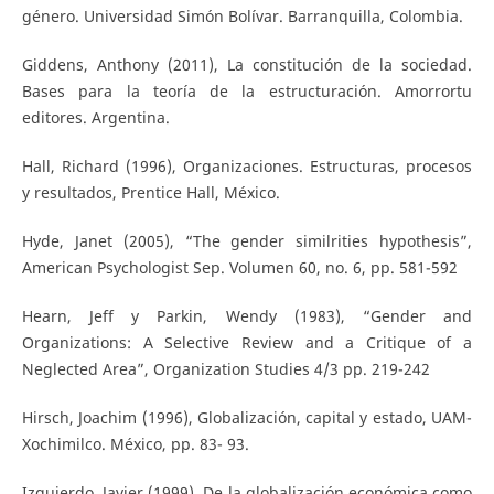
género. Universidad Simón Bolívar. Barranquilla, Colombia.
Giddens, Anthony (2011), La constitución de la sociedad.
Bases para la teoría de la estructuración. Amorrortu
editores. Argentina.
Hall, Richard (1996), Organizaciones. Estructuras, procesos
y resultados, Prentice Hall, México.
Hyde, Janet (2005), “The gender similrities hypothesis”,
American Psychologist Sep. Volumen 60, no. 6, pp. 581-592
Hearn, Jeff y Parkin, Wendy (1983), “Gender and
Organizations: A Selective Review and a Critique of a
Neglected Area”, Organization Studies 4/3 pp. 219-242
Hirsch, Joachim (1996), Globalización, capital y estado, UAM-
Xochimilco. México, pp. 83- 93.
Izquierdo, Javier (1999), De la globalización económica como