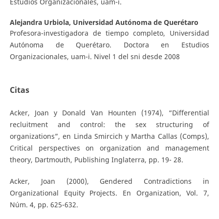
Estudios Organizacionales, uam-i.
Alejandra Urbiola,
Universidad Autónoma de Querétaro
Profesora-investigadora de tiempo completo, Universidad
Autónoma de Querétaro. Doctora en Estudios
Organizacionales, uam-i. Nivel 1 del sni desde 2008
Citas
Acker, Joan y Donald Van Hounten (1974), “Differential
recluitment and control: the sex structuring of
organizations”, en Linda Smircich y Martha Callas (Comps),
Critical perspectives on organization and management
theory, Dartmouth, Publishing Inglaterra, pp. 19- 28.
Acker, Joan (2000), Gendered Contradictions in
Organizational Equity Projects. En Organization, Vol. 7,
Núm. 4, pp. 625-632.