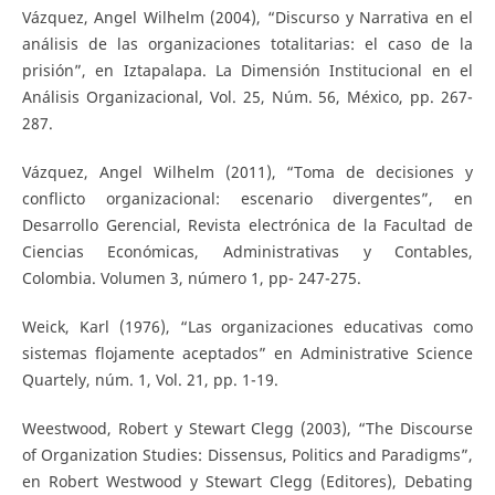
Vázquez, Angel Wilhelm (2004), “Discurso y Narrativa en el
análisis de las organizaciones totalitarias: el caso de la
prisión”, en Iztapalapa. La Dimensión Institucional en el
Análisis Organizacional, Vol. 25, Núm. 56, México, pp. 267-
287.
Vázquez, Angel Wilhelm (2011), “Toma de decisiones y
conflicto organizacional: escenario divergentes”, en
Desarrollo Gerencial, Revista electrónica de la Facultad de
Ciencias Económicas, Administrativas y Contables,
Colombia. Volumen 3, número 1, pp- 247-275.
Weick, Karl (1976), “Las organizaciones educativas como
sistemas flojamente aceptados” en Administrative Science
Quartely, núm. 1, Vol. 21, pp. 1-19.
Weestwood, Robert y Stewart Clegg (2003), “The Discourse
of Organization Studies: Dissensus, Politics and Paradigms”,
en Robert Westwood y Stewart Clegg (Editores), Debating