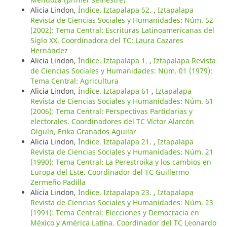
Alicia Lindon,
Índice. Iztapalapa 52.
,
Iztapalapa
Revista de Ciencias Sociales y Humanidades: Núm. 52
(2002): Tema Central: Escrituras Latinoamericanas del
Siglo XX. Coordinadora del TC: Laura Cazares
Hernández
Alicia Lindon,
Índice. Iztapalapa 1.
,
Iztapalapa Revista
de Ciencias Sociales y Humanidades: Núm. 01 (1979):
Tema Central: Agricultura
Alicia Lindon,
Índice. Iztapalapa 61
,
Iztapalapa
Revista de Ciencias Sociales y Humanidades: Núm. 61
(2006): Tema Central: Perspectivas Partidarias y
electorales. Coordinadores del TC Víctor Alarcón
Olguín, Erika Granados Aguilar
Alicia Lindon,
Índice. Iztapalapa 21.
,
Iztapalapa
Revista de Ciencias Sociales y Humanidades: Núm. 21
(1990): Tema Central: La Perestroika y los cambios en
Europa del Este. Coordinador del TC Guillermo
Zermeño Padilla
Alicia Lindon,
Índice. Iztapalapa 23.
,
Iztapalapa
Revista de Ciencias Sociales y Humanidades: Núm. 23
(1991): Tema Central: Elecciones y Democracia en
México y América Latina. Coordinador del TC Leonardo