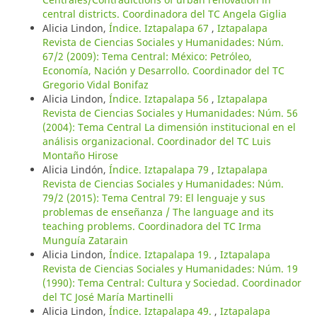
central districts. Coordinadora del TC Angela Giglia
Alicia Lindon,
Índice. Iztapalapa 67
,
Iztapalapa
Revista de Ciencias Sociales y Humanidades: Núm.
67/2 (2009): Tema Central: México: Petróleo,
Economía, Nación y Desarrollo. Coordinador del TC
Gregorio Vidal Bonifaz
Alicia Lindon,
Índice. Iztapalapa 56
,
Iztapalapa
Revista de Ciencias Sociales y Humanidades: Núm. 56
(2004): Tema Central La dimensión institucional en el
análisis organizacional. Coordinador del TC Luis
Montaño Hirose
Alicia Lindón,
Índice. Iztapalapa 79
,
Iztapalapa
Revista de Ciencias Sociales y Humanidades: Núm.
79/2 (2015): Tema Central 79: El lenguaje y sus
problemas de enseñanza / The language and its
teaching problems. Coordinadora del TC Irma
Munguía Zatarain
Alicia Lindon,
Índice. Iztapalapa 19.
,
Iztapalapa
Revista de Ciencias Sociales y Humanidades: Núm. 19
(1990): Tema Central: Cultura y Sociedad. Coordinador
del TC José María Martinelli
Alicia Lindon,
Índice. Iztapalapa 49.
,
Iztapalapa