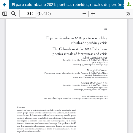
El paro colombiano 2021: poéticas rebeldes, rituales de perdón y crisis