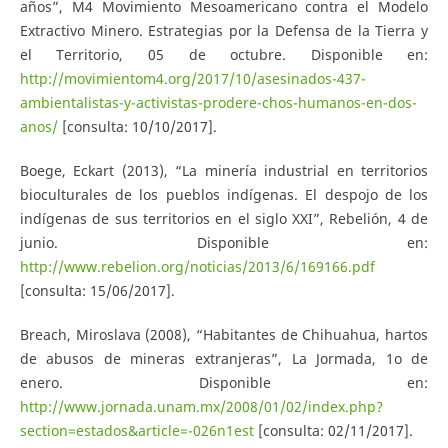
años”, M4 Movimiento Mesoamericano contra el Modelo
Extractivo Minero. Estrategias por la Defensa de la Tierra y
el Territorio, 05 de octubre. Disponible en:
http://movimientom4.org/2017/10/asesinados-437-
ambientalistas-y-activistas-prodere-chos-humanos-en-dos-
anos/
[consulta: 10/10/2017].
Boege, Eckart (2013), “La minería industrial en territorios
bioculturales de los pueblos indígenas. El despojo de los
indígenas de sus territorios en el siglo XXI”, Rebelión, 4 de
junio. Disponible en:
http://www.rebelion.org/noticias/2013/6/169166.pdf
[consulta: 15/06/2017].
Breach, Miroslava (2008), “Habitantes de Chihuahua, hartos
de abusos de mineras extranjeras”, La Jormada, 1o de
enero. Disponible en:
http://www.jornada.unam.mx/2008/01/02/index.php?
section=estados&article=-026n1est
[consulta: 02/11/2017].