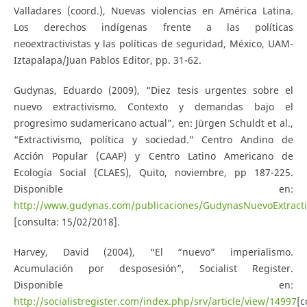
Valladares (coord.), Nuevas violencias en América Latina.
Los derechos indígenas frente a las políticas
neoextractivistas y las políticas de seguridad, México, UAM-
Iztapalapa/Juan Pablos Editor, pp. 31-62.
Gudynas, Eduardo (2009), “Diez tesis urgentes sobre el
nuevo extractivismo. Contexto y demandas bajo el
progresimo sudamericano actual”, en: Jürgen Schuldt et al.,
“Extractivismo, política y sociedad.” Centro Andino de
Acción Popular (CAAP) y Centro Latino Americano de
Ecología Social (CLAES), Quito, noviembre, pp 187-225.
Disponible en:
http://www.gudynas.com/publicaciones/GudynasNuevoExtracti
[consulta: 15/02/2018].
Harvey, David (2004), “El “nuevo” imperialismo.
Acumulación por desposesión”, Socialist Register.
Disponible en:
http://socialistregister.com/index.php/srv/article/view/14997
[c