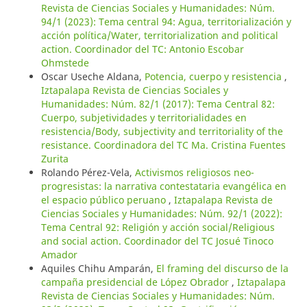
Revista de Ciencias Sociales y Humanidades: Núm.
94/1 (2023): Tema central 94: Agua, territorialización y
acción política/Water, territorialization and political
action. Coordinador del TC: Antonio Escobar
Ohmstede
Oscar Useche Aldana,
Potencia, cuerpo y resistencia
,
Iztapalapa Revista de Ciencias Sociales y
Humanidades: Núm. 82/1 (2017): Tema Central 82:
Cuerpo, subjetividades y territorialidades en
resistencia/Body, subjectivity and territoriality of the
resistance. Coordinadora del TC Ma. Cristina Fuentes
Zurita
Rolando Pérez-Vela,
Activismos religiosos neo-
progresistas: la narrativa contestataria evangélica en
el espacio público peruano
,
Iztapalapa Revista de
Ciencias Sociales y Humanidades: Núm. 92/1 (2022):
Tema Central 92: Religión y acción social/Religious
and social action. Coordinador del TC Josué Tinoco
Amador
Aquiles Chihu Amparán,
El framing del discurso de la
campaña presidencial de López Obrador
,
Iztapalapa
Revista de Ciencias Sociales y Humanidades: Núm.