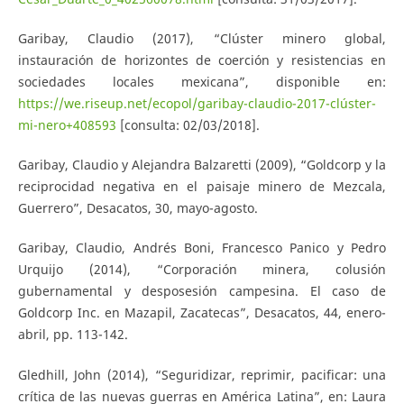
Garibay, Claudio (2017), “Clúster minero global,
instauración de horizontes de coerción y resistencias en
sociedades locales mexicana”, disponible en:
https://we.riseup.net/ecopol/garibay-claudio-2017-clúster-
mi-nero+408593
[consulta: 02/03/2018].
Garibay, Claudio y Alejandra Balzaretti (2009), “Goldcorp y la
reciprocidad negativa en el paisaje minero de Mezcala,
Guerrero”, Desacatos, 30, mayo-agosto.
Garibay, Claudio, Andrés Boni, Francesco Panico y Pedro
Urquijo (2014), “Corporación minera, colusión
gubernamental y desposesión campesina. El caso de
Goldcorp Inc. en Mazapil, Zacatecas”, Desacatos, 44, enero-
abril, pp. 113-142.
Gledhill, John (2014), “Seguridizar, reprimir, pacificar: una
crítica de las nuevas guerras en América Latina”, en: Laura