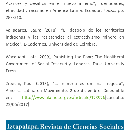
Avances y desafíos en el nuevo milenio”, Identidades,
etnicidad y racismo en América Latina, Ecuador, Flacso, pp.
289-310.
Valladares, Laura (2018), “El despojo de los territorios
indígenas y las resistencias al extractivismo minero en
México”, E-Cadernos, Universidad de Coimbra.
Wacquant, LoIc (2009), Punishing the Poor: The Neoliberal
Government of Social Insecurity, Londres, Duke University
Press.
Zibechi, Raúl (2015), “La minería es un mal negocio”,
América Latina en Movimiento, 2 de diciembre. Disponible
en:
http://www.alainet.org/es/articulo/173976
[consulta:
23/06/2017].