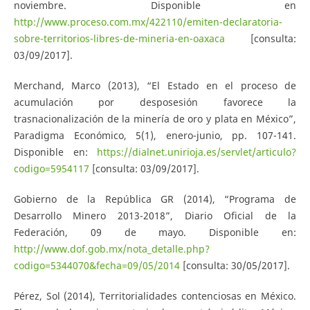
noviembre. Disponible en
http://www.proceso.com.mx/422110/emiten-declaratoria-
sobre-territorios-libres-de-mineria-en-oaxaca
[consulta:
03/09/2017].
Merchand, Marco (2013), “El Estado en el proceso de
acumulación por desposesión favorece la
trasnacionalización de la minería de oro y plata en México”,
Paradigma Económico, 5(1), enero-junio, pp. 107-141.
Disponible en:
https://dialnet.unirioja.es/servlet/articulo?
codigo=5954117
[consulta: 03/09/2017].
Gobierno de la República GR (2014), “Programa de
Desarrollo Minero 2013-2018”, Diario Oficial de la
Federación, 09 de mayo. Disponible en:
http://www.dof.gob.mx/nota_detalle.php?
codigo=5344070&fecha=09/05/2014
[consulta: 30/05/2017].
Pérez, Sol (2014), Territorialidades contenciosas en México.