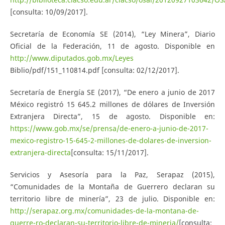
[consulta: 10/09/2017].
Secretaría de Economía SE (2014), “Ley Minera”, Diario
Oficial de la Federación, 11 de agosto. Disponible en
http://www.diputados.gob.mx/Leyes
Biblio/pdf/151_110814.pdf [consulta: 02/12/2017].
Secretaría de Energía SE (2017), “De enero a junio de 2017
México registró 15 645.2 millones de dólares de Inversión
Extranjera Directa”, 15 de agosto. Disponible en:
https://www.gob.mx/se/prensa/de-enero-a-junio-de-2017-
mexico-registro-15-645-2-millones-de-dolares-de-inversion-
extranjera-directa
[consulta: 15/11/2017].
Servicios y Asesoría para la Paz, Serapaz (2015),
“Comunidades de la Montaña de Guerrero declaran su
territorio libre de minería”, 23 de julio. Disponible en:
http://serapaz.org.mx/comunidades-de-la-montana-de-
guerre-ro-declaran-su-territorio-libre-de-mineria/
[consulta: