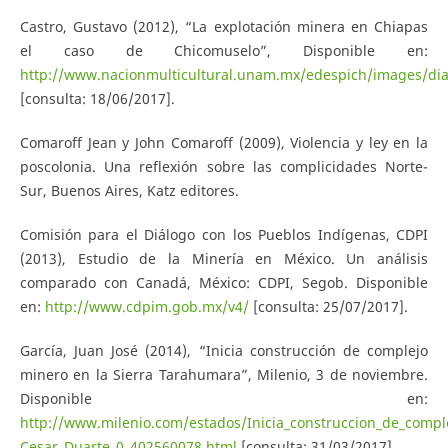
Castro, Gustavo (2012), “La explotación minera en Chiapas
el caso de Chicomuselo”, Disponible en:
http://www.nacionmulticultural.unam.mx/edespich/images/diag
[consulta: 18/06/2017].
Comaroff Jean y John Comaroff (2009), Violencia y ley en la
poscolonia. Una reflexión sobre las complicidades Norte-
Sur, Buenos Aires, Katz editores.
Comisión para el Diálogo con los Pueblos Indígenas, CDPI
(2013), Estudio de la Minería en México. Un análisis
comparado con Canadá, México: CDPI, Segob. Disponible
en:
http://www.cdpim.gob.mx/v4/
[consulta: 25/07/2017].
García, Juan José (2014), “Inicia construcción de complejo
minero en la Sierra Tarahumara”, Milenio, 3 de noviembre.
Disponible en:
http://www.milenio.com/estados/Inicia_construccion_de_compl
Cesar_Duarte_0_402560078.html
[consulta: 31/03/2017].