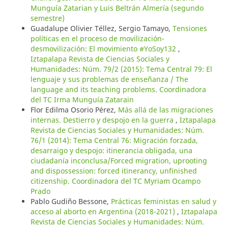
Munguía Zatarian y Luis Beltrán Almería (segundo
semestre)
Guadalupe Olivier Téllez, Sergio Tamayo,
Tensiones
políticas en el proceso de movilización-
desmovilización: El movimiento #YoSoy132
,
Iztapalapa Revista de Ciencias Sociales y
Humanidades: Núm. 79/2 (2015): Tema Central 79: El
lenguaje y sus problemas de enseñanza / The
language and its teaching problems. Coordinadora
del TC Irma Munguía Zatarain
Flor Edilma Osorio Pérez,
Más allá de las migraciones
internas. Destierro y despojo en la guerra
,
Iztapalapa
Revista de Ciencias Sociales y Humanidades: Núm.
76/1 (2014): Tema Central 76: Migración forzada,
desarraigo y despojo: itinerancia obligada, una
ciudadanía inconclusa/Forced migration, uprooting
and dispossession: forced itinerancy, unfinished
citizenship. Coordinadora del TC Myriam Ocampo
Prado
Pablo Gudiño Bessone,
Prácticas feministas en salud y
acceso al aborto en Argentina (2018-2021)
,
Iztapalapa
Revista de Ciencias Sociales y Humanidades: Núm.