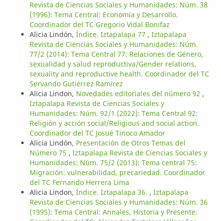
Revista de Ciencias Sociales y Humanidades: Núm. 38
(1996): Tema Central: Economía y Desarrollo.
Coordinador del TC Gregorio Vidal Bonifaz
Alicia Lindón,
Índice. Iztapalapa 77
,
Iztapalapa
Revista de Ciencias Sociales y Humanidades: Núm.
77/2 (2014): Tema Central 77: Relaciones de Género,
sexualidad y salud reproductiva/Gender relations,
sexuality and reproductive health. Coordinador del TC
Servando Gutiérrez Ramírez
Alicia Lindon,
Novedades editoriales del número 92
,
Iztapalapa Revista de Ciencias Sociales y
Humanidades: Núm. 92/1 (2022): Tema Central 92:
Religión y acción social/Religious and social action.
Coordinador del TC Josué Tinoco Amador
Alicia Lindón,
Presentación de Otros Temas del
Número 75
,
Iztapalapa Revista de Ciencias Sociales y
Humanidades: Núm. 75/2 (2013): Tema central 75:
Migración: vulnerabilidad, precariedad. Coordinador
del TC Fernando Herrera Lima
Alicia Lindon,
Índice. Iztapalapa 36.
,
Iztapalapa
Revista de Ciencias Sociales y Humanidades: Núm. 36
(1995): Tema Central: Annales, Historia y Presente.