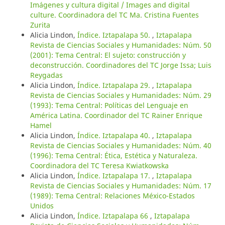
Imágenes y cultura digital / Images and digital
culture. Coordinadora del TC Ma. Cristina Fuentes
Zurita
Alicia Lindon,
Índice. Iztapalapa 50.
,
Iztapalapa
Revista de Ciencias Sociales y Humanidades: Núm. 50
(2001): Tema Central: El sujeto: construcción y
deconstrucción. Coordinadores del TC Jorge Issa; Luis
Reygadas
Alicia Lindon,
Índice. Iztapalapa 29.
,
Iztapalapa
Revista de Ciencias Sociales y Humanidades: Núm. 29
(1993): Tema Central: Políticas del Lenguaje en
América Latina. Coordinador del TC Rainer Enrique
Hamel
Alicia Lindon,
Índice. Iztapalapa 40.
,
Iztapalapa
Revista de Ciencias Sociales y Humanidades: Núm. 40
(1996): Tema Central: Ética, Estética y Naturaleza.
Coordinadora del TC Teresa Kwiatkowska
Alicia Lindon,
Índice. Iztapalapa 17.
,
Iztapalapa
Revista de Ciencias Sociales y Humanidades: Núm. 17
(1989): Tema Central: Relaciones México-Estados
Unidos
Alicia Lindon,
Índice. Iztapalapa 66
,
Iztapalapa