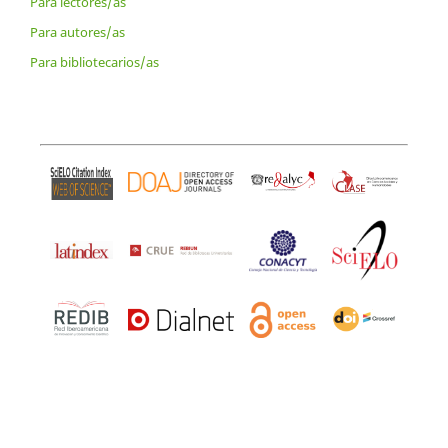
Para lectores/as
Para autores/as
Para bibliotecarios/as