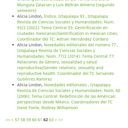
Munguía Zatarian y Luis Beltrán Almería (segundo
semestre)
Alicia Lindon,
Índice. Iztapalapa 93
,
Iztapalapa
Revista de Ciencias Sociales y Humanidades: Núm.
93/2 (2022): Tema Central 93: Gentrificación en
ciudades mexicanas/Gentrification in mexican cities.
Coordinador del TC: Adrián Hernández Cordero
Alicia Lindon,
Novedades editoriales del número 77
,
Iztapalapa Revista de Ciencias Sociales y
Humanidades: Núm. 77/2 (2014): Tema Central 77:
Relaciones de Género, sexualidad y salud
reproductiva/Gender relations, sexuality and
reproductive health. Coordinador del TC Servando
Gutiérrez Ramírez
Alicia Lindon,
Novedades editoriales
,
Iztapalapa
Revista de Ciencias Sociales y Humanidades: Núm. 60
(2006): Tema Central: Redefinición de las Américas:
perspectivas desde México. Coordinadores del TC
Irene Fonte, Rodney Williamson
<<
<
57
58
59
60
61
62
63
>
>>