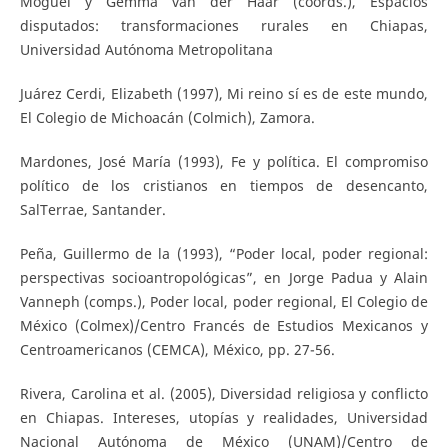
Moguel y Gemma van der Haar (coords.), Espacios
disputados: transformaciones rurales en Chiapas,
Universidad Autónoma Metropolitana
Juárez Cerdi, Elizabeth (1997), Mi reino sí es de este mundo,
El Colegio de Michoacán (Colmich), Zamora.
Mardones, José María (1993), Fe y política. El compromiso
político de los cristianos en tiempos de desencanto,
SalTerrae, Santander.
Peña, Guillermo de la (1993), “Poder local, poder regional:
perspectivas socioantropológicas”, en Jorge Padua y Alain
Vanneph (comps.), Poder local, poder regional, El Colegio de
México (Colmex)/Centro Francés de Estudios Mexicanos y
Centroamericanos (CEMCA), México, pp. 27-56.
Rivera, Carolina et al. (2005), Diversidad religiosa y conflicto
en Chiapas. Intereses, utopías y realidades, Universidad
Nacional Autónoma de México (UNAM)/Centro de