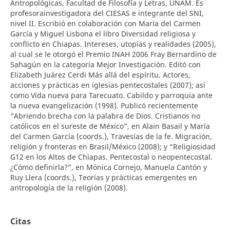
Antropológicas, Facultad de Filosofía y Letras, UNAM. Es
profesorainvestigadora del CIESAS e integrante del SNI,
nivel II. Escribió en colaboración con María del Carmen
García y Miguel Lisbona el libro Diversidad religiosa y
conflicto en Chiapas. Intereses, utopías y realidades (2005),
al cual se le otorgó el Premio INAH 2006 Fray Bernardino de
Sahagún en la categoría Mejor Investigación. Editó con
Elizabeth Juárez Cerdi Más allá del espíritu. Actores,
acciones y prácticas en iglesias pentecostales (2007); así
como Vida nueva para Tarecuato. Cabildo y parroquia ante
la nueva evangelización (1998). Publicó recientemente
“Abriendo brecha con la palabra de Dios. Cristianos no
católicos en el sureste de México”, en Alain Basail y María
del Carmen García (coords.), Travesías de la fe. Migración,
religión y fronteras en Brasil/México (2008); y “Religiosidad
G12 en los Altos de Chiapas. Pentecostal o neopentecostal.
¿Cómo definirla?”, en Mónica Cornejo, Manuela Cantón y
Ruy Llera (coords.), Teorías y prácticas emergentes en
antropología de la religión (2008).
Citas