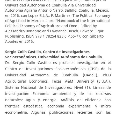
Universidad Autónoma de Coahuila y la Universidad
Autónoma Agraria Antonio Narro. Saltillo, Coahuila, México,
en 2016, con López B.L.A., F. Martínez; The Political Economy
of Agri-food in Mexico. Libro “Handbook of the International
Political Economy of Agriculture and Food. Edited by
Alessandro Bonanno and Lawrance Busch. Edward Elgar
Publishing. ISBN 978 1 78254 825 6 P.55-77, con Gilberto
Aboites en 2015.
Sergio Colín Castillo,
Centro de Investigaciones
Socioeconómicas. Universidad Autónoma de Coahuila
Dr. Sergio Colín Castillo es profesor investigador en el
Centro de Investigaciones Socio-económicas (CISE) de la
Universidad Autónoma de Coahuila (UAdeC). Ph.D
Agricultural Economics, Texas A&M University (E.U.A.).
Sistema Nacional de Investigadores: Nivel (1). Líneas de
investigación: Economía ambiental y de los recursos
naturales: agua y energía. Análisis de eficiencia con
frontera estocástica, economía experimental y micro
econometría. Algunas publicaciones recientes son las