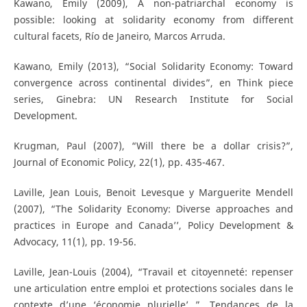
Kawano, Emily (2009), A non-patriarchal economy is
possible: looking at solidarity economy from different
cultural facets, Río de Janeiro, Marcos Arruda.
Kawano, Emily (2013), “Social Solidarity Economy: Toward
convergence across continental divides”, en Think piece
series, Ginebra: UN Research Institute for Social
Development.
Krugman, Paul (2007), “Will there be a dollar crisis?”,
Journal of Economic Policy, 22(1), pp. 435-467.
Laville, Jean Louis, Benoit Levesque y Marguerite Mendell
(2007), “The Solidarity Economy: Diverse approaches and
practices in Europe and Canada’’, Policy Development &
Advocacy, 11(1), pp. 19-56.
Laville, Jean-Louis (2004), “Travail et citoyenneté: repenser
une articulation entre emploi et protections sociales dans le
contexte d’une ‘économie plurielle’ ”, Tendances de la