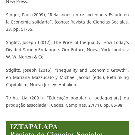
New Press.
Singer, Paul (2009), “Relaciones entre sociedad y Estado en
la Economía solidaria”, Íconos: Revista de Ciencias Sociales,
33, pp. 51-65.
Stiglitz, Joseph (2012), The Price of Inequality: How Today’s
Divided Society Endangers Our Future, Nueva York-Londres:
W. W. Norton & Co.
Stiglitz, Joseph (2016), “Inequality and Economic Growth”,
en Mariana Mazzucato y Michael Jacobs (eds.), Rethinking
Capitalism, Nueva Jersey: Hoboken.
Tiriba, Lia (2001), “Educação popular e pedagogia(s) da
produção associada”. Cedes, Campinas, 27(71), pp. 85-98.