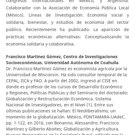
congresos internacionales en México, y Argentina.
Colaborador con la Asociación de Economía Pública Local
(México). Líneas de Investigación: Economía social y
solidaria, bienestar, y estudios de economía del sector
público. Recientemente ha publicado: La aparición de
prácticas económicas alternativas: Conceptualizando la
economía solidaria y colaborativa.
Francisco Martínez Gómez,
Centro de Investigaciones
Socioeconómicas. Universidad Autónoma de Coahuila
Dr. Francisco Martínez Gómez es economista agrícola por la
Universidad de Wisconsin. Ha sido consultor temporal de la
CEPAL, IICA y FAO. A partir del 2002, ingresó al CISE en
donde es profesor de los cursos de Desarrollo Económico
y Regiones, Políticas Públicas y del Seminario del doctorado:
Globalización y Restructuración Económica. Sistema
Nacional de Investigadores, en el Nivel (1). Entre sus
últimas publicaciones se hallan: El Neoliberalismo, un
momento de la globalización. México, FONTAMARA-UAdeC.
pp. 1-122, en 2016, con Bonanno, Alessandro; Francisco
Martínez y Gilberto Aboites; Globalización y Agricultura.
Nuevas Perspectivas en la Sociología Rural, editado por la