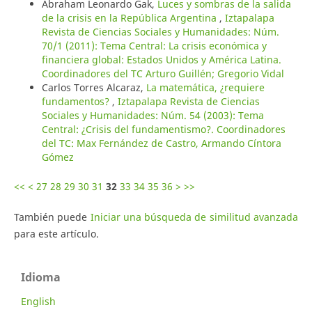
Abraham Leonardo Gak,
Luces y sombras de la salida
de la crisis en la República Argentina
,
Iztapalapa
Revista de Ciencias Sociales y Humanidades: Núm.
70/1 (2011): Tema Central: La crisis económica y
financiera global: Estados Unidos y América Latina.
Coordinadores del TC Arturo Guillén; Gregorio Vidal
Carlos Torres Alcaraz,
La matemática, ¿requiere
fundamentos?
,
Iztapalapa Revista de Ciencias
Sociales y Humanidades: Núm. 54 (2003): Tema
Central: ¿Crisis del fundamentismo?. Coordinadores
del TC: Max Fernández de Castro, Armando Cíntora
Gómez
<<
<
27
28
29
30
31
32
33
34
35
36
>
>>
También puede
Iniciar una búsqueda de similitud avanzada
para este artículo.
Idioma
English