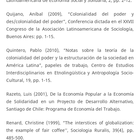
Latinoamericana de Economía Social y Solidaria, 2, pp. 2-12.
Quijano, Aníbal (2009), “Colonialidad del poder y
des/colonialidad del poder”, Conferencia dictada en el XXVII
Congreso de la Asociación Latinoamericana de Sociología,
Buenos Aires: pp. 1-15.
Quintero, Pablo (2010), “Notas sobre la teoría de la
colonialidad del poder y la estructuración de la sociedad en
América Latina”, papeles de trabajo, Centro de Estudios
Interdisciplinarios en Etnolingüística y Antropología Socio-
Cultural, 19, pp. 1-15.
Razeto, Luis (2001), De la Economía Popular a la Economía
de Solidaridad en un Proyecto de Desarrollo Alternativo,
Santiago de Chile: Programa de Economía del Trabajo.
Renard, Christine (1999), “The interstices of globalization:
the example of fair coffee’’, Sociologia Ruralis, 39(4), pp.
485-500.