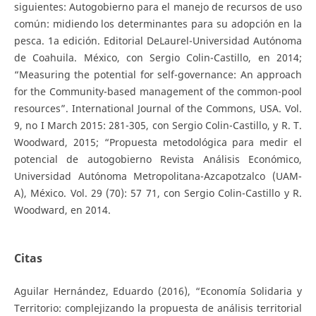
siguientes: Autogobierno para el manejo de recursos de uso
común: midiendo los determinantes para su adopción en la
pesca. 1a edición. Editorial DeLaurel-Universidad Autónoma
de Coahuila. México, con Sergio Colin-Castillo, en 2014;
“Measuring the potential for self-governance: An approach
for the Community-based management of the common-pool
resources”. International Journal of the Commons, USA. Vol.
9, no I March 2015: 281-305, con Sergio Colin-Castillo, y R. T.
Woodward, 2015; “Propuesta metodológica para medir el
potencial de autogobierno Revista Análisis Económico,
Universidad Autónoma Metropolitana-Azcapotzalco (UAM-
A), México. Vol. 29 (70): 57 71, con Sergio Colin-Castillo y R.
Woodward, en 2014.
Citas
Aguilar Hernández, Eduardo (2016), “Economía Solidaria y
Territorio: complejizando la propuesta de análisis territorial