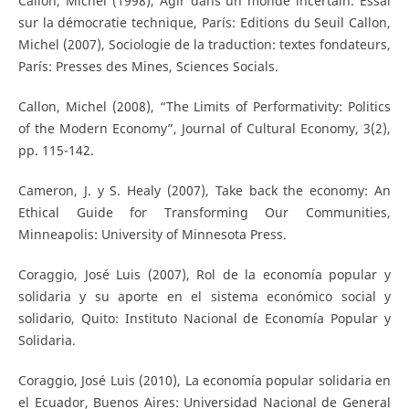
Callon, Michel (1998), Agir dans un monde incertain. Essai
sur la démocratie technique, París: Editions du Seuil Callon,
Michel (2007), Sociologie de la traduction: textes fondateurs,
París: Presses des Mines, Sciences Socials.
Callon, Michel (2008), “The Limits of Performativity: Politics
of the Modern Economy”, Journal of Cultural Economy, 3(2),
pp. 115-142.
Cameron, J. y S. Healy (2007), Take back the economy: An
Ethical Guide for Transforming Our Communities,
Minneapolis: University of Minnesota Press.
Coraggio, José Luis (2007), Rol de la economía popular y
solidaria y su aporte en el sistema económico social y
solidario, Quito: Instituto Nacional de Economía Popular y
Solidaria.
Coraggio, José Luis (2010), La economía popular solidaria en
el Ecuador, Buenos Aires: Universidad Nacional de General