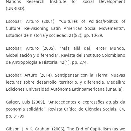
Nations Research Institute for Social Development
(UNRISD).
Escobar, Arturo (2001), “Cultures of Politics/Politics of
Culture: Re-visioning Latin American Social Movements”,
Estudios de historia y sociedad, 21(82), pp. 10-39.
Escobar, Arturo (2005), “Más allá del Tercer Mundo.
Globalización y diferencia”, Revista del Instituto Colombiano
de Antropología e Historia, 42(1), pp. 274.
Escobar, Arturo (2014), Sentipensar con la Tierra: Nuevas
lecturas sobre desarrollo, territorio, y diferencia, Medellín:
Ediciones Universidad Autónoma Latinoamericana (unaula).
Gaiger, Luis (2009), “Antecedentes e expressões atuais da
economia solidária”, Revista Crítica de Ciências Sociais, 84,
pp. 81-99
Gibson, J. y K. Graham (2006), The End of Capitalism (as we