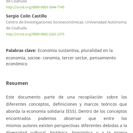
de Coahuila
http://orcid.org/0000-0003-3544-7745
Sergio Colín Castillo
Centro de Investigaciones Socioeconómicas. Universidad Autónoma
de Coahuila
http://orcid.org/0000-0002-2262-2375
Palabras clave:
Economía sustantiva, pluralidad en la
economía, socioe- conomía, tercer sector, pensamiento
económico
Resumen
Este documento parte de una recopilación sobre los
diferentes conceptos, definiciones y marcos teóricos que
aborda la economía solidaria (ESS). Dentro de los conceptos
encontrados podemos observar que entre los
mismos autores existen perspectivas diferentes debidas a la
diversidad cultural, histórica, lingüística y a la propia